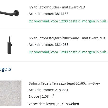
IVY toiletrolhouder - mat zwart PED
Artikelnummer: 3816135
Op voorraad, voor 12:00 besteld, morgen in huis.
IVY toiletborstelgarnituur wand - mat zwart PED
Artikelnummer: 3814085
Op voorraad, voor 12:00 besteld, morgen in huis.
egels
Sphinx Tegels Terrazzo tegel 60x60cm - Grey
Artikelnummer: 2783881
2
1 doos | 1,08 m
Verwachte levertijd: 7 - 8 weken