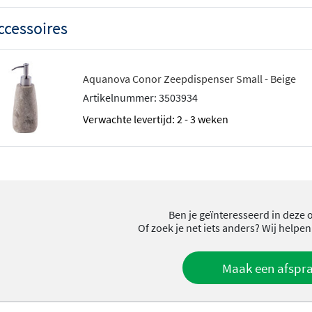
ccessoires
Aquanova Conor Zeepdispenser Small - Beige
Artikelnummer: 3503934
Verwachte levertijd: 2 - 3 weken
Ben je geïnteresseerd in deze 
Of zoek je net iets anders? Wij helpen
Maak een afspr