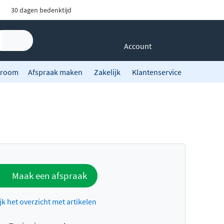
30 dagen bedenktijd
Account
room
Afspraak maken
Zakelijk
Klantenservice
Maak een afspraak
jk het overzicht met artikelen