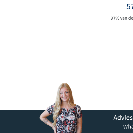
5
97% van de 
Advies
Wha