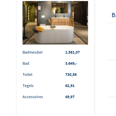
B
Badmeubel
1.581,07
Bad
3.649,-
Toilet
730,56
Tegels
62,91
Accessoires
49,97