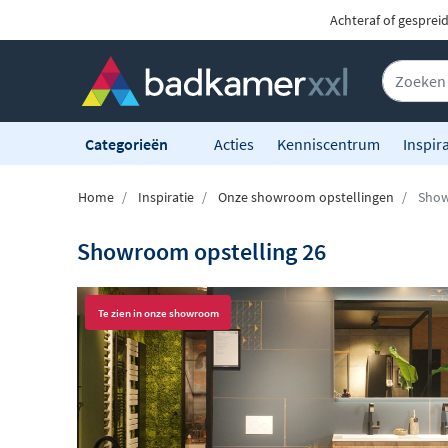
Achteraf of gesprei
Categorieën
Acties
Kenniscentrum
Inspira
Home
Inspiratie
Onze showroom opstellingen
Show
Showroom opstelling 26
Te zien in onze showroom