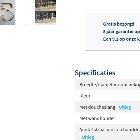
Gratis bezorgd
5 jaar garantie o
Een 9.1 op onze 
Of
Specificaties
Breedte/diameter doucheko
Kleur
Met doucheslang
Uitleg
Met wandhouder
Aantal straalsoorten handd
Uitleg