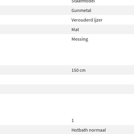
Staafmodel
Gunmetal
Verouderd ijzer
Mat
Messing
150 cm
1
Hotbath normaal