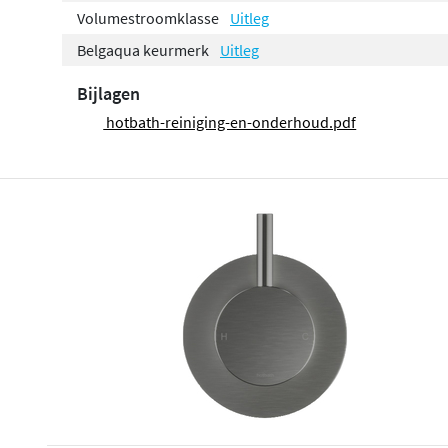
Volumestroomklasse
Uitleg
Belgaqua keurmerk
Uitleg
Bijlagen
hotbath-reiniging-en-onderhoud.pdf