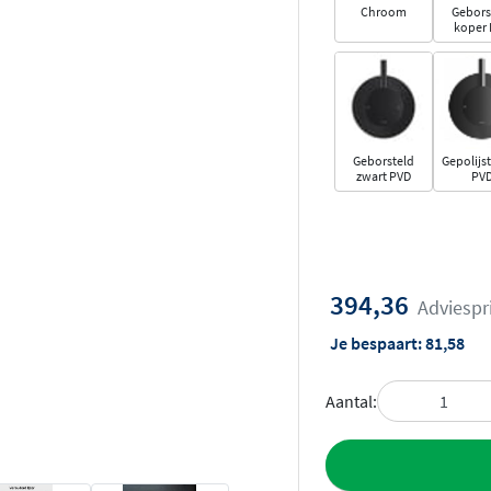
Chroom
Gebors
koper
Geborsteld
Gepolijst
zwart PVD
PV
394,36
Adviespr
Je bespaart:
81,58
Aantal:
Toevoegen aan 