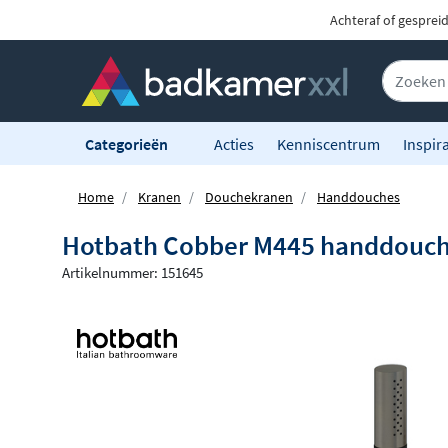
Achteraf of gesprei
Categorieën
Acties
Kenniscentrum
Inspira
Home
Kranen
Douchekranen
Handdouches
Hotbath Cobber M445 handdouche 
Artikelnummer: 151645