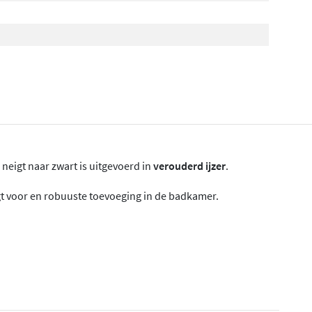
neigt naar zwart is uitgevoerd in
verouderd ijzer
.
rgt voor en robuuste toevoeging in de badkamer.