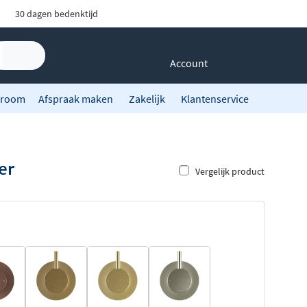
30 dagen bedenktijd
Account
room
Afspraak maken
Zakelijk
Klantenservice
er
Vergelijk product