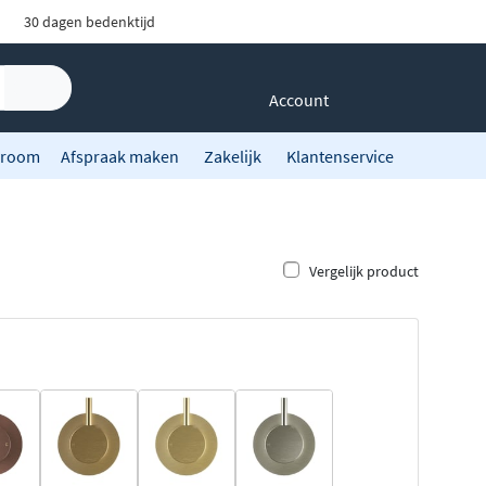
30 dagen bedenktijd
Account
room
Afspraak maken
Zakelijk
Klantenservice
Vergelijk product