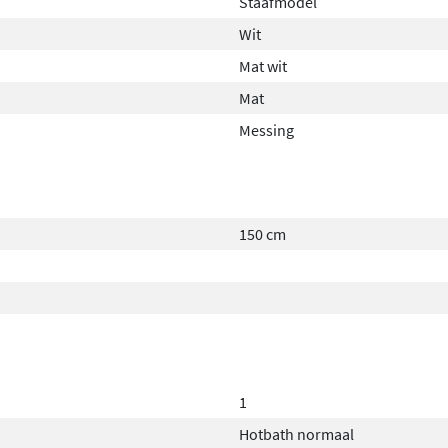
Staafmodel
Wit
Mat wit
Mat
Messing
150 cm
1
Hotbath normaal