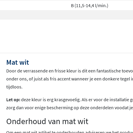
B (11,5-14,4 l/min.)
Mat wit
Door de verrassende en frisse kleur is dit een fantastische toe
onder ons, of juist als fris accent wanneer je een donkere tege
tijdloos.
Let op:
deze kleur is erg krasgevoelig. Als er voor de installat
zorg dan voor enige bescherming op deze onderdelen voodat je 
Onderhoud van mat wit
Om een mat wit artikel te onderhouden adviseren we het prod