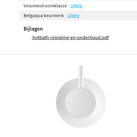
Volumestroomklasse
Uitleg
Belgaqua keurmerk
Uitleg
Bijlagen
hotbath-reiniging-en-onderhoud.pdf