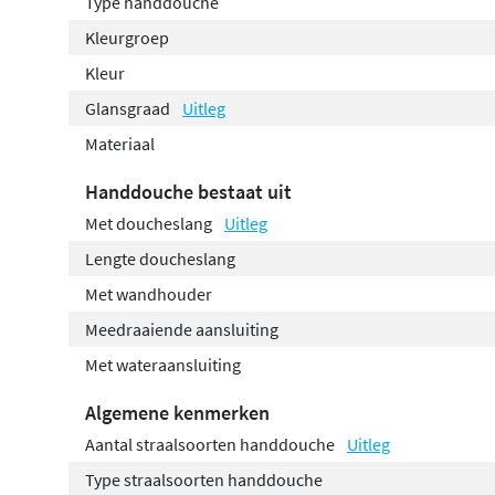
Type handdouche
Kleurgroep
Kleur
Glansgraad
Uitleg
Materiaal
Handdouche bestaat uit
Met doucheslang
Uitleg
Lengte doucheslang
Met wandhouder
Meedraaiende aansluiting
Met wateraansluiting
Algemene kenmerken
Aantal straalsoorten handdouche
Uitleg
Type straalsoorten handdouche