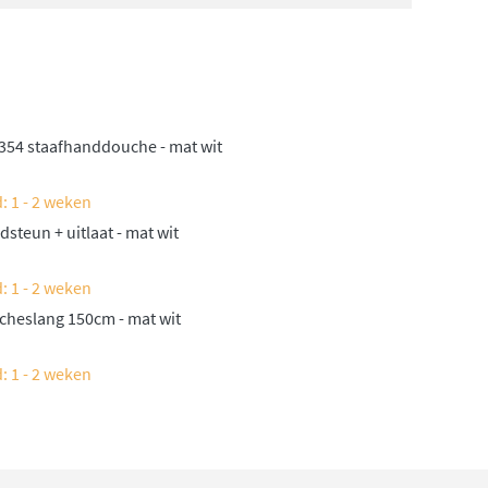
54 staafhanddouche - mat wit
: 1 - 2 weken
teun + uitlaat - mat wit
: 1 - 2 weken
heslang 150cm - mat wit
: 1 - 2 weken