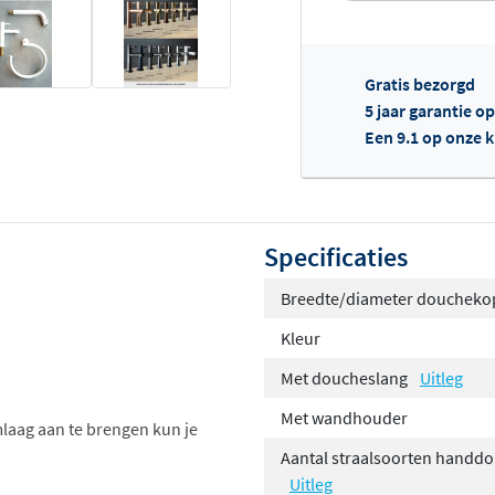
Gratis bezorgd
5 jaar garantie o
Een 9.1 op onze 
Of
Specificaties
Breedte/diameter doucheko
Kleur
Met doucheslang
Uitleg
Met wandhouder
mlaag aan te brengen kun je
Aantal straalsoorten handd
Uitleg