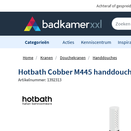
Achteraf of gesprei
Categorieën
Acties
Kenniscentrum
Inspira
Home
Kranen
Douchekranen
Handdouches
Hotbath Cobber M445 handdouche
Artikelnummer: 1392313