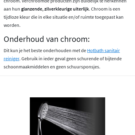
chroom
. Verchroomde producten zijn duidelijk te herkennen
aan hun
glanzende, zilverkleurige uiterlijk
. Chroom is een
tijdloze kleur die in elke situatie en/of ruimte toegepast kan
worden.
Onderhoud van chroom:
Dit kun je het beste onderhouden met de
Hotbath sanitair
reiniger
. Gebruik in ieder geval geen schurende of bijtende
schoonmaakmiddelen en geen schuursponsjes.