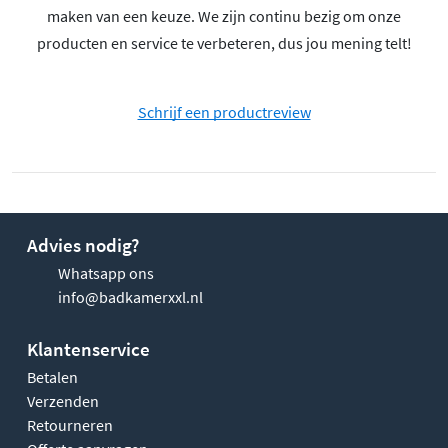
maken van een keuze. We zijn continu bezig om onze
producten en service te verbeteren, dus jou mening telt!
Schrijf een productreview
Advies nodig?
Whatsapp ons
info@badkamerxxl.nl
Klantenservice
Betalen
Verzenden
Retourneren