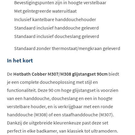
Bevestigingspunten zijn in hoogte verstelbaar
Met geïntegreerde wateruitlaat
Inclusief kantelbare handdouchehouder
Standaard inclusief handdouche geleverd
Standaard inclusief doucheslang geleverd
Standaard zonder thermostaat/mengkraan geleverd
In het kort
De
Hotbath Cobber M307/M308 glijstangset 90cm
biedt
je een complete doucheoplossing met stijl en
functionaliteit. Deze 90 cm hoge glijstangset is voorzien
van een handdouche, doucheslang en een in hoogte
verstelbare houder, en is verkrijgbaar met een ronde
handdouche (M308) of een staafhanddouche (M307).
Dankzij de uitgebreide kleurenkeuze past deze set
perfect in elke badkamer, van klassiek tot ultramodern.