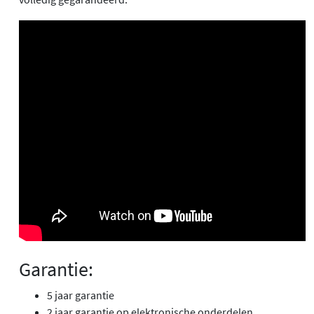
Garantie:
5 jaar garantie
2 jaar garantie op elektronische onderdelen