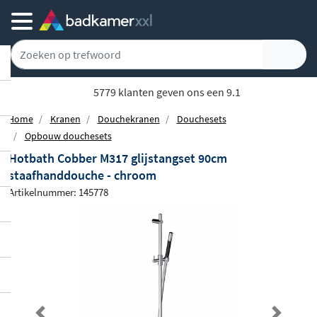
5779 klanten geven ons een 9.1
Home
Kranen
Douchekranen
Douchesets
Opbouw douchesets
Hotbath Cobber M317 glijstangset 90cm
staafhanddouche - chroom
Artikelnummer: 145778