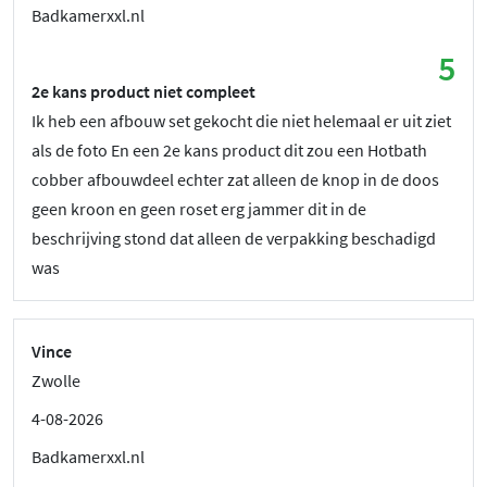
Badkamerxxl.nl
5
2e kans product niet compleet
Ik heb een afbouw set gekocht die niet helemaal er uit ziet
als de foto En een 2e kans product dit zou een Hotbath
cobber afbouwdeel echter zat alleen de knop in de doos
geen kroon en geen roset erg jammer dit in de
beschrijving stond dat alleen de verpakking beschadigd
was
Vince
Zwolle
4-08-2026
Badkamerxxl.nl