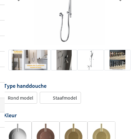
Previous
Next
Type handdouche
Rond model
Staafmodel
Kleur