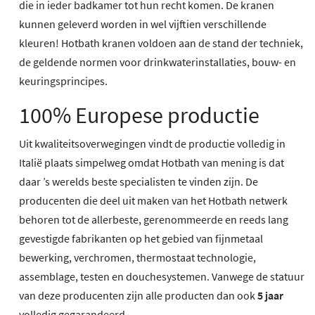
die in ieder badkamer tot hun recht komen. De kranen
kunnen geleverd worden in wel vijftien verschillende
kleuren! Hotbath kranen voldoen aan de stand der techniek,
de geldende normen voor drinkwaterinstallaties, bouw- en
keuringsprincipes.
100% Europese productie
Uit kwaliteitsoverwegingen vindt de productie volledig in
Italië plaats simpelweg omdat Hotbath van mening is dat
daar ’s werelds beste specialisten te vinden zijn. De
producenten die deel uit maken van het Hotbath netwerk
behoren tot de allerbeste, gerenommeerde en reeds lang
gevestigde fabrikanten op het gebied van fijnmetaal
bewerking, verchromen, thermostaat technologie,
assemblage, testen en douchesystemen. Vanwege de statuur
van deze producenten zijn alle producten dan ook
5 jaar
volledig gegarandeerd.