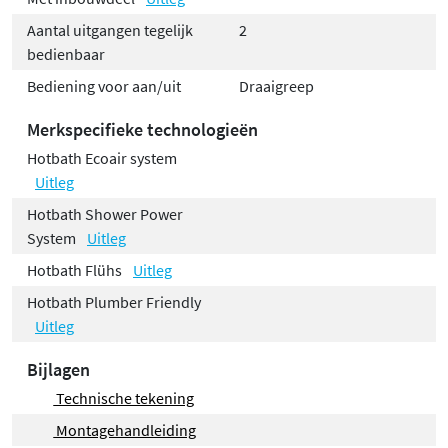
Aantal uitgangen tegelijk
2
bedienbaar
Bediening voor aan/uit
Draaigreep
Merkspecifieke technologieën
Hotbath Ecoair system
Uitleg
Hotbath Shower Power
System
Uitleg
Hotbath Flühs
Uitleg
Hotbath Plumber Friendly
Uitleg
Bijlagen
Technische tekening
Montagehandleiding