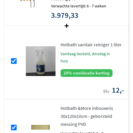
Verwachte levertijd: 6 - 7 weken
3.979,33
Hotbath sanitair reiniger 1 liter
vandaag besteld, dinsdag in
huis
20% combinatie korting
12,-
15,-
Hotbath &More inbouwnis
30x120x10cm - geborsteld
messing PVD