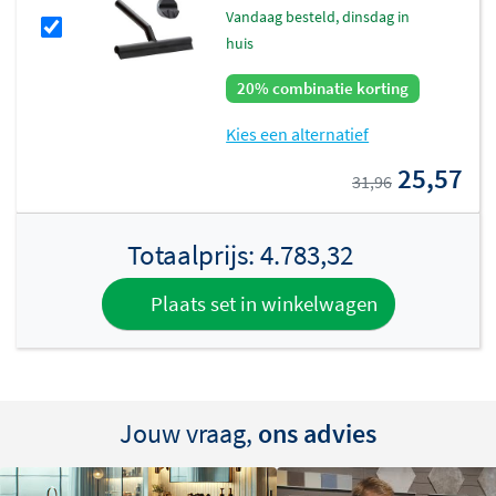
vandaag besteld, dinsdag in
huis
20% combinatie korting
Kies een alternatief
25,57
31,96
Totaalprijs:
4.783,32
Plaats set in winkelwagen
Jouw vraag,
ons advies