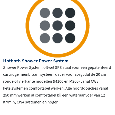
Hotbath Shower Power System
Shower Power System, oftwel SPS staat voor een gepatenteerd
cartridge membraam systeem dat er voor zorgt dat de 20 cm
ronde of vierkante modellen (M100 en M200) vanaf CW3
ketelsystemen comfortabel werken. Alle hoofddouches vanaf
250 mm werken al comfortabel bij een wateraanvoer van 12
ltr/min, CW4 systemen en hoger.