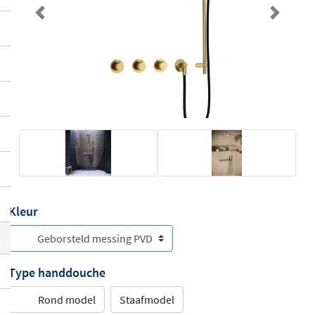
Previous
Next
Kleur
Type handdouche
Rond model
Staafmodel