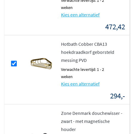
Verwachte levertijd: 1 - 2
weken
Kies een alternatief
472,42
Hotbath Cobber CBA13
hoekdraadkorf geborsteld
messing PVD
Verwachte levertijd: 1 - 2
weken
Kies een alternatief
294,-
Zone Denmark douchewisser -
zwart - met magnetische
houder