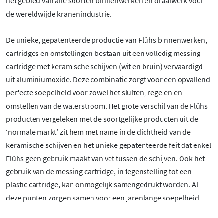
het gebied van alle soorten binnenwerken en draaiwerk voor
de wereldwijde kranenindustrie.
De unieke, gepatenteerde productie van Flühs binnenwerken,
cartridges en omstellingen bestaan uit een volledig messing
cartridge met keramische schijven (wit en bruin) vervaardigd
uit aluminiumoxide. Deze combinatie zorgt voor een opvallend
perfecte soepelheid voor zowel het sluiten, regelen en
omstellen van de waterstroom. Het grote verschil van de Flühs
producten vergeleken met de soortgelijke producten uit de
‘normale markt’ zit hem met name in de dichtheid van de
keramische schijven en het unieke gepatenteerde feit dat enkel
Flühs geen gebruik maakt van vet tussen de schijven. Ook het
gebruik van de messing cartridge, in tegenstelling tot een
plastic cartridge, kan onmogelijk samengedrukt worden. Al
deze punten zorgen samen voor een jarenlange soepelheid.