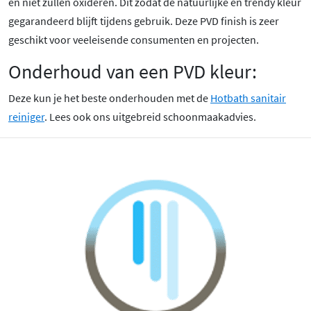
en niet zullen oxideren. Dit zodat de natuurlijke en trendy kleur
gegarandeerd blijft tijdens gebruik. Deze PVD finish is zeer
geschikt voor veeleisende consumenten en projecten.
Onderhoud van een PVD kleur:
Deze kun je het beste onderhouden met de
Hotbath sanitair
reiniger
. Lees ook ons uitgebreid schoonmaakadvies.