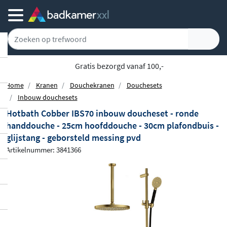
Gratis bezorgd vanaf 100,-
Home
Kranen
Douchekranen
Douchesets
Inbouw douchesets
Hotbath Cobber IBS70 inbouw doucheset - ronde
handdouche - 25cm hoofddouche - 30cm plafondbuis -
glijstang - geborsteld messing pvd
Artikelnummer: 3841366