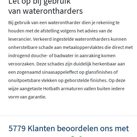
Let op bij gebruik
van waterontharders
Bij gebruik van een waterontharder dien je rekening te
houden met de afstelling volgens het advies van de
leverancier. Verkeerd ingestelde waterontharders kunnen
onherstelbare schade aan metaaloppervlaktes die direct met
indrogend douche- of badwater in aanraking komen
veroorzaken. Deze schades zijn duidelijk herkenbaar aan
een zogenaamd sinaasappeleffect op glansfinishes of
onuitpoetsbare vlekken op geborstelde finishes. Op deze
wijze aangetaste Hotbath armaturen vallen buiten iedere
vorm van garantie.
5779 Klanten beoordelen ons met