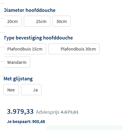
Diameter hoofddouche
20cm
25cm
30cm
Type bevestiging hoofddouche
Plafondbuis 15cm
Plafondbuis 30cm
Wandarm
Met glijstang
Nee
Ja
3.979,33
Adviesprijs
4.879,81
Je bespaart:
900,48