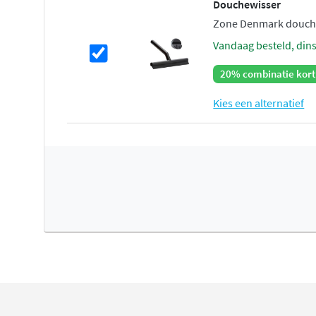
Douchewisser
Zone Denmark douche
vandaag besteld, din
20% combinatie kort
Kies een alternatief