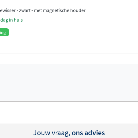
wisser - zwart - met magnetische houder
sdag in huis
ing
Jouw vraag,
ons advies