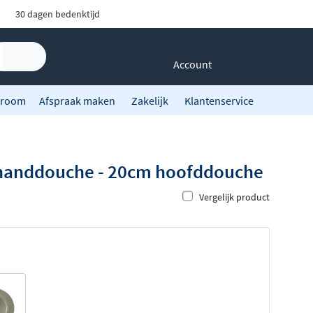
30 dagen bedenktijd
Account
room
Afspraak maken
Zakelijk
Klantenservice
afhanddouche - 20cm hoofddouche
Vergelijk product