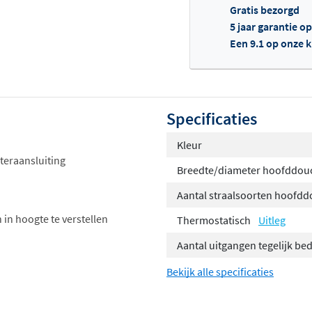
Gratis bezorgd
5 jaar garantie o
Een 9.1 op onze 
Of
Specificaties
Kleur
teraansluiting
Breedte/diameter hoofddou
Aantal straalsoorten hoofd
 in hoogte te verstellen
Thermostatisch
Uitleg
Aantal uitgangen tegelijk be
Bekijk alle specificaties