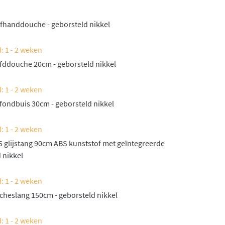
fhanddouche - geborsteld nikkel
: 1 - 2 weken
ddouche 20cm - geborsteld nikkel
: 1 - 2 weken
fondbuis 30cm - geborsteld nikkel
: 1 - 2 weken
 glijstang 90cm ABS kunststof met geïntegreerde
d nikkel
: 1 - 2 weken
heslang 150cm - geborsteld nikkel
: 1 - 2 weken