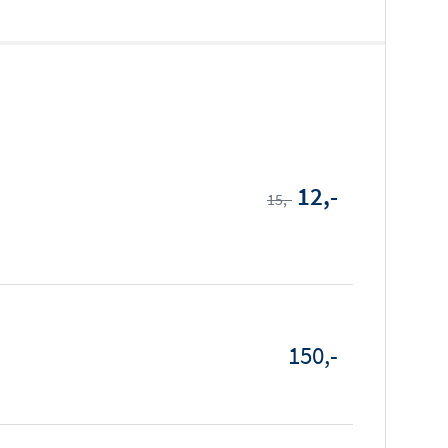
12,-
15,-
150,-