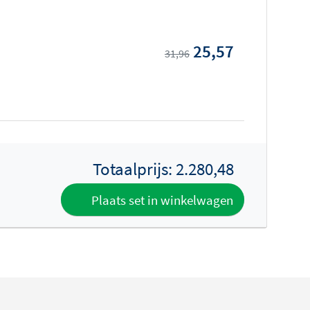
25,57
31,96
Totaalprijs:
2.280,48
Plaats set in winkelwagen