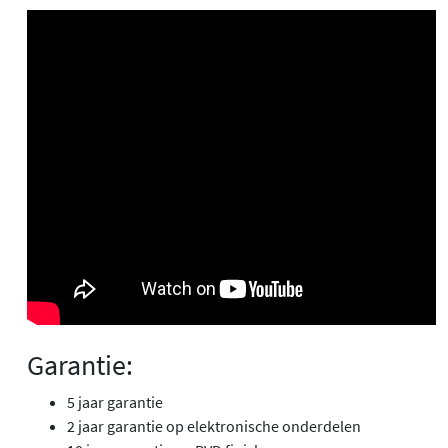
Garantie:
5 jaar garantie
2 jaar garantie op elektronische onderdelen