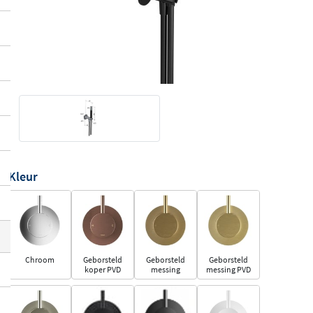
Kleur
Chroom
Geborsteld
Geborsteld
Geborsteld
koper PVD
messing
messing PVD