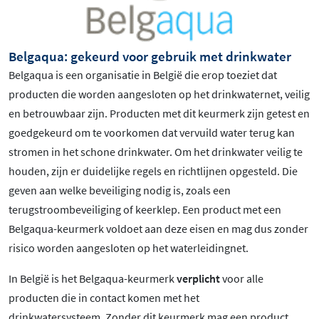
Belgaqua: gekeurd voor gebruik met drinkwater
Belgaqua is een organisatie in België die erop toeziet dat
producten die worden aangesloten op het drinkwaternet, veilig
en betrouwbaar zijn. Producten met dit keurmerk zijn getest en
goedgekeurd om te voorkomen dat vervuild water terug kan
stromen in het schone drinkwater. Om het drinkwater veilig te
houden, zijn er duidelijke regels en richtlijnen opgesteld. Die
geven aan welke beveiliging nodig is, zoals een
terugstroombeveiliging of keerklep. Een product met een
Belgaqua-keurmerk voldoet aan deze eisen en mag dus zonder
risico worden aangesloten op het waterleidingnet.
In België is het Belgaqua-keurmerk
verplicht
voor alle
producten die in contact komen met het
drinkwatersysteem
.
Zonder dit keurmerk mag een product