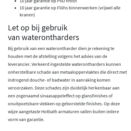
10 jaar garantie op PVD finish
10 jaar garantie op Flühs binnenwerken (vrijwel alle
kranen)
Let op bij gebruik
van waterontharders
Bij gebruik van een waterontharder dien je rekening te
houden met de afstelling volgens het advies van de
leverancier. Verkeerd ingestelde waterontharders kunnen
onherstelbare schade aan metaaloppervlaktes die direct met
indrogend douche- of badwater in aanraking komen
veroorzaken. Deze schades zijn duidelijk herkenbaar aan
een zogenaamd sinaasappeleffect op glansfinishes of
onuitpoetsbare vlekken op geborstelde finishes. Op deze
wijze aangetaste Hotbath armaturen vallen buiten iedere
vorm van garantie.