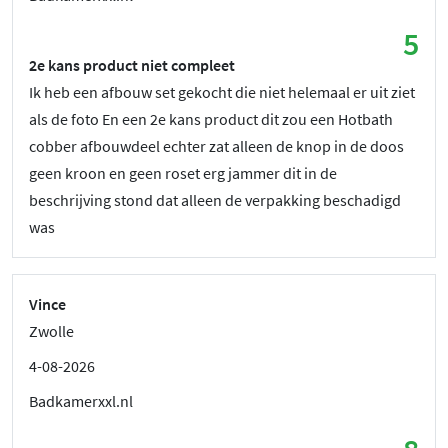
5
2e kans product niet compleet
Ik heb een afbouw set gekocht die niet helemaal er uit ziet
als de foto En een 2e kans product dit zou een Hotbath
cobber afbouwdeel echter zat alleen de knop in de doos
geen kroon en geen roset erg jammer dit in de
beschrijving stond dat alleen de verpakking beschadigd
was
Vince
Zwolle
4-08-2026
Badkamerxxl.nl