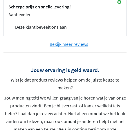
8
Scherpe prijs en snelle levering!
Aanbevolen
Deze klant beveelt ons aan
Bekijk meer reviews
Jouw ervaring is geld waard.
Wist je dat product reviews helpen om de juiste keuze te
maken?
Jouw mening telt! We willen graag van je horen wat je van onze
producten vindt! Ben je blij verrast, of kan er wellicht iets
beter? Laat dan je review achter. Niet alleen omdat we het leuk
vinden om te lezen, maar ook omdat je anderen helpt met het
maken van een keuze. We zijn continu bezig om onze