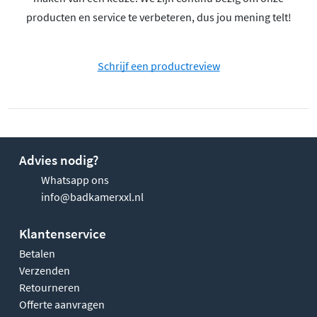
producten en service te verbeteren, dus jou mening telt!
Schrijf een productreview
Advies nodig?
Whatsapp ons
info@badkamerxxl.nl
Klantenservice
Betalen
Verzenden
Retourneren
Offerte aanvragen