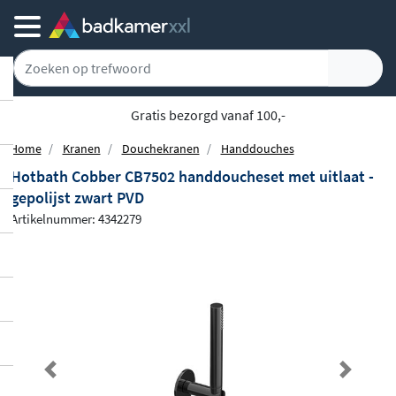
Gratis bezorgd vanaf 100,-
Home
Kranen
Douchekranen
Handdouches
Hotbath Cobber CB7502 handdoucheset met uitlaat -
gepolijst zwart PVD
Artikelnummer: 4342279
Previous
Next