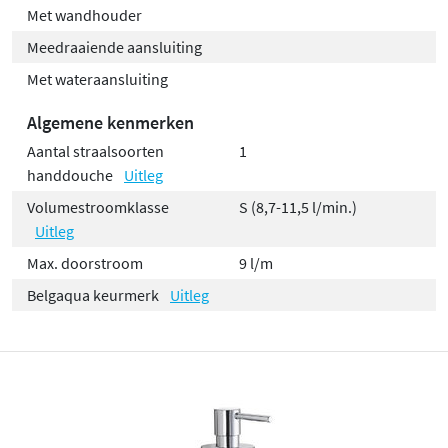
Met wandhouder
Meedraaiende aansluiting
Met wateraansluiting
Algemene kenmerken
Aantal straalsoorten
1
handdouche
Uitleg
Volumestroomklasse
S (8,7-11,5 l/min.)
Uitleg
Max. doorstroom
9 l/m
Belgaqua keurmerk
Uitleg