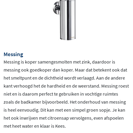
Messing
Messing is koper samengesmolten met zink, daardoor is
messing ook goedkoper dan koper. Maar dat betekent ook dat
het smeltpunt en de dichtheid wordt verlaagd. Aan de andere
kant verhoogd het de hardheid en de weerstand. Messing roest
niet en is daarom perfect te gebruiken in vochtige ruimtes
zoals de badkamer bijvoorbeeld. Het onderhoud van messing
is heel eenvoudig. Dit kan met een simpel groen sopje. Je kan
het ook inwrijven met citroensap vervolgens, even afspoelen
met heet water en klaar is Kees.