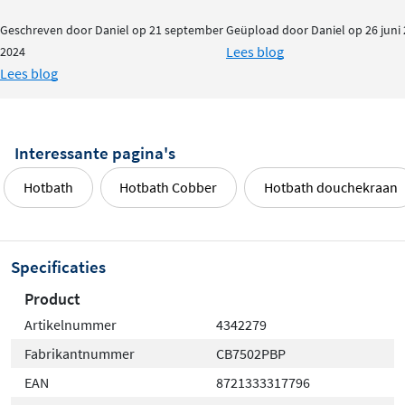
Geschreven door Daniel op 21 september
Geüpload door Daniel op 26 juni
Lees blog
2024
Lees blog
Interessante pagina's
Hotbath
Hotbath Cobber
Hotbath douchekraan
Specificaties
Product
Artikelnummer
4342279
Fabrikantnummer
CB7502PBP
EAN
8721333317796