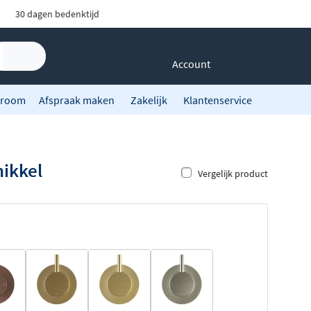
30 dagen bedenktijd
Account
room
Afspraak maken
Zakelijk
Klantenservice
ikkel
Vergelijk product