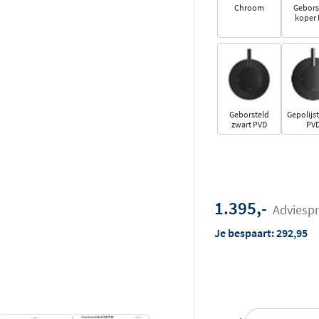
Chroom
Gebors
koper
Geborsteld
Gepolijst
zwart PVD
PV
1.395,-
Adviespr
Je bespaart:
292,95