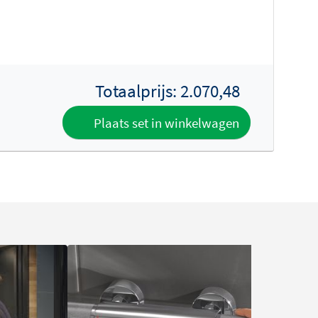
Totaalprijs:
2.070,48
Plaats set in winkelwagen