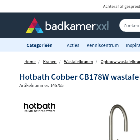
Achteraf of gesprei
Categorieën
Acties
Kenniscentrum
Inspira
Home
Kranen
Wastafelkranen
Opbouw wastafelkra
Hotbath Cobber CB178W wastafel
Artikelnummer: 145755