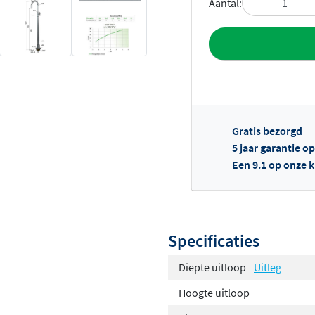
Aantal:
Toevoegen aan 
Gratis bezorgd
5 jaar garantie o
Een 9.1 op onze 
Of
Specificaties
Diepte uitloop
Uitleg
Hoogte uitloop