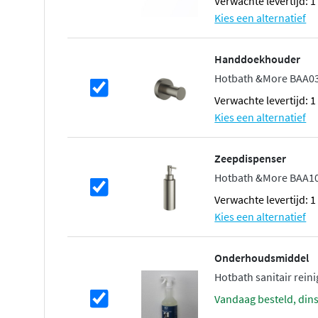
Verwachte levertijd: 
Kies een alternatief
Handdoekhouder
Hotbath &More BAA03
Verwachte levertijd: 
Kies een alternatief
Zeepdispenser
Hotbath &More BAA10 
Verwachte levertijd: 
Kies een alternatief
Onderhoudsmiddel
Hotbath sanitair reinig
vandaag besteld, din