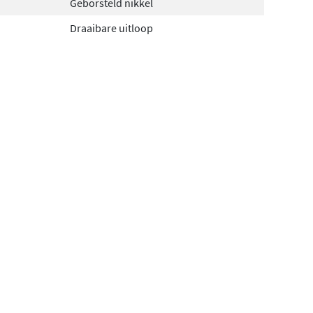
Geborsteld nikkel
Draaibare uitloop