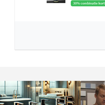
30% combinatie kort