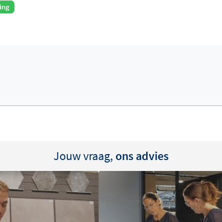
ing
Jouw vraag,
ons advies