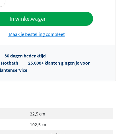
offerte
In winkelwagen
Maak je bestelling compleet
30 dagen bedenktijd
p Hotbath
25.000+ klanten gingen je voor
klantenservice
fertes ophalen...
22,5 cm
102,5 cm