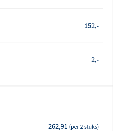
152,-
2,-
262,91
(per 2 stuks)