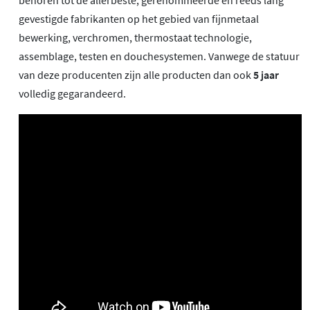
gevestigde fabrikanten op het gebied van fijnmetaal
bewerking, verchromen, thermostaat technologie,
assemblage, testen en douchesystemen. Vanwege de statuur
van deze producenten zijn alle producten dan ook
5 jaar
volledig gegarandeerd.