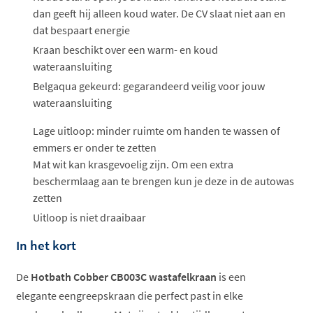
dan geeft hij alleen koud water. De CV slaat niet aan en
dat bespaart energie
Kraan beschikt over een warm- en koud
wateraansluiting
Belgaqua gekeurd: gegarandeerd veilig voor jouw
wateraansluiting
Lage uitloop: minder ruimte om handen te wassen of
emmers er onder te zetten
Mat wit kan krasgevoelig zijn. Om een extra
beschermlaag aan te brengen kun je deze in de autowas
zetten
Uitloop is niet draaibaar
In het kort
De
Hotbath Cobber CB003C wastafelkraan
is een
elegante eengreepskraan die perfect past in elke