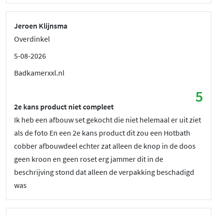
Jeroen Klijnsma
Overdinkel
5-08-2026
Badkamerxxl.nl
5
2e kans product niet compleet
Ik heb een afbouw set gekocht die niet helemaal er uit ziet
als de foto En een 2e kans product dit zou een Hotbath
cobber afbouwdeel echter zat alleen de knop in de doos
geen kroon en geen roset erg jammer dit in de
beschrijving stond dat alleen de verpakking beschadigd
was