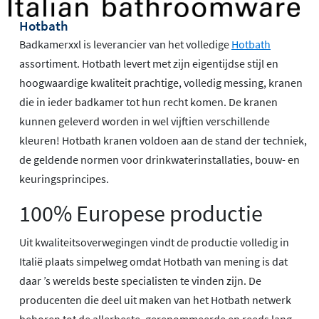
Hotbath
Badkamerxxl is leverancier van het volledige
Hotbath
assortiment. Hotbath levert met zijn eigentijdse stijl en
hoogwaardige kwaliteit prachtige, volledig messing, kranen
die in ieder badkamer tot hun recht komen. De kranen
kunnen geleverd worden in wel vijftien verschillende
kleuren! Hotbath kranen voldoen aan de stand der techniek,
de geldende normen voor drinkwaterinstallaties, bouw- en
keuringsprincipes.
100% Europese productie
Uit kwaliteitsoverwegingen vindt de productie volledig in
Italië plaats simpelweg omdat Hotbath van mening is dat
daar ’s werelds beste specialisten te vinden zijn. De
producenten die deel uit maken van het Hotbath netwerk
behoren tot de allerbeste, gerenommeerde en reeds lang