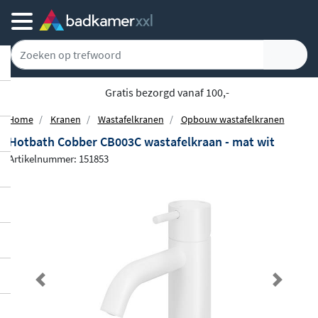
Gratis bezorgd vanaf 100,-
Home
Kranen
Wastafelkranen
Opbouw wastafelkranen
Hotbath Cobber CB003C wastafelkraan - mat wit
Artikelnummer: 151853
Previous
Next