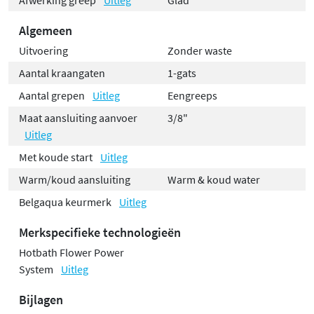
Algemeen
Uitvoering
Zonder waste
Aantal kraangaten
1-gats
Aantal grepen
Uitleg
Eengreeps
Maat aansluiting aanvoer
3/8"
Uitleg
Met koude start
Uitleg
Warm/koud aansluiting
Warm & koud water
Belgaqua keurmerk
Uitleg
Merkspecifieke technologieën
Hotbath Flower Power
System
Uitleg
Bijlagen