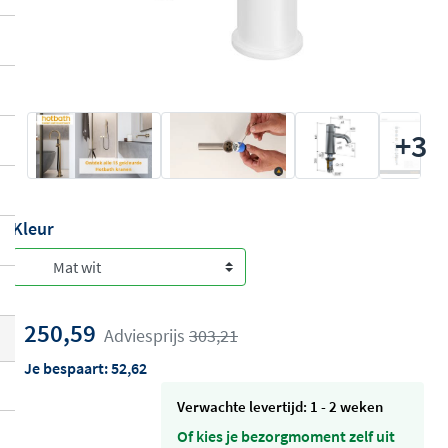
+3
Kleur
250,59
Adviesprijs
303,21
Je bespaart:
52,62
Verwachte levertijd: 1 - 2 weken
Of kies je bezorgmoment zelf uit