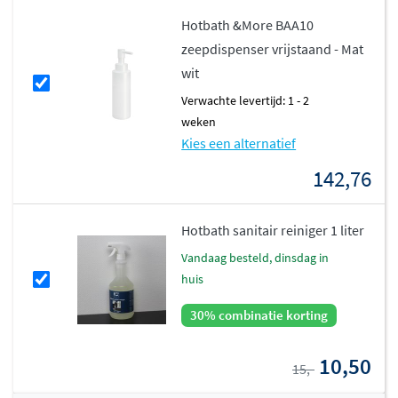
Hotbath &More BAA10
zeepdispenser vrijstaand - Mat
wit
Verwachte levertijd: 1 - 2
weken
Kies een alternatief
142,76
Hotbath sanitair reiniger 1 liter
vandaag besteld, dinsdag in
huis
30% combinatie korting
10,50
15,-