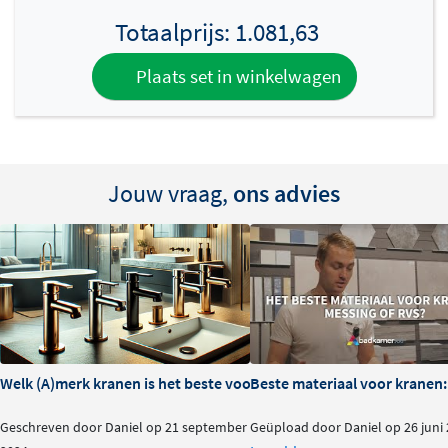
Totaalprijs:
1.081,63
Plaats set in winkelwagen
Jouw vraag,
ons advies
Welk (A)merk kranen is het beste voor je badkamer?
Beste materiaal voor kranen:
Geschreven door Daniel op 21 september
Geüpload door Daniel op 26 juni