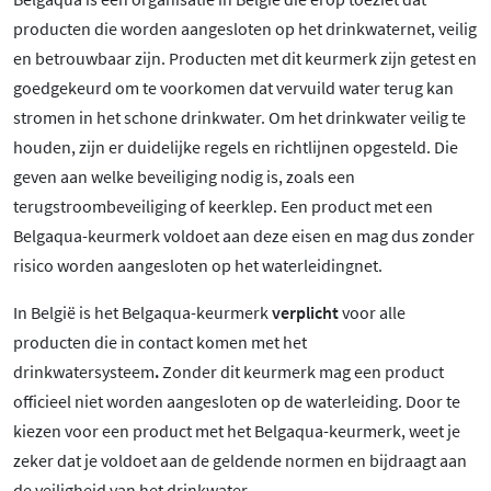
producten die worden aangesloten op het drinkwaternet, veilig
en betrouwbaar zijn. Producten met dit keurmerk zijn getest en
goedgekeurd om te voorkomen dat vervuild water terug kan
stromen in het schone drinkwater. Om het drinkwater veilig te
houden, zijn er duidelijke regels en richtlijnen opgesteld. Die
geven aan welke beveiliging nodig is, zoals een
terugstroombeveiliging of keerklep. Een product met een
Belgaqua-keurmerk voldoet aan deze eisen en mag dus zonder
risico worden aangesloten op het waterleidingnet.
In België is het Belgaqua-keurmerk
verplicht
voor alle
producten die in contact komen met het
drinkwatersysteem
.
Zonder dit keurmerk mag een product
officieel niet worden aangesloten op de waterleiding. Door te
kiezen voor een product met het Belgaqua-keurmerk, weet je
zeker dat je voldoet aan de geldende normen en bijdraagt aan
de veiligheid van het drinkwater.