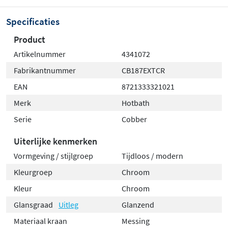
Specificaties
Product
Artikelnummer
4341072
Fabrikantnummer
CB187EXTCR
EAN
8721333321021
Merk
Hotbath
Serie
Cobber
Uiterlijke kenmerken
Vormgeving / stijlgroep
Tijdloos / modern
Kleurgroep
Chroom
Kleur
Chroom
Glansgraad
Uitleg
Glanzend
Materiaal kraan
Messing