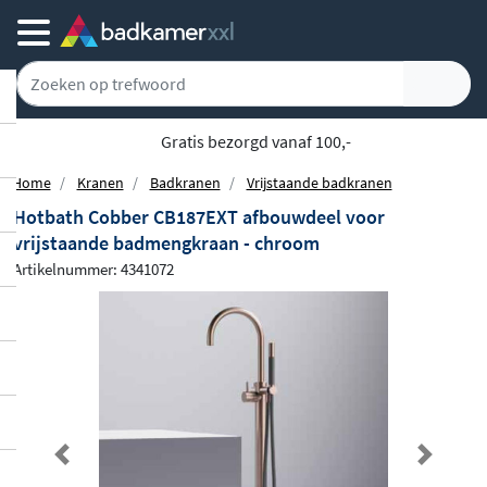
Gratis bezorgd vanaf 100,-
Home
Kranen
Badkranen
Vrijstaande badkranen
Hotbath Cobber CB187EXT afbouwdeel voor
vrijstaande badmengkraan - chroom
Artikelnummer: 4341072
Previous
Next