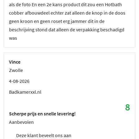
als de foto En een 2e kans product dit zou een Hotbath
cobber afbouwdeel echter zat alleen de knop in de doos
geen kroon en geen roset erg jammer dit in de
beschrijving stond dat alleen de verpakking beschadigd
was
Vince
Zwolle
4-08-2026
Badkamerxxl.nl
8
Scherpe prijs en snelle levering!
Aanbevolen
Deze klant beveelt ons aan