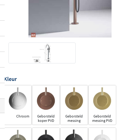
Kleur
Chroom
Geborsteld
Geborsteld
Geborsteld
koper PVD
messing
messing PVD