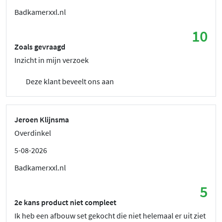
Badkamerxxl.nl
10
Zoals gevraagd
Inzicht in mijn verzoek
Deze klant beveelt ons aan
Jeroen Klijnsma
Overdinkel
5-08-2026
Badkamerxxl.nl
5
2e kans product niet compleet
Ik heb een afbouw set gekocht die niet helemaal er uit ziet