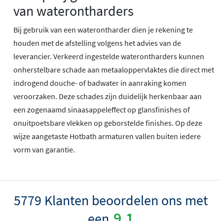
van waterontharders
Bij gebruik van een waterontharder dien je rekening te
houden met de afstelling volgens het advies van de
leverancier. Verkeerd ingestelde waterontharders kunnen
onherstelbare schade aan metaaloppervlaktes die direct met
indrogend douche- of badwater in aanraking komen
veroorzaken. Deze schades zijn duidelijk herkenbaar aan
een zogenaamd sinaasappeleffect op glansfinishes of
onuitpoetsbare vlekken op geborstelde finishes. Op deze
wijze aangetaste Hotbath armaturen vallen buiten iedere
vorm van garantie.
5779 Klanten beoordelen ons met
9.1
een