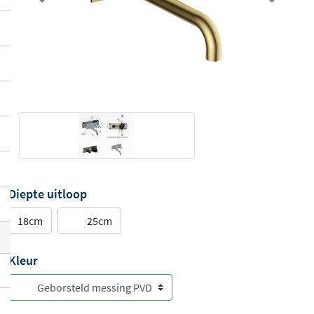
Previous
Next
Diepte uitloop
18cm
25cm
Kleur