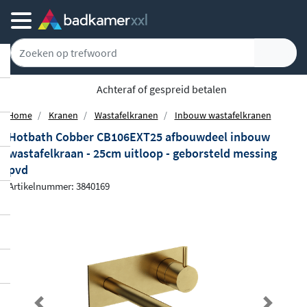
Achteraf of gespreid betalen
Home
Kranen
Wastafelkranen
Inbouw wastafelkranen
Hotbath Cobber CB106EXT25 afbouwdeel inbouw
wastafelkraan - 25cm uitloop - geborsteld messing
pvd
Artikelnummer: 3840169