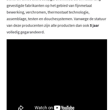
gevestigde fabrikanten op het gebied van fijnmetaal
bewerking, verchromen, thermostaat technologie,
assemblage, testen en douchesystemen. Vanwege de statuur
van deze producenten zijn alle producten dan ook
5 jaar
volledig gegarandeerd.