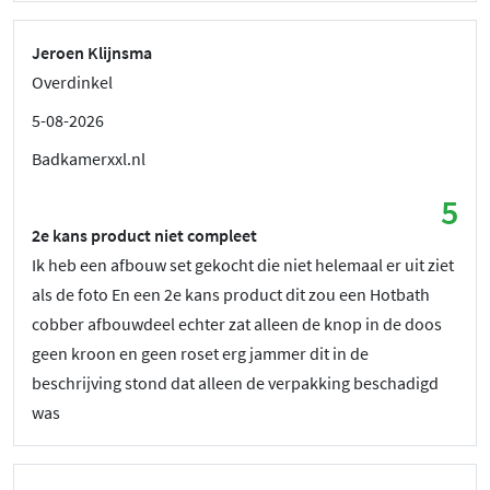
Jeroen Klijnsma
Overdinkel
5-08-2026
Badkamerxxl.nl
5
2e kans product niet compleet
Ik heb een afbouw set gekocht die niet helemaal er uit ziet
als de foto En een 2e kans product dit zou een Hotbath
cobber afbouwdeel echter zat alleen de knop in de doos
geen kroon en geen roset erg jammer dit in de
beschrijving stond dat alleen de verpakking beschadigd
was