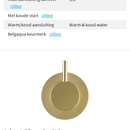
Uitleg
Met koude start
Uitleg
Warm/koud aansluiting
Warm & koud water
Belgaqua keurmerk
Uitleg