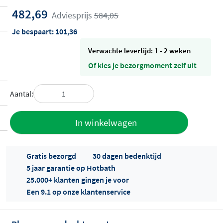
482,69
Adviesprijs
584,05
Je bespaart:
101,36
Verwachte levertijd: 1 - 2 weken
Of kies je bezorgmoment zelf uit
Aantal:
Toevoegen
In winkelwagen
aan offerte
Gratis bezorgd
30 dagen bedenktijd
5 jaar garantie op Hotbath
25.000+ klanten gingen je voor
Een 9.1 op onze klantenservice