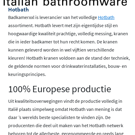
Hotbath
Badkamerxxl is leverancier van het volledige
Hotbath
assortiment. Hotbath levert met zijn eigentijdse stijl en
hoogwaardige kwaliteit prachtige, volledig messing, kranen
die in ieder badkamer tot hun recht komen. De kranen
kunnen geleverd worden in wel vijftien verschillende
kleuren! Hotbath kranen voldoen aan de stand der techniek,
de geldende normen voor drinkwaterinstallaties, bouw- en
keuringsprincipes.
100% Europese productie
Uit kwaliteitsoverwegingen vindt de productie volledig in
Italië plaats simpelweg omdat Hotbath van mening is dat
daar ’s werelds beste specialisten te vinden zijn. De
producenten die deel uit maken van het Hotbath netwerk
behoren tot de allerbeste, gerenommeerde en reeds lang