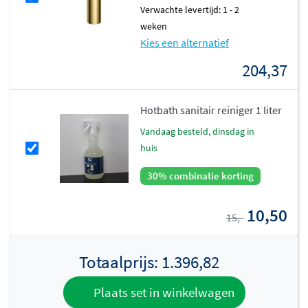
Verwachte levertijd: 1 - 2
weken
Kies een alternatief
204,37
Hotbath sanitair reiniger 1 liter
vandaag besteld, dinsdag in
huis
30% combinatie korting
10,50
15,-
Totaalprijs:
1.396,82
Plaats set in winkelwagen