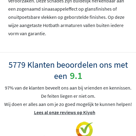
veroorzaken. Deze schades zijn duidelijk herkenbaar aan
een zogenaamd sinaasappeleffect op glansfinishes of
onuitpoetsbare vlekken op geborstelde finishes. Op deze
wijze aangetaste Hotbath armaturen vallen buiten iedere
vorm van garantie.
5779 Klanten beoordelen ons met
9.1
een
97% van de klanten beveelt ons aan bij vrienden en kennissen.
De feiten liegen er niet om.
Wij doen er alles aan om je zo goed mogelijk te kunnen helpen!
Lees al onze reviews op Kiyoh