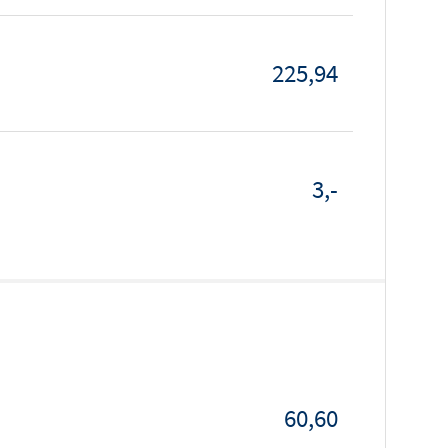
225,94
3,-
60,60