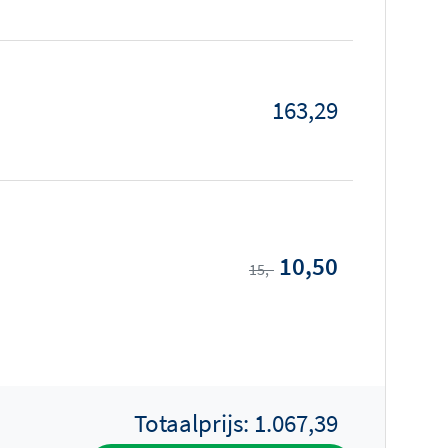
163,29
10,50
15,-
Totaalprijs:
1.067,39