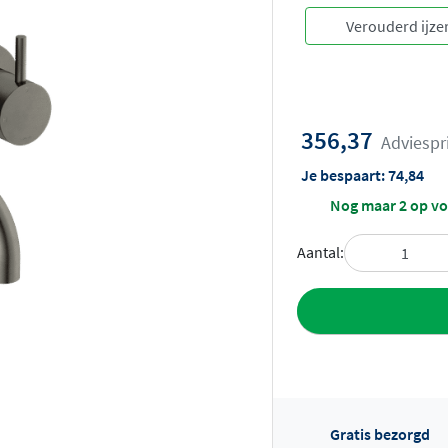
356,37
Adviespr
Je bespaart:
74,84
Nog maar 2 op v
Aantal:
Toevoegen aan 
Gratis bezorgd