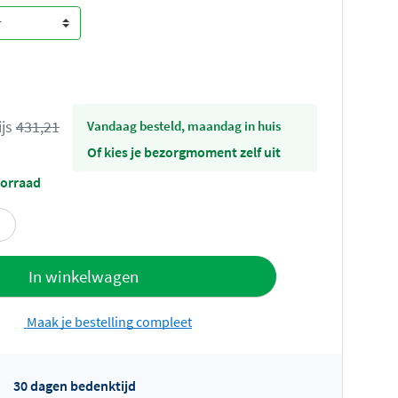
ijs
431,21
vandaag besteld, maandag in huis
Of kies je bezorgmoment zelf uit
oorraad
offerte
In winkelwagen
Maak je bestelling compleet
30 dagen bedenktijd