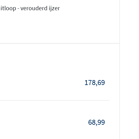
loop - verouderd ijzer
178,69
68,99