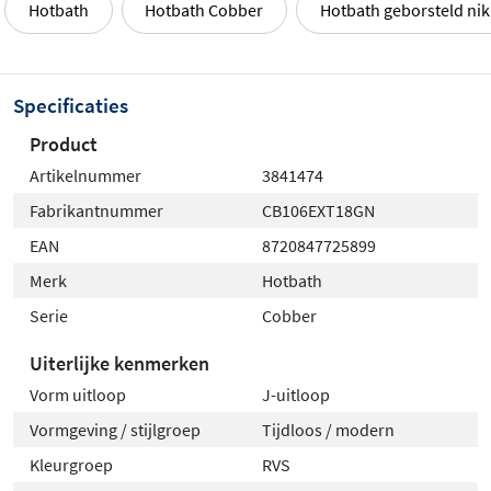
Hotbath
Hotbath Cobber
Hotbath geborsteld nik
Specificaties
Product
Artikelnummer
3841474
Fabrikantnummer
CB106EXT18GN
EAN
8720847725899
Merk
Hotbath
Serie
Cobber
Uiterlijke kenmerken
Vorm uitloop
J-uitloop
Vormgeving / stijlgroep
Tijdloos / modern
Kleurgroep
RVS