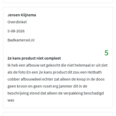
Jeroen Klijnsma
Overdinkel
5-08-2026
Badkamerxxl.nl
5
2e kans product niet compleet
Ik heb een afbouw set gekocht die niet helemaal er uit ziet
als de foto En een 2e kans product dit zou een Hotbath
cobber afbouwdeel echter zat alleen de knop in de doos
geen kroon en geen roset erg jammer dit in de
beschrijving stond dat alleen de verpakking beschadigd
was