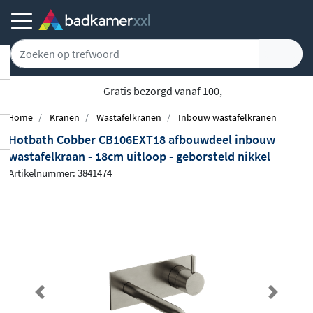
Gratis bezorgd vanaf 100,-
Home
Kranen
Wastafelkranen
Inbouw wastafelkranen
Hotbath Cobber CB106EXT18 afbouwdeel inbouw
wastafelkraan - 18cm uitloop - geborsteld nikkel
Artikelnummer: 3841474
Previous
Next