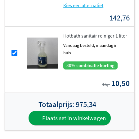
Kies een alternatief
142,76
Hotbath sanitair reiniger 1 liter
vandaag besteld, maandag in
huis
30% combinatie korting
10,50
15,-
Totaalprijs:
975,34
Plaats set in winkelwagen