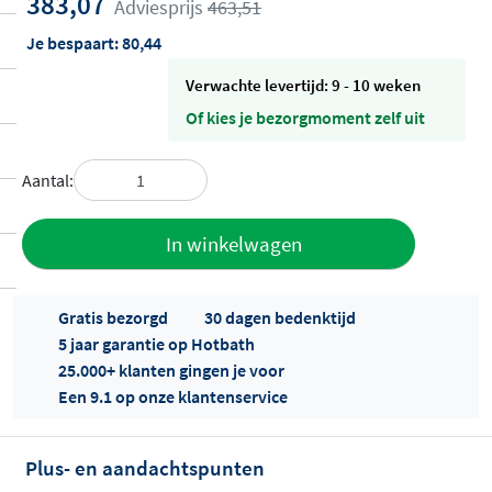
383,07
Adviesprijs
463,51
Je bespaart:
80,44
Verwachte levertijd: 9 - 10 weken
Of kies je bezorgmoment zelf uit
Aantal:
Toevoegen
In winkelwagen
aan offerte
Gratis bezorgd
30 dagen bedenktijd
5 jaar garantie op Hotbath
25.000+ klanten gingen je voor
Een 9.1 op onze klantenservice
Plus- en aandachtspunten
Offertes