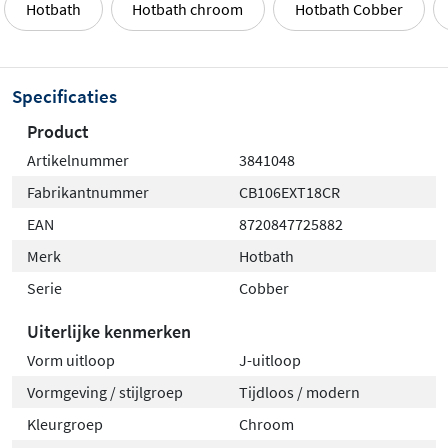
Hotbath
Hotbath chroom
Hotbath Cobber
Specificaties
Product
Artikelnummer
3841048
Fabrikantnummer
CB106EXT18CR
EAN
8720847725882
Merk
Hotbath
Serie
Cobber
Uiterlijke kenmerken
Vorm uitloop
J-uitloop
Vormgeving / stijlgroep
Tijdloos / modern
Kleurgroep
Chroom