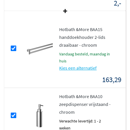
2,-
Hotbath &More BAA15
handdoekhouder 2-lids
draaibaar - chroom
vandaag besteld, maandag in
huis
Kies een alternatief
163,29
Hotbath &More BAA10
zeepdispenser vrijstaand -
chroom
Verwachte levertijd: 1 - 2
weken