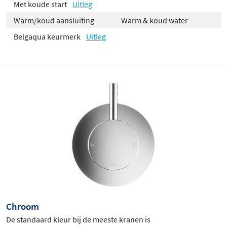
Met koude start
Uitleg
Warm/koud aansluiting
Warm & koud water
Belgaqua keurmerk
Uitleg
Chroom
De standaard kleur bij de meeste kranen is