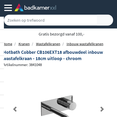
Gratis bezorgd vanaf 100,-
Home
Kranen
Wastafelkranen
Inbouw wastafelkranen
Hotbath Cobber CB106EXT18 afbouwdeel inbouw
wastafelkraan - 18cm uitloop - chroom
Artikelnummer: 3841048
Previous
Next