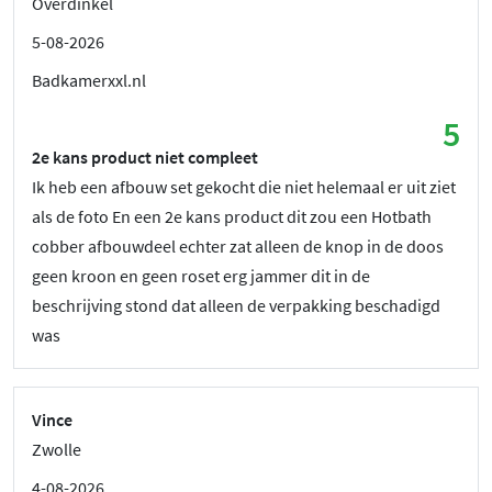
Overdinkel
5-08-2026
Badkamerxxl.nl
5
2e kans product niet compleet
Ik heb een afbouw set gekocht die niet helemaal er uit ziet
als de foto En een 2e kans product dit zou een Hotbath
cobber afbouwdeel echter zat alleen de knop in de doos
geen kroon en geen roset erg jammer dit in de
beschrijving stond dat alleen de verpakking beschadigd
was
Vince
Zwolle
4-08-2026