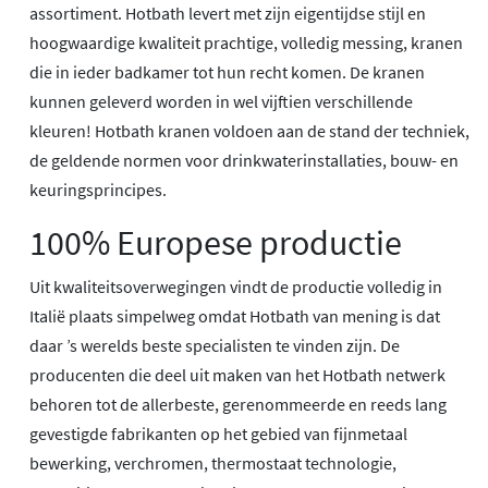
assortiment. Hotbath levert met zijn eigentijdse stijl en
hoogwaardige kwaliteit prachtige, volledig messing, kranen
die in ieder badkamer tot hun recht komen. De kranen
kunnen geleverd worden in wel vijftien verschillende
kleuren! Hotbath kranen voldoen aan de stand der techniek,
de geldende normen voor drinkwaterinstallaties, bouw- en
keuringsprincipes.
100% Europese productie
Uit kwaliteitsoverwegingen vindt de productie volledig in
Italië plaats simpelweg omdat Hotbath van mening is dat
daar ’s werelds beste specialisten te vinden zijn. De
producenten die deel uit maken van het Hotbath netwerk
behoren tot de allerbeste, gerenommeerde en reeds lang
gevestigde fabrikanten op het gebied van fijnmetaal
bewerking, verchromen, thermostaat technologie,