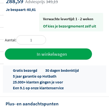
288,59
Adviesprijs
349,19
Je bespaart:
60,61
Verwachte levertijd: 1 - 2 weken
Of kies je bezorgmoment zelf uit
Aantal:
Toevoegen
In winkelwagen
aan offerte
Gratis bezorgd
30 dagen bedenktijd
5 jaar garantie op Hotbath
25.000+ klanten gingen je voor
Een 9.1 op onze klantenservice
Plus- en aandachtspunten
Offertes