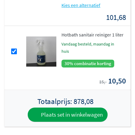
Kies een alternatief
101,68
Hotbath sanitair reiniger 1 liter
vandaag besteld, maandag in
huis
30% combinatie korting
10,50
15,-
Totaalprijs:
878,08
Plaats set in winkelwagen