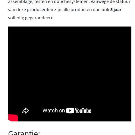
assemblage, testen en douchesystemen. Vanwege de statuur
van deze producenten zijn alle producten dan ook
5 jaar
volledig gegarandeerd.
Garantie: