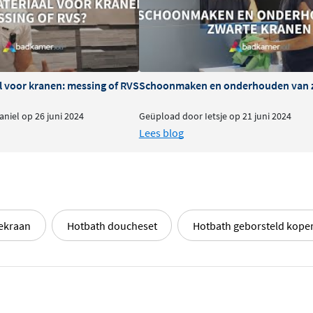
l voor kranen: messing of RVS
Schoonmaken en onderhouden van 
niel op 26 juni 2024
Geüpload door Ietsje op 21 juni 2024
Lees blog
ekraan
Hotbath doucheset
Hotbath geborsteld kope