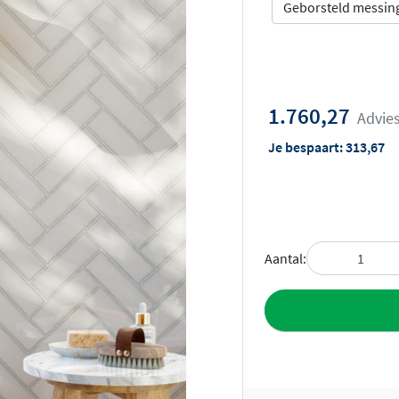
Geborsteld messin
1.760,27
Advies
Je bespaart:
313,67
Aantal:
Toevoegen aan 