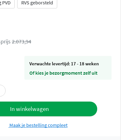
g PVD
RVS geborsteld
prijs
2.073,94
Verwachte levertijd: 17 - 18 weken
Of kies je bezorgmoment zelf uit
offerte
In winkelwagen
Maak je bestelling compleet