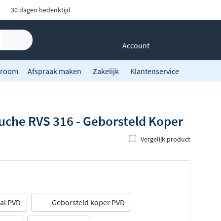
30 dagen bedenktijd
Account
room
Afspraak maken
Zakelijk
Klantenservice
che RVS 316 - Geborsteld Koper
Vergelijk product
al PVD
Geborsteld koper PVD