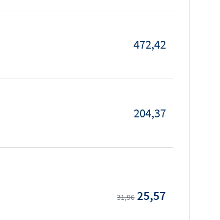
472,42
204,37
25,57
31,96