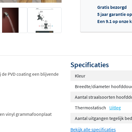
Gratis bezorgd
5 jaar garantie o
Een 9.1 op onze 
Of
Specificaties
j de PVD coating een blijvende
Kleur
Breedte/diameter hoofddou
Aantal straalsoorten hoofd
Thermostatisch
Uitleg
een vinyl grammafoonplaat
Aantal uitgangen tegelijk be
Bekijk alle specificaties