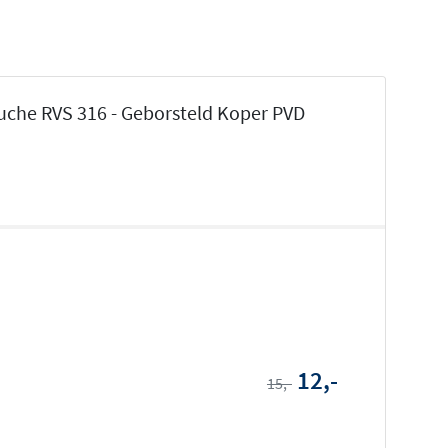
che RVS 316 - Geborsteld Koper PVD
12,-
15,-