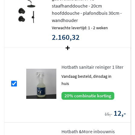
staafhanddouche - 20cm
hoofddouche - plafondbuis 30cm -
wandhouder
Verwachte levertijd: 1 - 2 weken
2.160,32
Hotbath sanitair reiniger 1 liter
vandaag besteld, dinsdag in
huis
20% combinatie korting
12,-
15,-
Hotbath &More inbouwnis