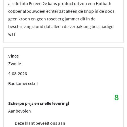
als de foto En een 2e kans product dit zou een Hotbath
cobber afbouwdeel echter zat alleen de knop in de doos
geen kroon en geen roset erg jammer dit in de
beschrijving stond dat alleen de verpakking beschadigd
was
Vince
Zwolle
4-08-2026
Badkamerxxl.nl
8
Scherpe prijs en snelle levering!
Aanbevolen
Deze klant beveelt ons aan