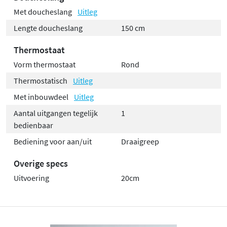
Met doucheslang
Uitleg
Lengte doucheslang
150 cm
Thermostaat
Vorm thermostaat
Rond
Thermostatisch
Uitleg
Met inbouwdeel
Uitleg
Aantal uitgangen tegelijk
1
bedienbaar
Bediening voor aan/uit
Draaigreep
Overige specs
Uitvoering
20cm