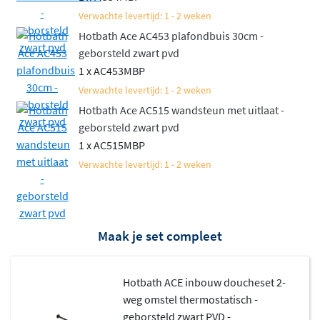
Verwachte levertijd: 1 - 2 weken
Hotbath Ace AC453 plafondbuis 30cm -
geborsteld zwart pvd
1 x AC453MBP
Verwachte levertijd: 1 - 2 weken
Hotbath Ace AC515 wandsteun met uitlaat -
geborsteld zwart pvd
1 x AC515MBP
Verwachte levertijd: 1 - 2 weken
Maak je set compleet
Hotbath ACE inbouw doucheset 2-
weg omstel thermostatisch -
geborsteld zwart PVD -