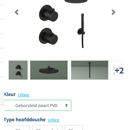
Previous
Next
+2
Kleur
Uitleg
Type hoofddouche
Uitleg