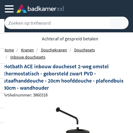
Achteraf of gespreid betalen
Home
Kranen
Douchekranen
Douchesets
Inbouw douchesets
Hotbath ACE inbouw doucheset 2-weg omstel
thermostatisch - geborsteld zwart PVD -
staafhanddouche - 20cm hoofddouche - plafondbuis
30cm - wandhouder
Artikelnummer: 3860318