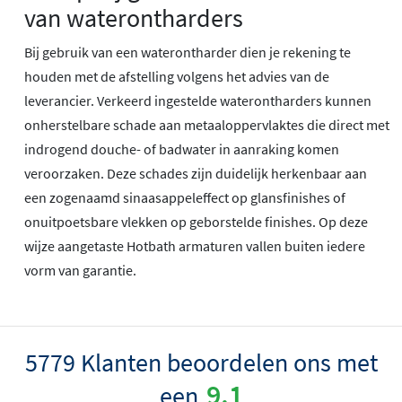
van waterontharders
Bij gebruik van een waterontharder dien je rekening te
houden met de afstelling volgens het advies van de
leverancier. Verkeerd ingestelde waterontharders kunnen
onherstelbare schade aan metaaloppervlaktes die direct met
indrogend douche- of badwater in aanraking komen
veroorzaken. Deze schades zijn duidelijk herkenbaar aan
een zogenaamd sinaasappeleffect op glansfinishes of
onuitpoetsbare vlekken op geborstelde finishes. Op deze
wijze aangetaste Hotbath armaturen vallen buiten iedere
vorm van garantie.
5779 Klanten beoordelen ons met
9.1
een