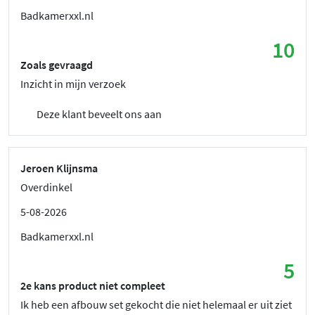
Badkamerxxl.nl
10
Zoals gevraagd
Inzicht in mijn verzoek
Deze klant beveelt ons aan
Jeroen Klijnsma
Overdinkel
5-08-2026
Badkamerxxl.nl
5
2e kans product niet compleet
Ik heb een afbouw set gekocht die niet helemaal er uit ziet