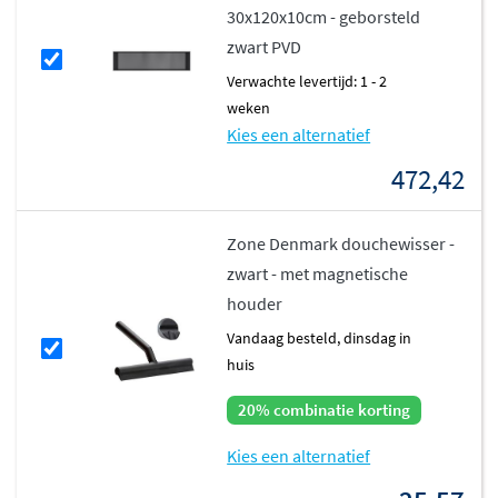
30x120x10cm - geborsteld
zwart PVD
Verwachte levertijd: 1 - 2
weken
Kies een alternatief
472,42
Zone Denmark douchewisser -
zwart - met magnetische
houder
vandaag besteld, dinsdag in
huis
20% combinatie korting
Kies een alternatief