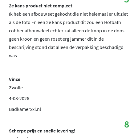
2e kans product niet compleet
Ik heb een afbouw set gekocht die niet helemaal er uit ziet
als de foto En een 2e kans product dit zou een Hotbath
cobber afbouwdeel echter zat alleen de knop in de doos
geen kroon en geen roset erg jammer dit in de
beschrijving stond dat alleen de verpakking beschadigd
was
Vince
Zwolle
4-08-2026
Badkamerxxl.nl
8
Scherpe prijs en snelle levering!