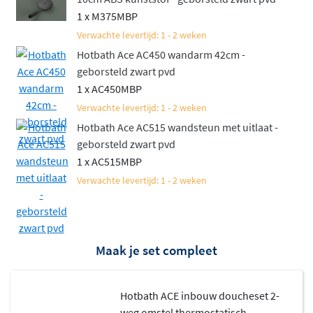
1 x M375MBP
Verwachte levertijd: 1 - 2 weken
Hotbath Ace AC450 wandarm 42cm -
geborsteld zwart pvd
1 x AC450MBP
Verwachte levertijd: 1 - 2 weken
Hotbath Ace AC515 wandsteun met uitlaat -
geborsteld zwart pvd
1 x AC515MBP
Verwachte levertijd: 1 - 2 weken
Maak je set compleet
Hotbath ACE inbouw doucheset 2-
weg omstel thermostatisch -