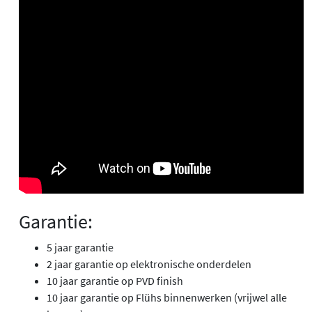
Garantie:
5 jaar garantie
2 jaar garantie op elektronische onderdelen
10 jaar garantie op PVD finish
10 jaar garantie op Flühs binnenwerken (vrijwel alle