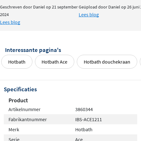
Geschreven door Daniel op 21 september
Geüpload door Daniel op 26 juni
Lees blog
2024
Lees blog
Interessante pagina's
Hotbath
Hotbath Ace
Hotbath douchekraan
Specificaties
Product
Artikelnummer
3860344
Fabrikantnummer
IBS-ACE1211
Merk
Hotbath
Serie
Ace