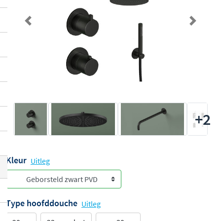
Previous
Next
+2
Kleur
Uitleg
Type hoofddouche
Uitleg