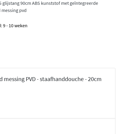
 glijstang 90cm ABS kunststof met geïntegreerde
ld messing pvd
: 9 - 10 weken
d messing PVD - staafhanddouche - 20cm