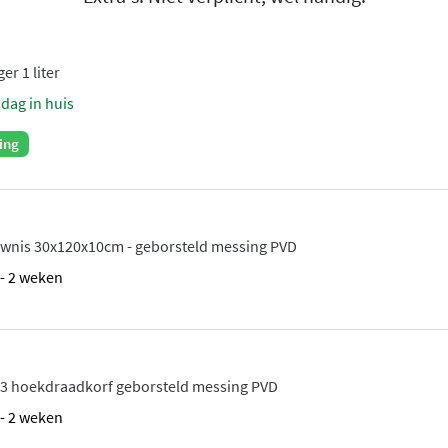
er 1 liter
sdag in huis
ing
wnis 30x120x10cm - geborsteld messing PVD
1 - 2 weken
3 hoekdraadkorf geborsteld messing PVD
1 - 2 weken