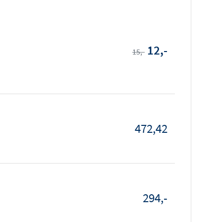
12,-
15,-
472,42
294,-