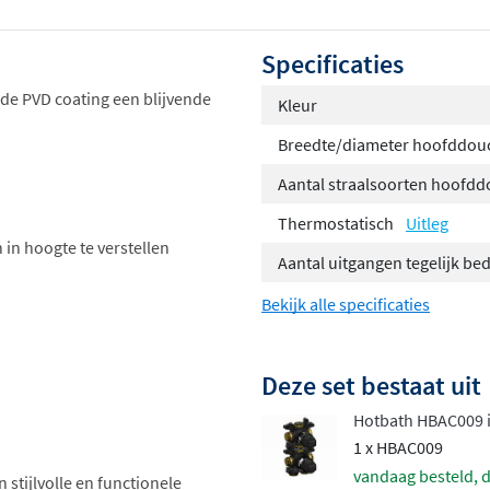
Specificaties
 de PVD coating een blijvende
Kleur
Breedte/diameter hoofddou
Aantal straalsoorten hoofd
Thermostatisch
Uitleg
 in hoogte te verstellen
Aantal uitgangen tegelijk be
Bekijk alle specificaties
Deze set bestaat uit
Hotbath HBAC009 
1 x HBAC009
vandaag besteld, d
 stijlvolle en functionele