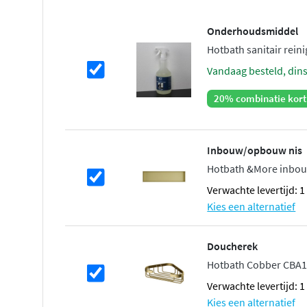
Onderhoudsmiddel
Hotbath sanitair reinig
vandaag besteld, din
20% combinatie kort
Inbouw/opbouw nis
Hotbath &More inbou
Verwachte levertijd: 
Kies een alternatief
Doucherek
Hotbath Cobber CBA1
Verwachte levertijd: 
Kies een alternatief