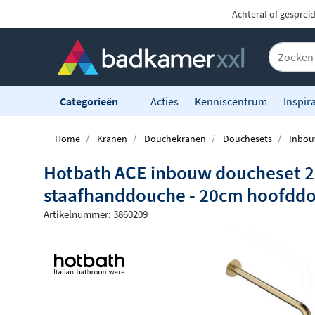
Achteraf of gesprei
Categorieën
Acties
Kenniscentrum
Inspira
Home
Kranen
Douchekranen
Douchesets
Inbou
Hotbath ACE inbouw doucheset 2-
staafhanddouche - 20cm hoofddou
Artikelnummer: 3860209