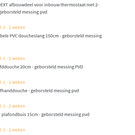
EXT afbouwdeel voor inbouw thermostaat met 2-
 geborsteld messing pvd
: 1 - 2 weken
ibele PVC doucheslang 150cm - geborsteld messing
: 1 - 2 weken
fddouche 20cm - geborsteld messing PVD
: 1 - 2 weken
fhanddouche - geborsteld messing pvd
: 1 - 2 weken
 plafondbuis 15cm - geborsteld messing pvd
: 1 - 2 weken