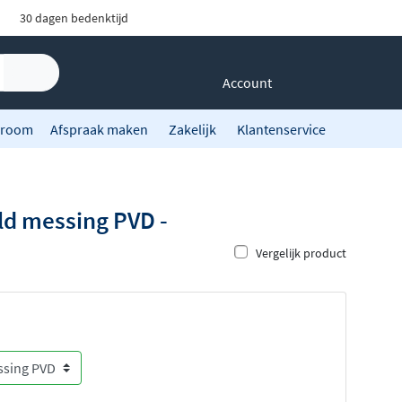
30 dagen bedenktijd
Account
room
Afspraak maken
Zakelijk
Klantenservice
ld messing PVD -
Vergelijk product