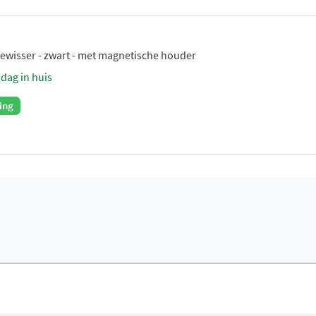
wisser - zwart - met magnetische houder
sdag in huis
ing