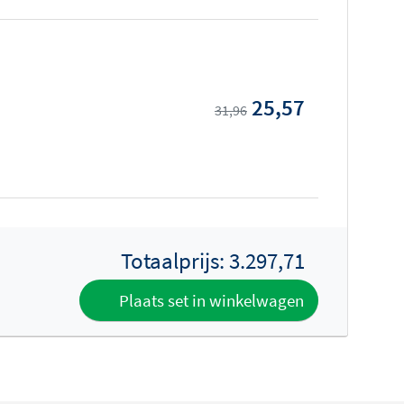
25,57
31,96
Totaalprijs:
3.297,71
Plaats set in winkelwagen