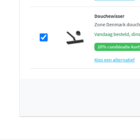
Douchewisser
Zone Denmark douche
vandaag besteld, din
20% combinatie kort
Kies een alternatief