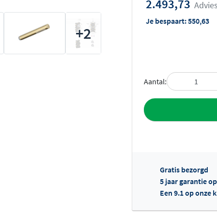
2.493,73
Advies
Je bespaart:
550,63
+2
Aantal:
Toevoegen aan 
Gratis bezorgd
5 jaar garantie o
Een 9.1 op onze 
Of