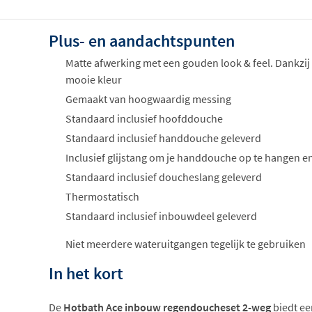
Plus- en aandachtspunten
Matte afwerking met een gouden look & feel. Dankzij
mooie kleur
Gemaakt van hoogwaardig messing
Standaard inclusief hoofddouche
Standaard inclusief handdouche geleverd
Inclusief glijstang om je handdouche op te hangen en
Standaard inclusief doucheslang geleverd
Thermostatisch
Standaard inclusief inbouwdeel geleverd
Niet meerdere wateruitgangen tegelijk te gebruiken
In het kort
De
Hotbath Ace inbouw regendoucheset 2-weg
biedt een