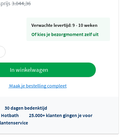
prijs
3.044,36
Verwachte levertijd: 9 - 10 weken
Of kies je bezorgmoment zelf uit
offerte
In winkelwagen
Maak je bestelling compleet
30 dagen bedenktijd
p Hotbath
25.000+ klanten gingen je voor
klantenservice
fertes ophalen...