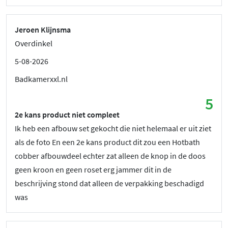
Jeroen Klijnsma
Overdinkel
5-08-2026
Badkamerxxl.nl
5
2e kans product niet compleet
Ik heb een afbouw set gekocht die niet helemaal er uit ziet
als de foto En een 2e kans product dit zou een Hotbath
cobber afbouwdeel echter zat alleen de knop in de doos
geen kroon en geen roset erg jammer dit in de
beschrijving stond dat alleen de verpakking beschadigd
was