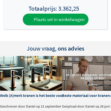
Totaalprijs:
3.362,25
Plaats set in winkelwagen
Jouw vraag,
ons advies
Welk (A)merk kranen is het beste voor je badkamer?
Beste materiaal voor kranen:
Geschreven door Daniel op 21 september
Geüpload door Daniel op 26 juni