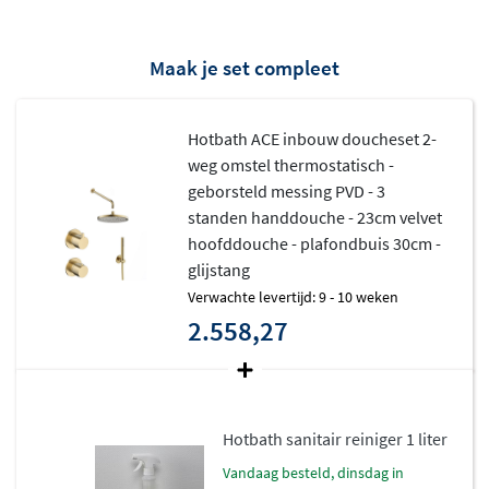
Maak je set compleet
Hotbath ACE inbouw doucheset 2-
weg omstel thermostatisch -
geborsteld messing PVD - 3
standen handdouche - 23cm velvet
hoofddouche - plafondbuis 30cm -
glijstang
Verwachte levertijd: 9 - 10 weken
2.558,27
Hotbath sanitair reiniger 1 liter
vandaag besteld, dinsdag in