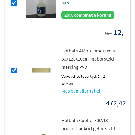
huis
20% combinatie korting
12,-
15,-
Hotbath &More inbouwnis
30x120x10cm - geborsteld
messing PVD
Verwachte levertijd: 1 - 2
weken
Kies een alternatief
472,42
Hotbath Cobber CBA13
hoekdraadkorf geborsteld