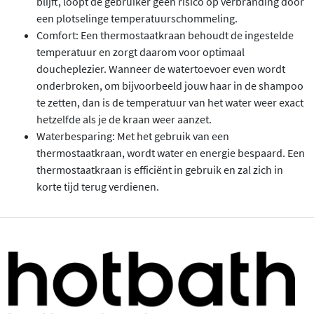
blijft, loopt de gebruiker geen risico op verbranding door
een plotselinge temperatuurschommeling.
Comfort: Een thermostaatkraan behoudt de ingestelde
temperatuur en zorgt daarom voor optimaal
doucheplezier. Wanneer de watertoevoer even wordt
onderbroken, om bijvoorbeeld jouw haar in de shampoo
te zetten, dan is de temperatuur van het water weer exact
hetzelfde als je de kraan weer aanzet.
Waterbesparing: Met het gebruik van een
thermostaatkraan, wordt water en energie bespaard. Een
thermostaatkraan is efficiënt in gebruik en zal zich in
korte tijd terug verdienen.