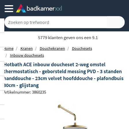
5779 klanten geven ons een 9.1
Home
Kranen
Douchekranen
Douchesets
Inbouw douchesets
Hotbath ACE inbouw doucheset 2-weg omstel
thermostatisch - geborsteld messing PVD - 3 standen
handdouche - 23cm velvet hoofddouche - plafondbuis
30cm - glijstang
Artikelnummer: 3860235