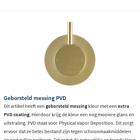
Geborsteld messing PVD
Dit artikel heeft een
geborsteld messing
kleur met een
extra
PVD coating
. Hierdoor krijg de kleur een nog mooiere glans en
uitstraling. PVD staat voor Physical Vapor Deposition. Dit zorgt
ervoor dat ze beter bestand zijn tegen schoonmaakmiddelen
en niet zullen oxideren. Dit zodat de natuurlijke en trendy kleur