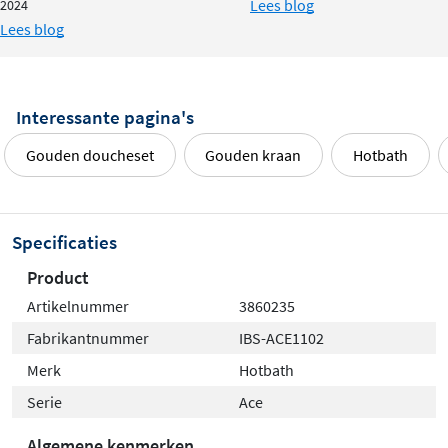
Lees blog
2024
Lees blog
Interessante pagina's
Gouden doucheset
Gouden kraan
Hotbath
Specificaties
Product
Artikelnummer
3860235
Fabrikantnummer
IBS-ACE1102
Merk
Hotbath
Serie
Ace
Algemene kenmerken