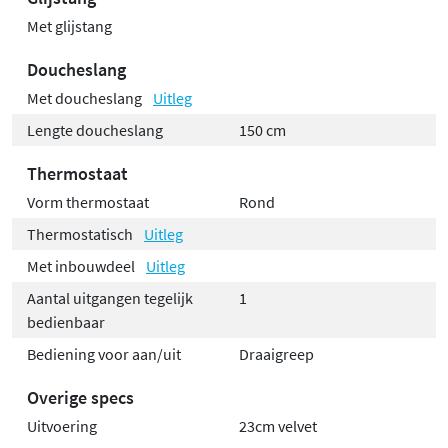
Met glijstang
Doucheslang
Met doucheslang
Uitleg
Lengte doucheslang
150 cm
Thermostaat
Vorm thermostaat
Rond
Thermostatisch
Uitleg
Met inbouwdeel
Uitleg
Aantal uitgangen tegelijk
1
bedienbaar
Bediening voor aan/uit
Draaigreep
Overige specs
Uitvoering
23cm velvet