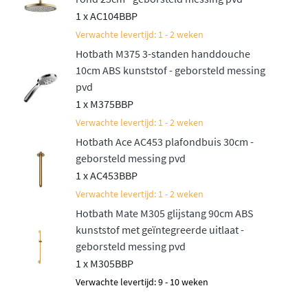
1 x AC104BBP
Verwachte levertijd: 1 - 2 weken
Hotbath M375 3-standen handdouche
10cm ABS kunststof - geborsteld messing
pvd
1 x M375BBP
Verwachte levertijd: 1 - 2 weken
Hotbath Ace AC453 plafondbuis 30cm -
geborsteld messing pvd
1 x AC453BBP
Verwachte levertijd: 1 - 2 weken
Hotbath Mate M305 glijstang 90cm ABS
kunststof met geïntegreerde uitlaat -
geborsteld messing pvd
1 x M305BBP
Verwachte levertijd: 9 - 10 weken