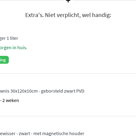
Extra's. Niet verplicht, wel handig:
er 1 liter
orgen in huis.
ing
wnis 30x120x10cm - geborsteld zwart PVD
1 - 2 weken
wisser - zwart - met magnetische houder