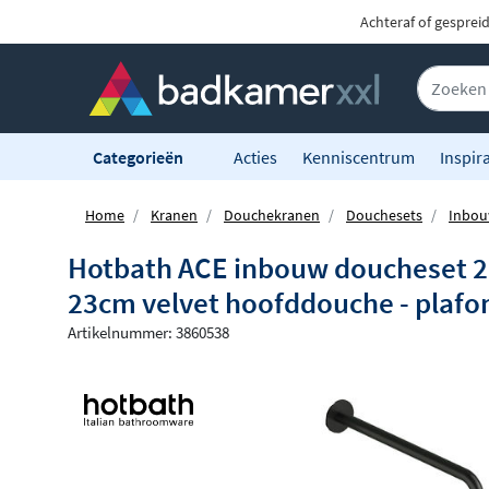
Achteraf of gesprei
Categorieën
Acties
Kenniscentrum
Inspira
Home
Kranen
Douchekranen
Douchesets
Inbou
Hotbath ACE inbouw doucheset 2-
23cm velvet hoofddouche - plaf
Artikelnummer: 3860538