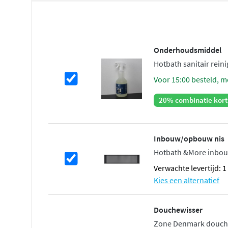
Onderhoudsmiddel
Hotbath sanitair reinig
voor 15:00 besteld, m
20% combinatie kort
Inbouw/opbouw nis
Hotbath &More inbou
Verwachte levertijd: 
Kies een alternatief
Douchewisser
Zone Denmark douche