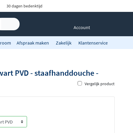
30 dagen bedenktijd
Account
room
Afspraak maken
Zakelijk
Klantenservice
art PVD - staafhanddouche -
Vergelijk product