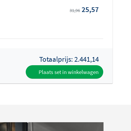
25,57
31,96
Totaalprijs:
2.441,14
Plaats set in winkelwagen