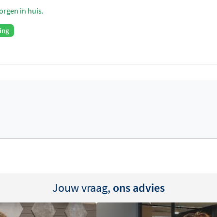
orgen in huis.
ing
Jouw vraag,
ons advies