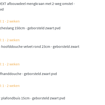
9EXT afbouwdeel mengkraan met 2-weg omstel -
pvd
: 1 - 2 weken
heslang 150cm - geborsteld zwart pvd
: 1 - 2 weken
 hoofddouche velvet rond 23cm - geborsteld zwart
: 1 - 2 weken
fhanddouche - geborsteld zwart pvd
: 1 - 2 weken
 plafondbuis 15cm - geborsteld zwart pvd