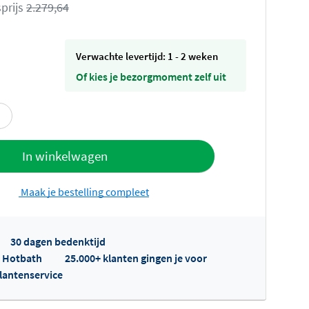
prijs
2.279,64
Verwachte levertijd: 1 - 2 weken
Of kies je bezorgmoment zelf uit
offerte
In winkelwagen
Maak je bestelling compleet
30 dagen bedenktijd
p Hotbath
25.000+ klanten gingen je voor
klantenservice
fertes ophalen...