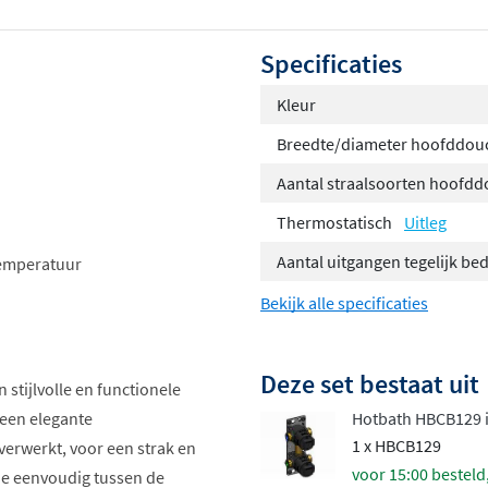
Specificaties
Kleur
Breedte/diameter hoofddou
Aantal straalsoorten hoofd
Thermostatisch
Uitleg
Aantal uitgangen tegelijk be
temperatuur
Bekijk alle specificaties
Deze set bestaat uit
 stijlvolle en functionele
 een elegante
Hotbath HBCB129 
1 x HBCB129
erwerkt, voor een strak en
voor 15:00 besteld
je eenvoudig tussen de