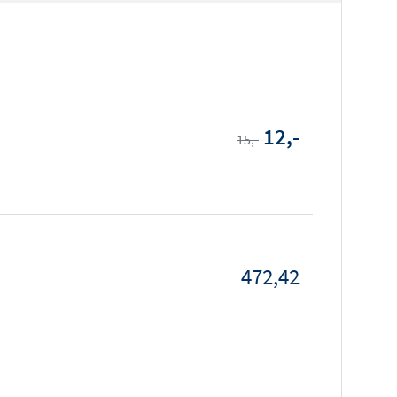
12,-
15,-
472,42