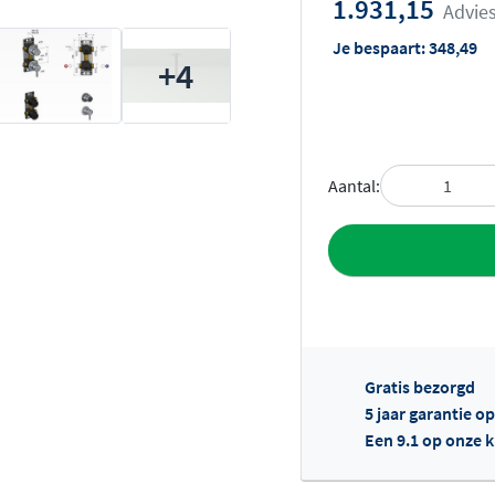
1.931,15
Advies
Je bespaart:
348,49
+4
Aantal:
Toevoegen aan 
Gratis bezorgd
5 jaar garantie o
Een 9.1 op onze 
Of