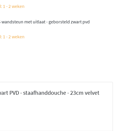
: 1 - 2 weken
 wandsteun met uitlaat - geborsteld zwart pvd
: 1 - 2 weken
rt PVD - staafhanddouche - 23cm velvet