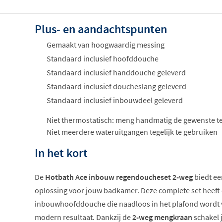
Plus- en aandachtspunten
Gemaakt van hoogwaardig messing
Standaard inclusief hoofddouche
Standaard inclusief handdouche geleverd
Standaard inclusief doucheslang geleverd
Standaard inclusief inbouwdeel geleverd
Niet thermostatisch: meng handmatig de gewenste 
Niet meerdere wateruitgangen tegelijk te gebruiken
In het kort
De
Hotbath Ace inbouw regendoucheset 2-weg
biedt een
oplossing voor jouw badkamer. Deze complete set heeft
inbouwhoofddouche die naadloos in het plafond wordt v
modern resultaat. Dankzij de
2-weg mengkraan
schakel 