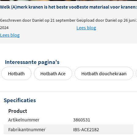
Welk (A)merk kranen is het beste voor je badkamer?
Beste materiaal voor kranen:
Geschreven door Daniel op 21 september
Geüpload door Daniel op 26 juni
Lees blog
2024
Lees blog
Interessante pagina's
Hotbath
Hotbath Ace
Hotbath douchekraan
Specificaties
Product
Artikelnummer
3860531
Fabrikantnummer
IBS-ACE2182