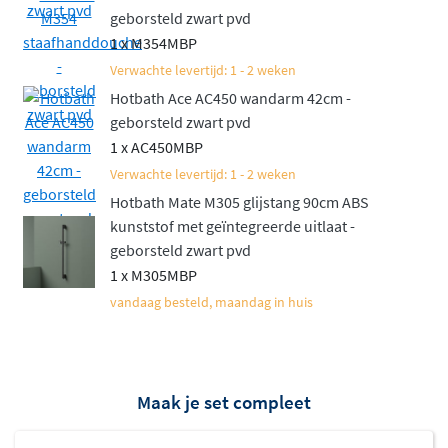
geborsteld zwart pvd
1 x M354MBP
Verwachte levertijd: 1 - 2 weken
Hotbath Ace AC450 wandarm 42cm -
geborsteld zwart pvd
1 x AC450MBP
Verwachte levertijd: 1 - 2 weken
Hotbath Mate M305 glijstang 90cm ABS
kunststof met geïntegreerde uitlaat -
geborsteld zwart pvd
1 x M305MBP
vandaag besteld, maandag in huis
Maak je set compleet