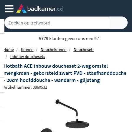
5779 klanten geven ons een 9.1
Home
Kranen
Douchekranen
Douchesets
Inbouw douchesets
Hotbath ACE inbouw doucheset 2-weg omstel
mengkraan - geborsteld zwart PVD - staafhanddouche
- 20cm hoofddouche - wandarm - glijstang
Artikelnummer: 3860531