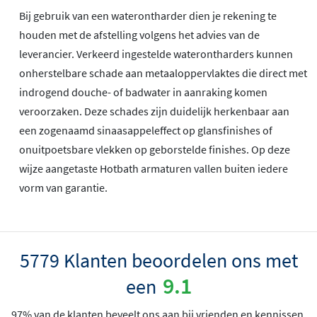
Bij gebruik van een waterontharder dien je rekening te
houden met de afstelling volgens het advies van de
leverancier. Verkeerd ingestelde waterontharders kunnen
onherstelbare schade aan metaaloppervlaktes die direct met
indrogend douche- of badwater in aanraking komen
veroorzaken. Deze schades zijn duidelijk herkenbaar aan
een zogenaamd sinaasappeleffect op glansfinishes of
onuitpoetsbare vlekken op geborstelde finishes. Op deze
wijze aangetaste Hotbath armaturen vallen buiten iedere
vorm van garantie.
5779 Klanten beoordelen ons met
9.1
een
97% van de klanten beveelt ons aan bij vrienden en kennissen.