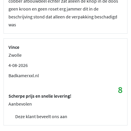
cobber afbouwdeel echter zat alleen de knop in de doos
geen kroon en geen roset erg jammer dit in de
beschrijving stond dat alleen de verpakking beschadigd
was
Vince
Zwolle
4-08-2026
Badkamerxxl.nl
8
Scherpe prijs en snelle levering!
Aanbevolen
Deze klant beveelt ons aan