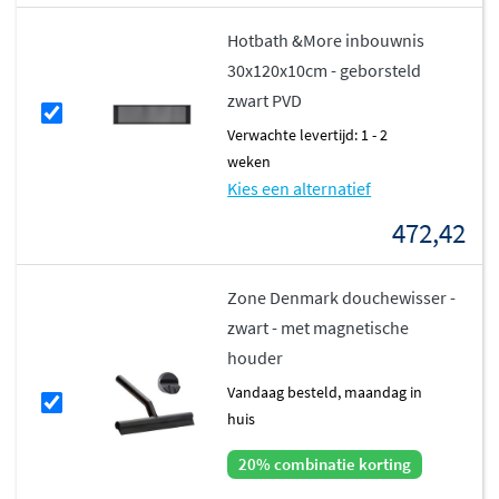
Hotbath &More inbouwnis
30x120x10cm - geborsteld
zwart PVD
Verwachte levertijd: 1 - 2
weken
Kies een alternatief
472,42
Zone Denmark douchewisser -
zwart - met magnetische
houder
vandaag besteld, maandag in
huis
20% combinatie korting