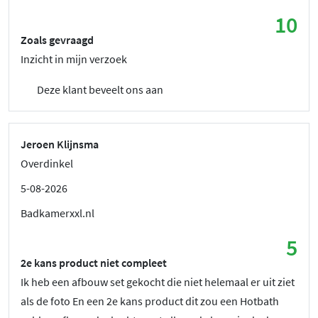
10
Zoals gevraagd
Inzicht in mijn verzoek
Deze klant beveelt ons aan
Jeroen Klijnsma
Overdinkel
5-08-2026
Badkamerxxl.nl
5
2e kans product niet compleet
Ik heb een afbouw set gekocht die niet helemaal er uit ziet
als de foto En een 2e kans product dit zou een Hotbath