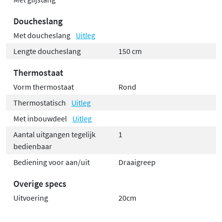
Doucheslang
Met doucheslang
Uitleg
Lengte doucheslang
150 cm
Thermostaat
Vorm thermostaat
Rond
Thermostatisch
Uitleg
Met inbouwdeel
Uitleg
Aantal uitgangen tegelijk
1
bedienbaar
Bediening voor aan/uit
Draaigreep
Overige specs
Uitvoering
20cm