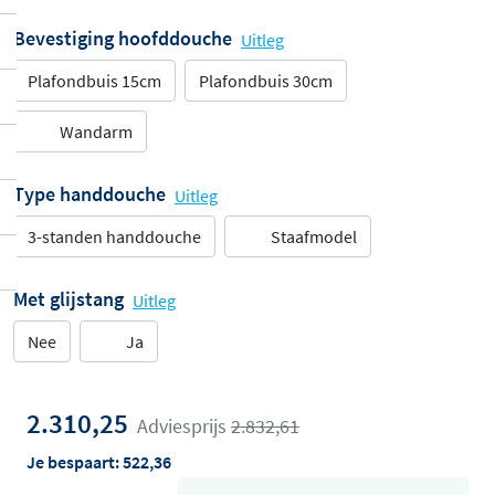
Bevestiging hoofddouche
Uitleg
Plafondbuis 15cm
Plafondbuis 30cm
Wandarm
Type handdouche
Uitleg
3-standen handdouche
Staafmodel
Met glijstang
Uitleg
Nee
Ja
2.310,25
Adviesprijs
2.832,61
Je bespaart:
522,36