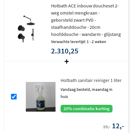
Hotbath ACE inbouw doucheset 2-
weg omstel mengkraan -
geborsteld zwart PVD -
staafhanddouche - 20cm
hoofddouche - wandarm - glijstang
Verwachte levertijd: 1 - 2 weken
2.310,25
Hotbath sanitair reiniger 1 liter
vandaag besteld, maandag in
huis
20% combinatie korting
12,-
15,-