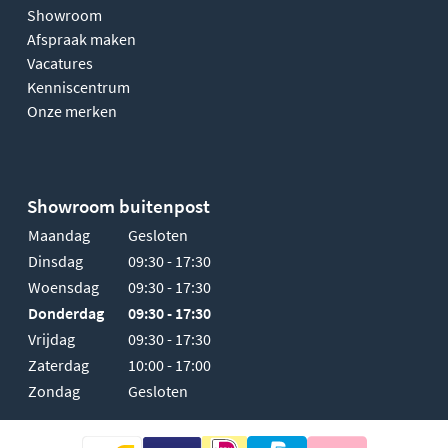
Showroom
Afspraak maken
Vacatures
Kenniscentrum
Onze merken
Showroom buitenpost
Maandag
Gesloten
Dinsdag
09:30 - 17:30
Woensdag
09:30 - 17:30
Donderdag
09:30 - 17:30
Vrijdag
09:30 - 17:30
Zaterdag
10:00 - 17:00
Zondag
Gesloten