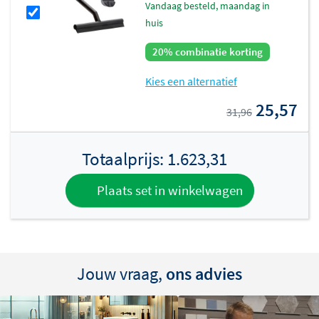
vandaag besteld, maandag in
huis
20% combinatie korting
Kies een alternatief
25,57
31,96
Totaalprijs:
1.623,31
Plaats set in winkelwagen
Jouw vraag,
ons advies