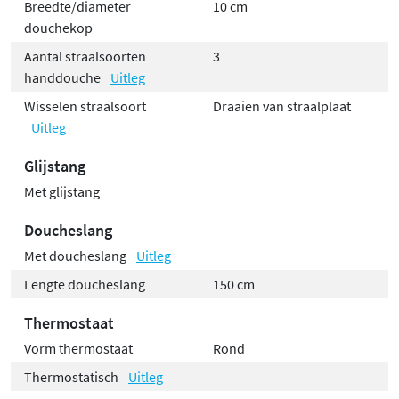
Breedte/diameter
10 cm
douchekop
Aantal straalsoorten
3
handdouche
Uitleg
Wisselen straalsoort
Draaien van straalplaat
Uitleg
Glijstang
Met glijstang
Doucheslang
Met doucheslang
Uitleg
Lengte doucheslang
150 cm
Thermostaat
Vorm thermostaat
Rond
Thermostatisch
Uitleg