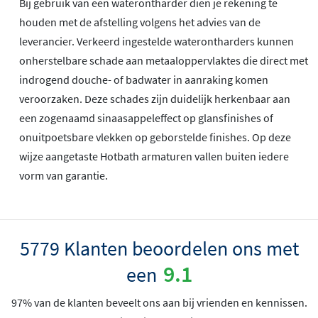
Bij gebruik van een waterontharder dien je rekening te
houden met de afstelling volgens het advies van de
leverancier. Verkeerd ingestelde waterontharders kunnen
onherstelbare schade aan metaaloppervlaktes die direct met
indrogend douche- of badwater in aanraking komen
veroorzaken. Deze schades zijn duidelijk herkenbaar aan
een zogenaamd sinaasappeleffect op glansfinishes of
onuitpoetsbare vlekken op geborstelde finishes. Op deze
wijze aangetaste Hotbath armaturen vallen buiten iedere
vorm van garantie.
5779 Klanten beoordelen ons met
9.1
een
97% van de klanten beveelt ons aan bij vrienden en kennissen.