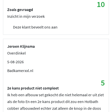
10
Zoals gevraagd
Inzicht in mijn verzoek
Deze klant beveelt ons aan
Jeroen Klijnsma
Overdinkel
5-08-2026
Badkamerxxl.nl
5
2e kans product niet compleet
Ik heb een afbouw set gekocht die niet helemaal er uit ziet
als de foto En een 2e kans product dit zou een Hotbath
cobber afbouwdeel echter zat alleen de knop in de doos