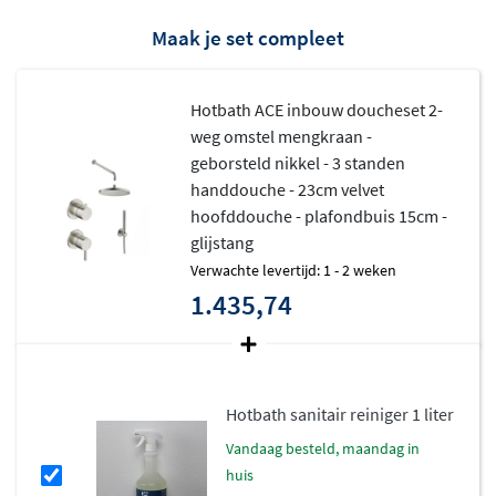
Maak je set compleet
Hotbath ACE inbouw doucheset 2-
weg omstel mengkraan -
geborsteld nikkel - 3 standen
handdouche - 23cm velvet
hoofddouche - plafondbuis 15cm -
glijstang
Verwachte levertijd: 1 - 2 weken
1.435,74
Hotbath sanitair reiniger 1 liter
vandaag besteld, maandag in
huis