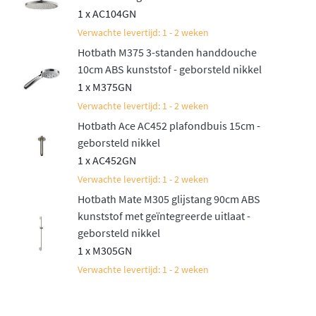
1 x AC104GN
Verwachte levertijd: 1 - 2 weken
Hotbath M375 3-standen handdouche
10cm ABS kunststof - geborsteld nikkel
1 x M375GN
Verwachte levertijd: 1 - 2 weken
Hotbath Ace AC452 plafondbuis 15cm -
geborsteld nikkel
1 x AC452GN
Verwachte levertijd: 1 - 2 weken
Hotbath Mate M305 glijstang 90cm ABS
kunststof met geïntegreerde uitlaat -
geborsteld nikkel
1 x M305GN
Verwachte levertijd: 1 - 2 weken