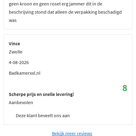
geen kroon en geen roset erg jammer dit in de
beschrijving stond dat alleen de verpakking beschadigd
was
Vince
Zwolle
4-08-2026
Badkamerxxl.nl
8
Scherpe prijs en snelle levering!
Aanbevolen
Deze klant beveelt ons aan
Bekijk meer reviews