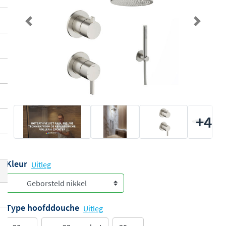
Previous
Next
+4
Kleur
Uitleg
Type hoofddouche
Uitleg