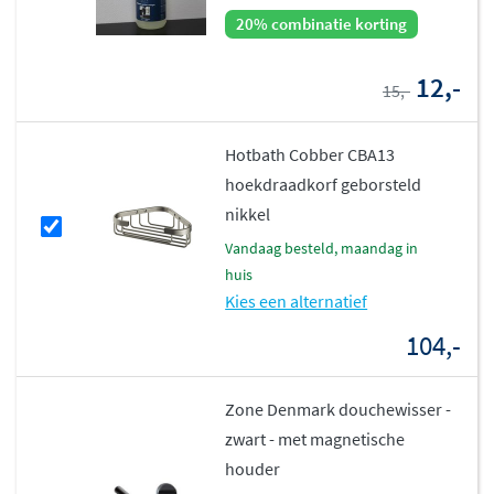
20% combinatie korting
12,-
15,-
Hotbath Cobber CBA13
hoekdraadkorf geborsteld
nikkel
vandaag besteld, maandag in
huis
Kies een alternatief
104,-
Zone Denmark douchewisser -
zwart - met magnetische
houder