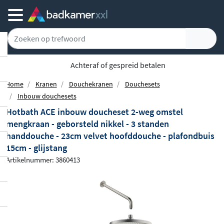
Achteraf of gespreid betalen
Home
Kranen
Douchekranen
Douchesets
Inbouw douchesets
Hotbath ACE inbouw doucheset 2-weg omstel
mengkraan - geborsteld nikkel - 3 standen
handdouche - 23cm velvet hoofddouche - plafondbuis
15cm - glijstang
Artikelnummer: 3860413