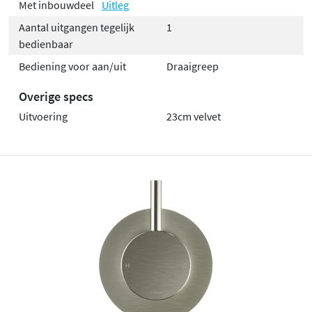
Met inbouwdeel
Uitleg
Aantal uitgangen tegelijk
1
bedienbaar
Bediening voor aan/uit
Draaigreep
Overige specs
Uitvoering
23cm velvet