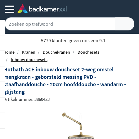
5779 klanten geven ons een 9.1
Home
Kranen
Douchekranen
Douchesets
Inbouw douchesets
Hotbath ACE inbouw doucheset 2-weg omstel
mengkraan - geborsteld messing PVD -
staafhanddouche - 20cm hoofddouche - wandarm -
glijstang
Artikelnummer: 3860423