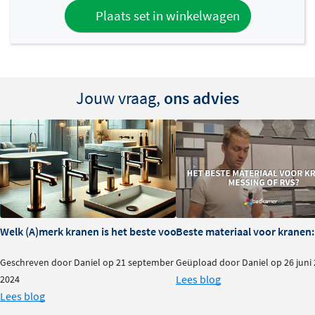
Plaats set in winkelwagen
Jouw vraag,
ons advies
Welk (A)merk kranen is het beste voor je badkamer?
Beste materiaal voor kranen:
Geschreven door Daniel op 21 september
Geüpload door Daniel op 26 juni
Lees blog
2024
Lees blog