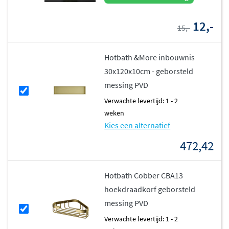
12,-
15,-
Hotbath &More inbouwnis
30x120x10cm - geborsteld
messing PVD
Verwachte levertijd: 1 - 2
weken
Kies een alternatief
472,42
Hotbath Cobber CBA13
hoekdraadkorf geborsteld
messing PVD
Verwachte levertijd: 1 - 2