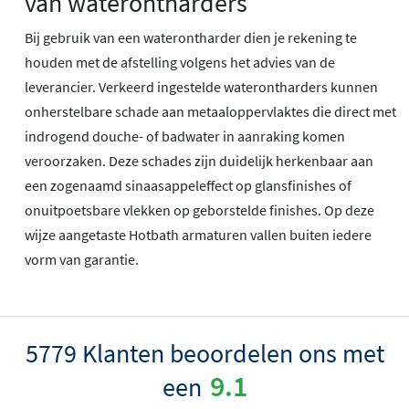
van waterontharders
Bij gebruik van een waterontharder dien je rekening te
houden met de afstelling volgens het advies van de
leverancier. Verkeerd ingestelde waterontharders kunnen
onherstelbare schade aan metaaloppervlaktes die direct met
indrogend douche- of badwater in aanraking komen
veroorzaken. Deze schades zijn duidelijk herkenbaar aan
een zogenaamd sinaasappeleffect op glansfinishes of
onuitpoetsbare vlekken op geborstelde finishes. Op deze
wijze aangetaste Hotbath armaturen vallen buiten iedere
vorm van garantie.
5779 Klanten beoordelen ons met
9.1
een