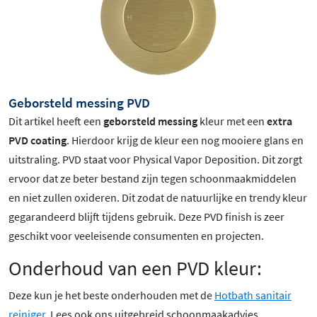
Geborsteld messing PVD
Dit artikel heeft een
geborsteld messing
kleur met een
extra
PVD coating
. Hierdoor krijg de kleur een nog mooiere glans en
uitstraling. PVD staat voor Physical Vapor Deposition. Dit zorgt
ervoor dat ze beter bestand zijn tegen schoonmaakmiddelen
en niet zullen oxideren. Dit zodat de natuurlijke en trendy kleur
gegarandeerd blijft tijdens gebruik. Deze PVD finish is zeer
geschikt voor veeleisende consumenten en projecten.
Onderhoud van een PVD kleur:
Deze kun je het beste onderhouden met de
Hotbath sanitair
reiniger
. Lees ook ons uitgebreid schoonmaakadvies.