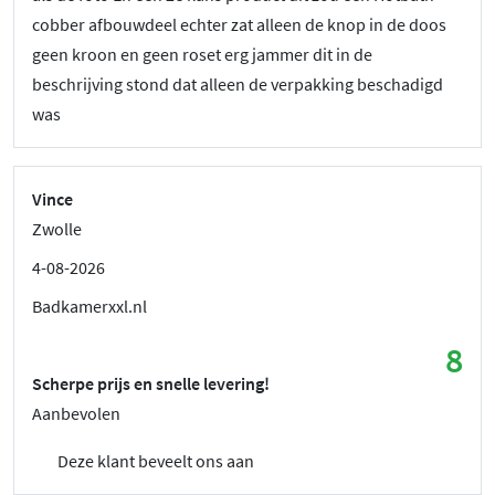
cobber afbouwdeel echter zat alleen de knop in de doos
geen kroon en geen roset erg jammer dit in de
beschrijving stond dat alleen de verpakking beschadigd
was
Vince
Zwolle
4-08-2026
Badkamerxxl.nl
8
Scherpe prijs en snelle levering!
Aanbevolen
Deze klant beveelt ons aan