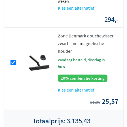
weken
Kies een alternatief
294,-
Zone Denmark douchewisser -
zwart - met magnetische
houder
vandaag besteld, dinsdag in
huis
20% combinatie korting
Kies een alternatief
25,57
31,96
Totaalprijs:
3.135,43