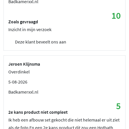
Badkamerxxl.nl
10
Zoals gevraagd
Inzicht in mijn verzoek
Deze klant beveelt ons aan
Jeroen Klijnsma
Overdinkel
5-08-2026
Badkamerxxl.nl
5
2e kans product niet compleet
Ik heb een afbouw set gekocht die niet helemaal er uit ziet
als de foto En een 2e kans product dit zou een Hotbath