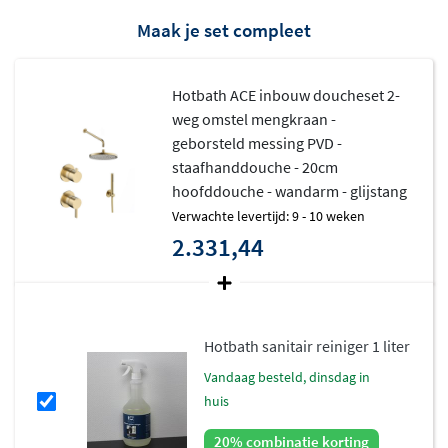
Maak je set compleet
Hotbath ACE inbouw doucheset 2-
weg omstel mengkraan -
geborsteld messing PVD -
staafhanddouche - 20cm
hoofddouche - wandarm - glijstang
Verwachte levertijd: 9 - 10 weken
2.331,44
Hotbath sanitair reiniger 1 liter
vandaag besteld, dinsdag in
huis
20% combinatie korting