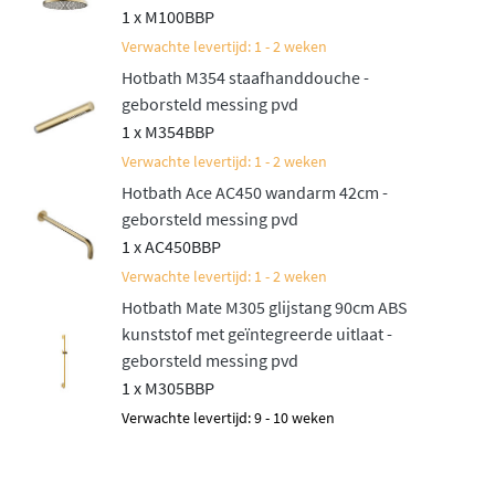
1 x M100BBP
Verwachte levertijd: 1 - 2 weken
Hotbath M354 staafhanddouche -
geborsteld messing pvd
1 x M354BBP
Verwachte levertijd: 1 - 2 weken
Hotbath Ace AC450 wandarm 42cm -
geborsteld messing pvd
1 x AC450BBP
Verwachte levertijd: 1 - 2 weken
Hotbath Mate M305 glijstang 90cm ABS
kunststof met geïntegreerde uitlaat -
geborsteld messing pvd
1 x M305BBP
Verwachte levertijd: 9 - 10 weken