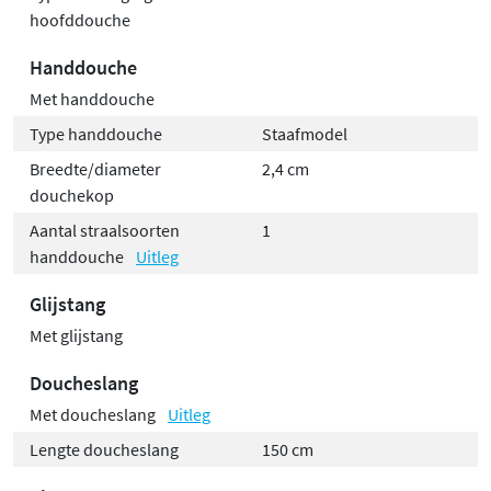
hoofddouche
Handdouche
Met handdouche
Type handdouche
Staafmodel
Breedte/diameter
2,4 cm
douchekop
Aantal straalsoorten
1
handdouche
Uitleg
Glijstang
Met glijstang
Doucheslang
Met doucheslang
Uitleg
Lengte doucheslang
150 cm