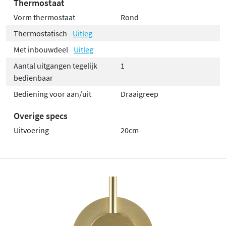
Thermostaat
Vorm thermostaat
Rond
Thermostatisch
Uitleg
Met inbouwdeel
Uitleg
Aantal uitgangen tegelijk
1
bedienbaar
Bediening voor aan/uit
Draaigreep
Overige specs
Uitvoering
20cm