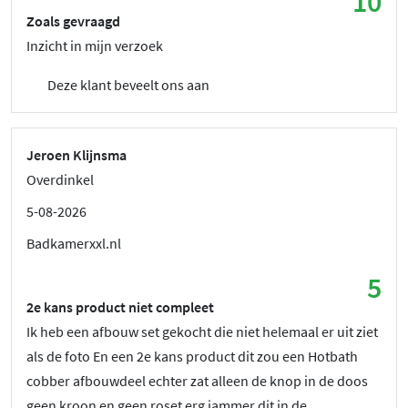
10
Zoals gevraagd
Inzicht in mijn verzoek
Deze klant beveelt ons aan
Jeroen Klijnsma
Overdinkel
5-08-2026
Badkamerxxl.nl
5
2e kans product niet compleet
Ik heb een afbouw set gekocht die niet helemaal er uit ziet
als de foto En een 2e kans product dit zou een Hotbath
cobber afbouwdeel echter zat alleen de knop in de doos
geen kroon en geen roset erg jammer dit in de