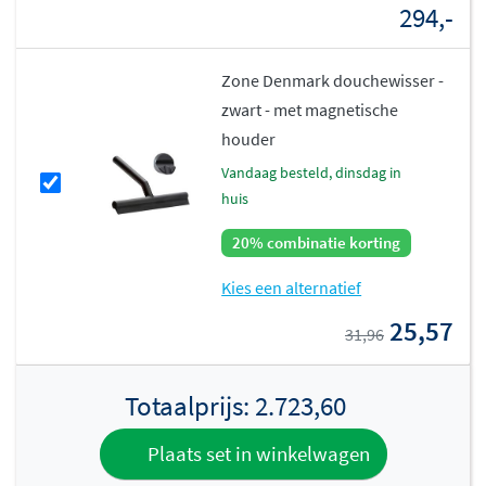
294,-
Zone Denmark douchewisser -
zwart - met magnetische
houder
vandaag besteld, dinsdag in
huis
20% combinatie korting
Kies een alternatief
25,57
31,96
Totaalprijs:
2.723,60
Plaats set in winkelwagen