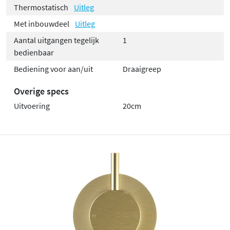
Thermostatisch
Uitleg
Met inbouwdeel
Uitleg
Aantal uitgangen tegelijk
1
bedienbaar
Bediening voor aan/uit
Draaigreep
Overige specs
Uitvoering
20cm