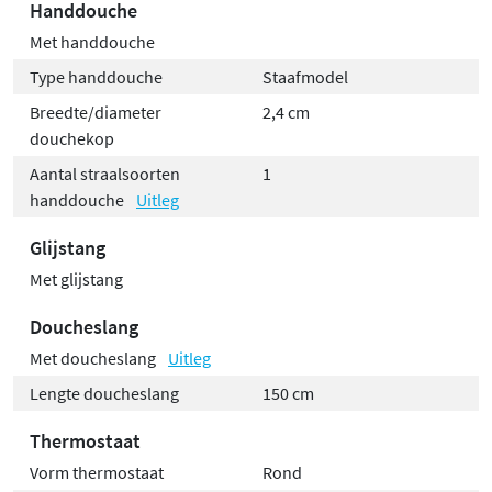
Handdouche
Met handdouche
Type handdouche
Staafmodel
Breedte/diameter
2,4 cm
douchekop
Aantal straalsoorten
1
handdouche
Uitleg
Glijstang
Met glijstang
Doucheslang
Met doucheslang
Uitleg
Lengte doucheslang
150 cm
Thermostaat
Vorm thermostaat
Rond