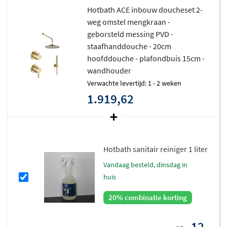
Hotbath ACE inbouw doucheset 2-
weg omstel mengkraan -
geborsteld messing PVD -
staafhanddouche - 20cm
hoofddouche - plafondbuis 15cm -
wandhouder
Verwachte levertijd: 1 - 2 weken
1.919,62
Hotbath sanitair reiniger 1 liter
vandaag besteld, dinsdag in
huis
20% combinatie korting
12,-