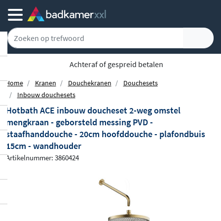
Achteraf of gespreid betalen
Home
Kranen
Douchekranen
Douchesets
Inbouw douchesets
Hotbath ACE inbouw doucheset 2-weg omstel
mengkraan - geborsteld messing PVD -
staafhanddouche - 20cm hoofddouche - plafondbuis
15cm - wandhouder
Artikelnummer: 3860424