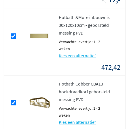
15,-
Hotbath &More inbouwnis
30x120x10cm - geborsteld
messing PVD
Verwachte levertijd: 1 - 2
weken
Kies een alternatief
472,42
Hotbath Cobber CBA13
hoekdraadkorf geborsteld
messing PVD
Verwachte levertijd: 1 - 2
weken
Kies een alternatief