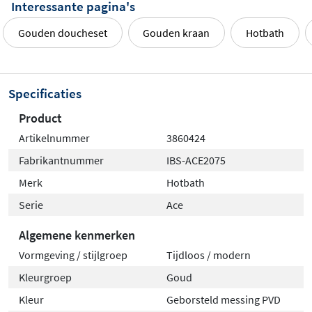
Interessante pagina's
Gouden doucheset
Gouden kraan
Hotbath
Specificaties
Product
Artikelnummer
3860424
Fabrikantnummer
IBS-ACE2075
Merk
Hotbath
Serie
Ace
Algemene kenmerken
Vormgeving / stijlgroep
Tijdloos / modern
Kleurgroep
Goud
Kleur
Geborsteld messing PVD