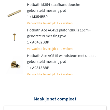
Hotbath M354 staafhanddouche -
geborsteld messing pvd
1 x M354BBP
Verwachte levertijd: 1 - 2 weken
Hotbath Ace AC452 plafondbuis 15cm -
geborsteld messing pvd
1 x AC452BBP
Verwachte levertijd: 1 - 2 weken
Hotbath Ace AC515 wandsteun met uitlaat -
geborsteld messing pvd
1 x AC515BBP
Verwachte levertijd: 1 - 2 weken
Maak je set compleet