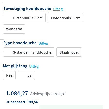
Bevestiging hoofddouche
Uitleg
Plafondbuis 15cm
Plafondbuis 30cm
Wandarm
Type handdouche
Uitleg
3-standen handdouche
Staafmodel
Met glijstang
Uitleg
Nee
Ja
1.084,27
Adviesprijs
1.283,81
Je bespaart:
199,54