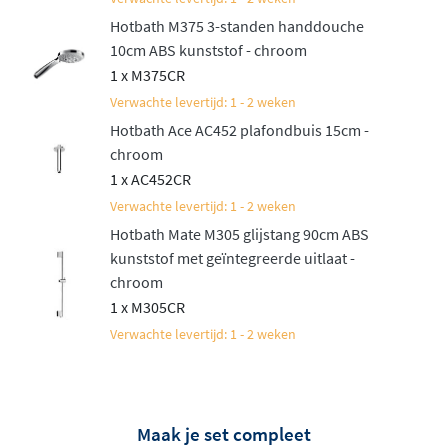
Hotbath M375 3-standen handdouche
10cm ABS kunststof - chroom
1 x M375CR
Verwachte levertijd: 1 - 2 weken
Hotbath Ace AC452 plafondbuis 15cm -
chroom
1 x AC452CR
Verwachte levertijd: 1 - 2 weken
Hotbath Mate M305 glijstang 90cm ABS
kunststof met geïntegreerde uitlaat -
chroom
1 x M305CR
Verwachte levertijd: 1 - 2 weken
Maak je set compleet