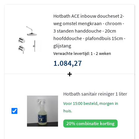
Hotbath ACE inbouw doucheset 2-
weg omstel mengkraan - chroom -
3 standen handdouche - 20cm
hoofddouche - plafondbuis 15cm -
glijstang
Verwachte levertijd: 1 - 2 weken
1.084,27
Hotbath sanitair reiniger 1 liter
voor 15:00 besteld, morgen in
huis.
20% combinatie korting