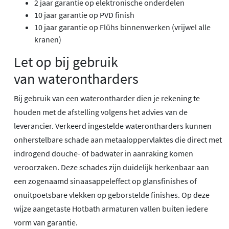
2 jaar garantie op elektronische onderdelen
10 jaar garantie op PVD finish
10 jaar garantie op Flühs binnenwerken (vrijwel alle
kranen)
Let op bij gebruik
van waterontharders
Bij gebruik van een waterontharder dien je rekening te
houden met de afstelling volgens het advies van de
leverancier. Verkeerd ingestelde waterontharders kunnen
onherstelbare schade aan metaaloppervlaktes die direct met
indrogend douche- of badwater in aanraking komen
veroorzaken. Deze schades zijn duidelijk herkenbaar aan
een zogenaamd sinaasappeleffect op glansfinishes of
onuitpoetsbare vlekken op geborstelde finishes. Op deze
wijze aangetaste Hotbath armaturen vallen buiten iedere
vorm van garantie.