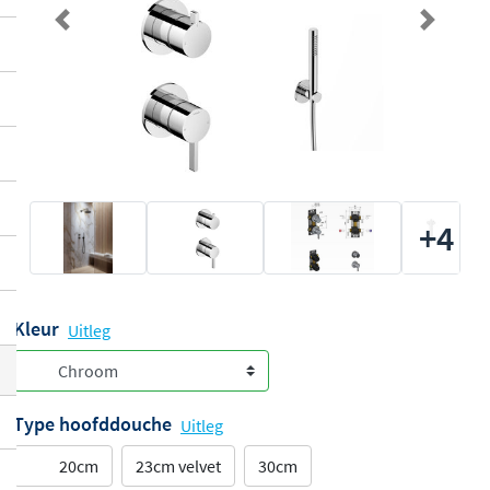
Previous
Next
+4
Kleur
Uitleg
Type hoofddouche
Uitleg
20cm
23cm velvet
30cm