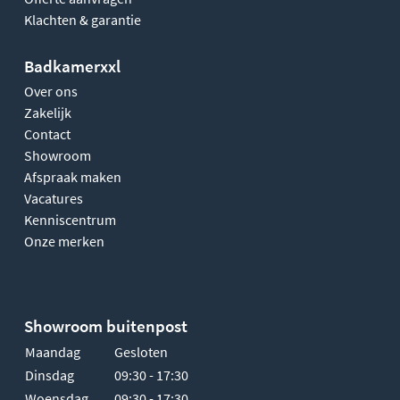
Klachten & garantie
Badkamerxxl
Over ons
Zakelijk
Contact
Showroom
Afspraak maken
Vacatures
Kenniscentrum
Onze merken
Showroom buitenpost
Maandag
Gesloten
Dinsdag
09:30 - 17:30
Woensdag
09:30 - 17:30