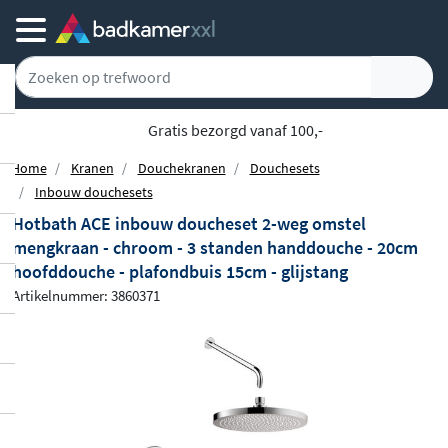
Gratis bezorgd vanaf 100,-
Home
Kranen
Douchekranen
Douchesets
Inbouw douchesets
Hotbath ACE inbouw doucheset 2-weg omstel
mengkraan - chroom - 3 standen handdouche - 20cm
hoofddouche - plafondbuis 15cm - glijstang
Artikelnummer: 3860371