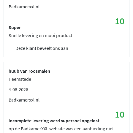
Badkamerxxl.nl
10
Super
Snelle levering en mooi product
Deze klant beveelt ons aan
huub van roosmalen
Heemstede
4-08-2026
Badkamerxxl.nl
10
incomplete levering werd supersnel opgelost
op de BadkamerXXL website was een aanbieding niet