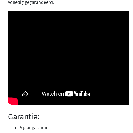
volledig gegarandeerd.
Garantie:
5 jaar garantie