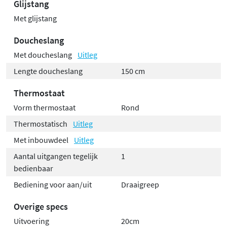
Glijstang
Met glijstang
Doucheslang
Met doucheslang
Uitleg
Lengte doucheslang
150 cm
Thermostaat
Vorm thermostaat
Rond
Thermostatisch
Uitleg
Met inbouwdeel
Uitleg
Aantal uitgangen tegelijk
1
bedienbaar
Bediening voor aan/uit
Draaigreep
Overige specs
Uitvoering
20cm