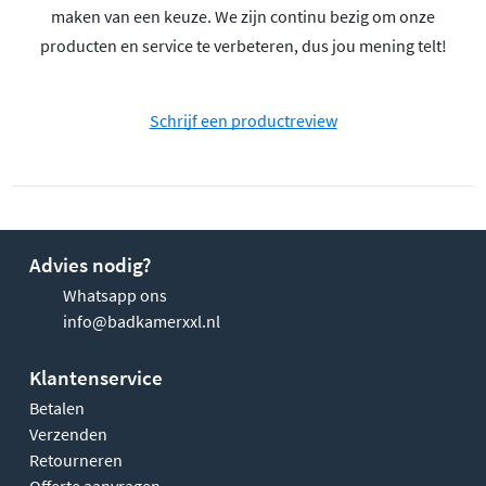
maken van een keuze. We zijn continu bezig om onze
producten en service te verbeteren, dus jou mening telt!
Schrijf een productreview
Advies nodig?
Whatsapp ons
info@badkamerxxl.nl
Klantenservice
Betalen
Verzenden
Retourneren
Offerte aanvragen