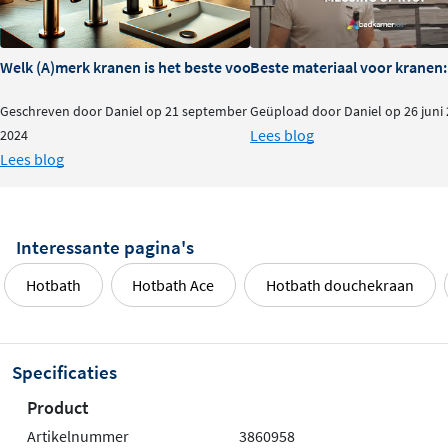
Welk (A)merk kranen is het beste voor je badkamer?
Beste materiaal voor kranen:
Geschreven door Daniel op 21 september
Geüpload door Daniel op 26 juni
Lees blog
2024
Lees blog
Interessante pagina's
Hotbath
Hotbath Ace
Hotbath douchekraan
Specificaties
Product
Artikelnummer
3860958