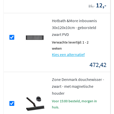
12,-
15,-
Hotbath &More inbouwnis
30x120x10cm - geborsteld
zwart PVD
Verwachte levertijd: 1 - 2
weken
Kies een alternatief
472,42
Zone Denmark douchewisser -
zwart - met magnetische
houder
voor 15:00 besteld, morgen in
huis.