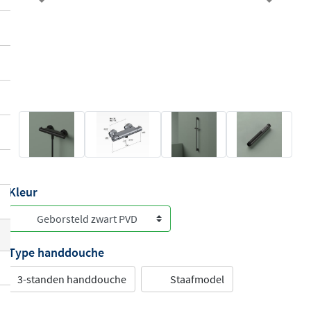
Previous
Next
Kleur
Type handdouche
3-standen handdouche
Staafmodel