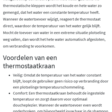
thermostatische kleppen wordt het koude en hete water zo
gemengd, dat het water een constante temperatuur heeft.
Wanneer de watertoevoer wijzigt, reageert de thermostaat
direct, waardoor de temperatuur van het water gelijk blijft.
Mocht de toevoer van water in een extreme situatie plotseling
weg vallen, dan wordt het hete water automatisch afgesloten,
om verbranding te voorkomen.
Voordelen van een
thermostaatkraan
Veilig: Omdat de temperatuur van het water constant
blijft, loopt de gebruiker geen risico op verbranding door
een plotselinge temperatuurschommeling.
Comfort: Een thermostaatkraan behoudt de ingestelde
temperatuur en zorgt daarom voor optimaal
doucheplezier. Wanneer de watertoevoer even wordt
onderbroken, om bijvoorbeeld jouw haar in de shampoo