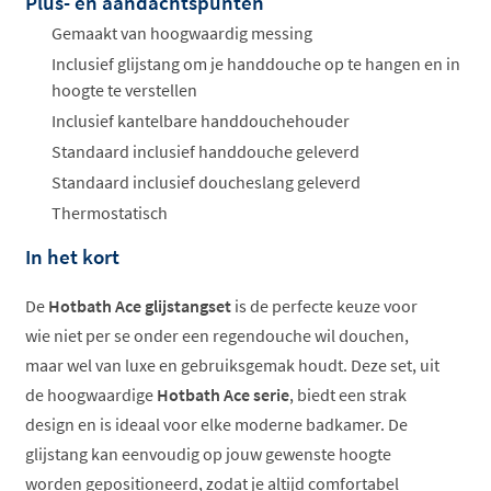
Plus- en aandachtspunten
Offertes
ophalen...
Gemaakt van hoogwaardig messing
Inclusief glijstang om je handdouche op te hangen en in
hoogte te verstellen
Inclusief kantelbare handdouchehouder
Standaard inclusief handdouche geleverd
Standaard inclusief doucheslang geleverd
Thermostatisch
In het kort
De
Hotbath Ace glijstangset
is de perfecte keuze voor
wie niet per se onder een regendouche wil douchen,
maar wel van luxe en gebruiksgemak houdt. Deze set, uit
de hoogwaardige
Hotbath Ace serie
, biedt een strak
design en is ideaal voor elke moderne badkamer. De
glijstang kan eenvoudig op jouw gewenste hoogte
worden gepositioneerd, zodat je altijd comfortabel