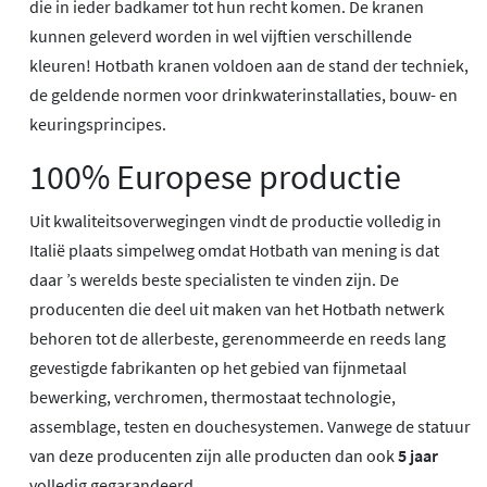
die in ieder badkamer tot hun recht komen. De kranen
kunnen geleverd worden in wel vijftien verschillende
kleuren! Hotbath kranen voldoen aan de stand der techniek,
de geldende normen voor drinkwaterinstallaties, bouw- en
keuringsprincipes.
100% Europese productie
Uit kwaliteitsoverwegingen vindt de productie volledig in
Italië plaats simpelweg omdat Hotbath van mening is dat
daar ’s werelds beste specialisten te vinden zijn. De
producenten die deel uit maken van het Hotbath netwerk
behoren tot de allerbeste, gerenommeerde en reeds lang
gevestigde fabrikanten op het gebied van fijnmetaal
bewerking, verchromen, thermostaat technologie,
assemblage, testen en douchesystemen. Vanwege de statuur
van deze producenten zijn alle producten dan ook
5 jaar
volledig gegarandeerd.