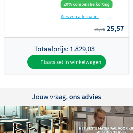
20% combinatie korting
Kies een alternatief
25,57
31,96
Totaalprijs:
1.829,03
Plaats set in winkelwagen
Jouw vraag,
ons advies