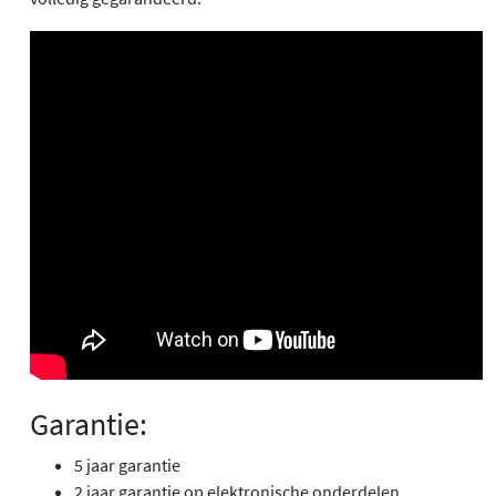
Garantie:
5 jaar garantie
2 jaar garantie op elektronische onderdelen