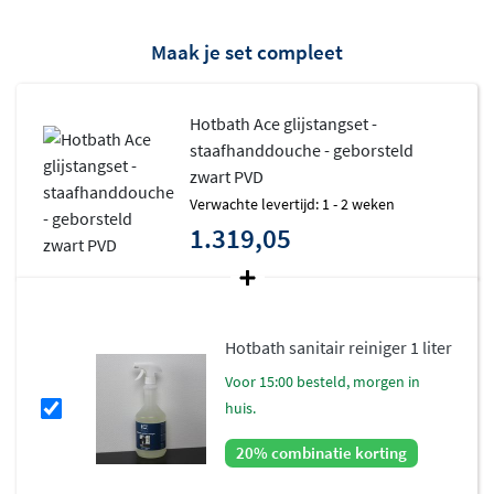
Maak je set compleet
Hotbath Ace glijstangset -
staafhanddouche - geborsteld
zwart PVD
Verwachte levertijd: 1 - 2 weken
1.319,05
Hotbath sanitair reiniger 1 liter
voor 15:00 besteld, morgen in
huis.
20% combinatie korting