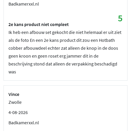
Badkamerxxl.nl
5
2e kans product niet compleet
Ik heb een afbouw set gekocht die niet helemaal er uit ziet
als de foto En een 2e kans product dit zou een Hotbath
cobber afbouwdeel echter zat alleen de knop in de doos
geen kroon en geen roset erg jammer dit in de
beschrijving stond dat alleen de verpakking beschadigd
was
Vince
Zwolle
4-08-2026
Badkamerxxl.nl