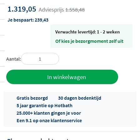
1.319,05
Adviesprijs
1.558,48
Je bespaart:
239,43
Verwachte levertijd: 1 - 2 weken
Of kies je bezorgmoment zelf uit
Aantal:
Toevoegen
In winkelwagen
aan offerte
Gratis bezorgd
30 dagen bedenktijd
5 jaar garantie op Hotbath
25.000+ klanten gingen je voor
Een 9.1 op onze klantenservice