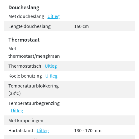
Doucheslang
Met doucheslang
Uitleg
Lengte doucheslang
150 cm
Thermostaat
Met
thermostaat/mengkraan
Thermostatisch
Uitleg
Koele behuizing
Uitleg
Temperatuurblokkering
(38°C)
Temperatuurbegrenzing
Uitleg
Met koppelingen
Hartafstand
Uitleg
130 - 170 mm