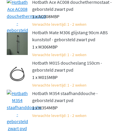
Hotbath Ace AC008 douchethermostaat -
geborsteld zwart pvd
1 x AC008MBP
Verwachte levertijd: 1 - 2 weken
Hotbath Mate M306 glijstang 90cm ABS
kunststof - geborsteld zwart pvd
1 x M306MBP
Verwachte levertijd: 1 - 2 weken
Hotbath M015 doucheslang 150cm -
geborsteld zwart pvd
1 x M015MBP
Verwachte levertijd: 1 - 2 weken
Hotbath M354 staafhanddouche -
geborsteld zwart pvd
1 x M354MBP
Verwachte levertijd: 1 - 2 weken