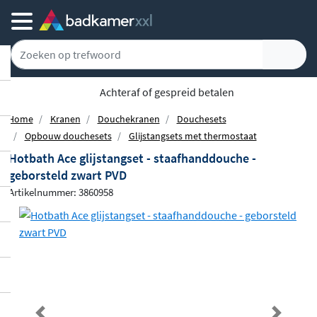
Achteraf of gespreid betalen
Home
Kranen
Douchekranen
Douchesets
Opbouw douchesets
Glijstangsets met thermostaat
Hotbath Ace glijstangset - staafhanddouche -
geborsteld zwart PVD
Artikelnummer: 3860958