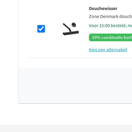
Douchewisser
Zone Denmark douche
voor 15:00 besteld, m
20% combinatie kort
Kies een alternatief