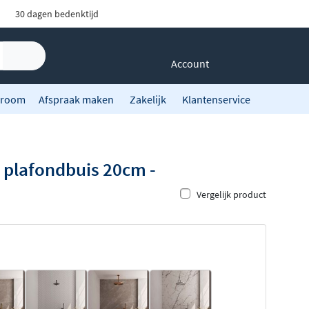
30 dagen bedenktijd
Account
room
Afspraak maken
Zakelijk
Klantenservice
 plafondbuis 20cm -
Vergelijk product