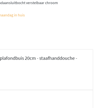
ndaansluitbocht verstelbaar chroom
maandag in huis
plafondbuis 20cm - staafhanddouche -