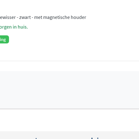
wisser - zwart - met magnetische houder
orgen in huis.
ing