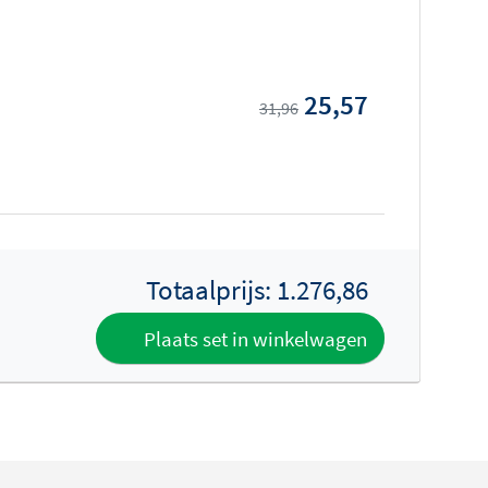
25,57
31,96
Totaalprijs:
1.276,86
Plaats set in winkelwagen