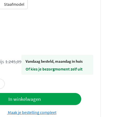
Staafmodel
ijs
1.245,09
vandaag besteld, maandag in huis
Of kies je bezorgmoment zelf uit
offerte
In winkelwagen
Maak je bestelling compleet