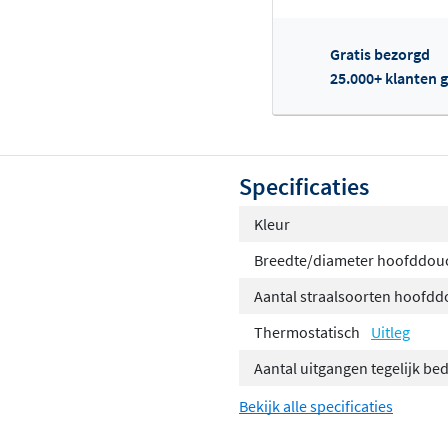
Gratis bezorgd
25.000+ klanten g
Of
Specificaties
Kleur
Breedte/diameter hoofddou
Aantal straalsoorten hoofd
Thermostatisch
Uitleg
Aantal uitgangen tegelijk be
Bekijk alle specificaties