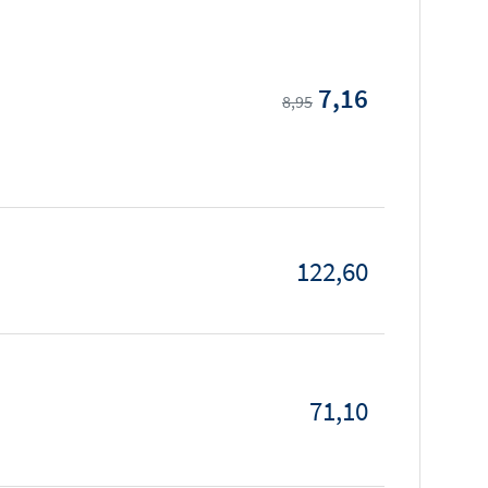
7,16
8,95
122,60
71,10