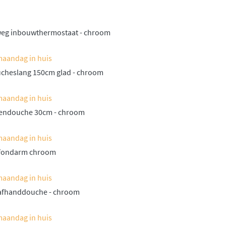
weg inbouwthermostaat - chroom
maandag in huis
ucheslang 150cm glad - chroom
maandag in huis
gendouche 30cm - chroom
maandag in huis
lafondarm chroom
maandag in huis
aafhanddouche - chroom
maandag in huis