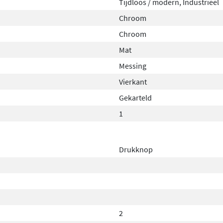
Tijdloos / modern, Industrieel
Chroom
Chroom
Mat
Messing
Vierkant
Gekarteld
1
Drukknop
2