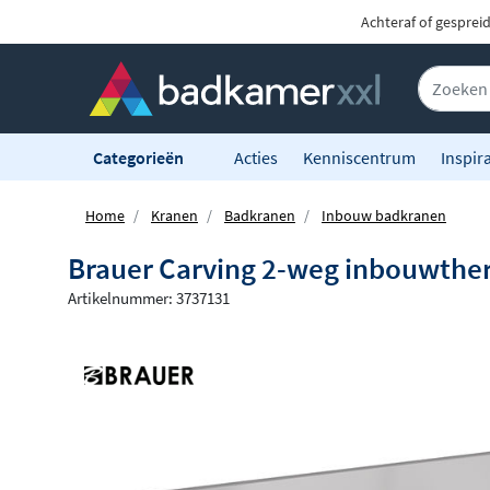
Achteraf of gesprei
Categorieën
Acties
Kenniscentrum
Inspira
Home
Kranen
Badkranen
Inbouw badkranen
Brauer Carving 2-weg inbouwthe
Artikelnummer: 3737131