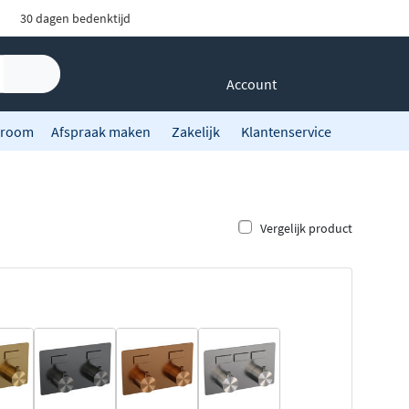
30 dagen bedenktijd
Account
room
Afspraak maken
Zakelijk
Klantenservice
Vergelijk product