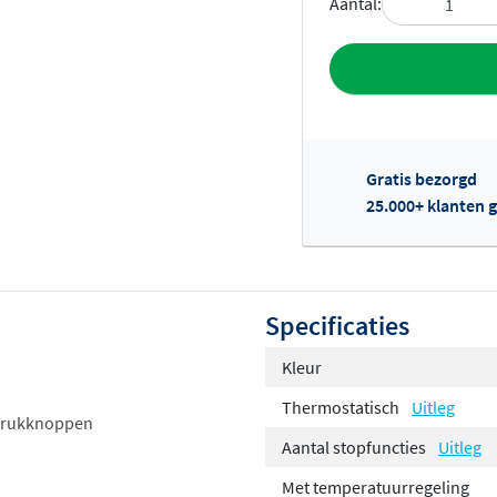
Aantal:
Toevoegen aan 
Gratis bezorgd
25.000+ klanten g
Of
Specificaties
Kleur
Thermostatisch
Uitleg
 drukknoppen
Aantal stopfuncties
Uitleg
Met temperatuurregeling