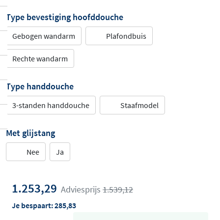
Type bevestiging hoofddouche
Gebogen wandarm
Plafondbuis
Rechte wandarm
Type handdouche
3-standen handdouche
Staafmodel
Met glijstang
Nee
Ja
1.253,29
Adviesprijs
1.539,12
Je bespaart:
285,83