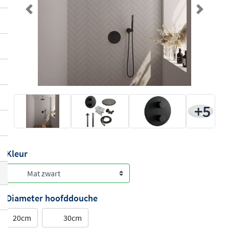
Previous
Next
+5
Kleur
Diameter hoofddouche
20cm
30cm