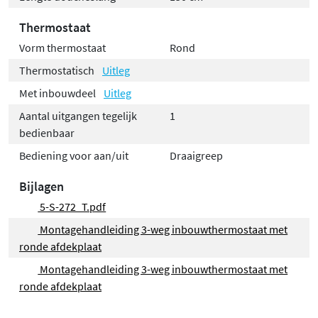
Thermostaat
Vorm thermostaat
Rond
Thermostatisch
Uitleg
Met inbouwdeel
Uitleg
Aantal uitgangen tegelijk
1
bedienbaar
Bediening voor aan/uit
Draaigreep
Bijlagen
5-S-272_T.pdf
Montagehandleiding 3-weg inbouwthermostaat met
ronde afdekplaat
Montagehandleiding 3-weg inbouwthermostaat met
ronde afdekplaat