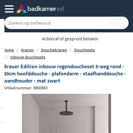
Achteraf of gespreid betalen
Home
Kranen
Douchekranen
Douchesets
Inbouw douchesets
Brauer Edition inbouw regendoucheset 3-weg rond -
30cm hoofddouche - plafondarm - staafhanddouche -
wandhouder - mat zwart
Artikelnummer: 3860843