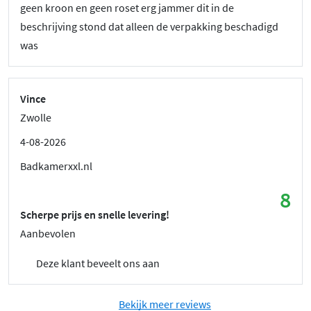
geen kroon en geen roset erg jammer dit in de
beschrijving stond dat alleen de verpakking beschadigd
was
Vince
Zwolle
4-08-2026
Badkamerxxl.nl
8
Scherpe prijs en snelle levering!
Aanbevolen
Deze klant beveelt ons aan
Bekijk meer reviews