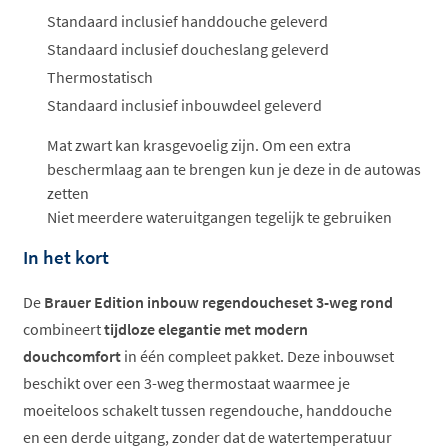
Standaard inclusief handdouche geleverd
Standaard inclusief doucheslang geleverd
Thermostatisch
Standaard inclusief inbouwdeel geleverd
Mat zwart kan krasgevoelig zijn. Om een extra
beschermlaag aan te brengen kun je deze in de autowas
zetten
Niet meerdere wateruitgangen tegelijk te gebruiken
In het kort
De
Brauer Edition inbouw regendoucheset 3-weg rond
combineert
tijdloze elegantie met modern
douchcomfort
in één compleet pakket. Deze inbouwset
beschikt over een 3-weg thermostaat waarmee je
moeiteloos schakelt tussen regendouche, handdouche
en een derde uitgang, zonder dat de watertemperatuur