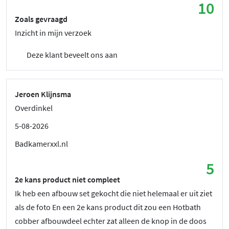
10
Zoals gevraagd
Inzicht in mijn verzoek
Deze klant beveelt ons aan
Jeroen Klijnsma
Overdinkel
5-08-2026
Badkamerxxl.nl
5
2e kans product niet compleet
Ik heb een afbouw set gekocht die niet helemaal er uit ziet
als de foto En een 2e kans product dit zou een Hotbath
cobber afbouwdeel echter zat alleen de knop in de doos