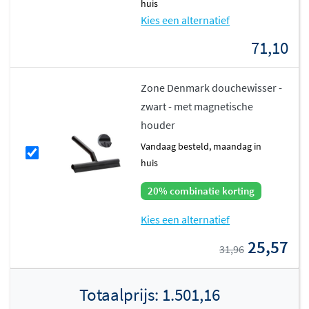
huis
Kies een alternatief
71,10
Zone Denmark douchewisser -
zwart - met magnetische
houder
vandaag besteld, maandag in
huis
20% combinatie korting
Kies een alternatief
25,57
31,96
Totaalprijs:
1.501,16