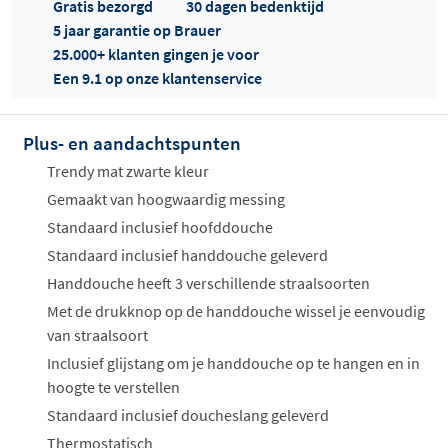
Gratis bezorgd
30 dagen bedenktijd
5 jaar garantie op Brauer
25.000+ klanten gingen je voor
Een 9.1 op onze klantenservice
Plus- en aandachtspunten
Offertes
ophalen...
Trendy mat zwarte kleur
Gemaakt van hoogwaardig messing
Standaard inclusief hoofddouche
Standaard inclusief handdouche geleverd
Handdouche heeft 3 verschillende straalsoorten
Met de drukknop op de handdouche wissel je eenvoudig
van straalsoort
Inclusief glijstang om je handdouche op te hangen en in
hoogte te verstellen
Standaard inclusief doucheslang geleverd
Thermostatisch