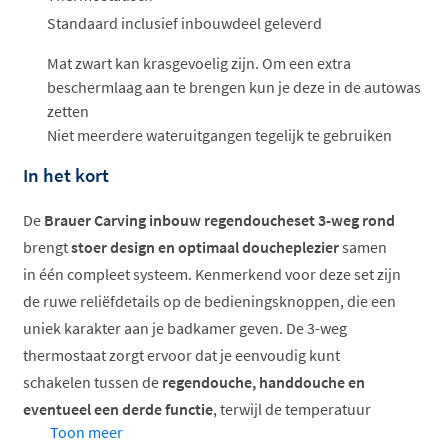
Standaard inclusief inbouwdeel geleverd
Mat zwart kan krasgevoelig zijn. Om een extra
beschermlaag aan te brengen kun je deze in de autowas
zetten
Niet meerdere wateruitgangen tegelijk te gebruiken
In het kort
De
Brauer Carving inbouw regendoucheset 3-weg rond
brengt
stoer design en optimaal doucheplezier
samen
in één compleet systeem. Kenmerkend voor deze set zijn
de ruwe reliëfdetails op de bedieningsknoppen, die een
uniek karakter aan je badkamer geven. De 3-weg
thermostaat zorgt ervoor dat je eenvoudig kunt
schakelen tussen de
regendouche, handdouche en
eventueel een derde functie
, terwijl de temperatuur
Toon meer
constant blijft.