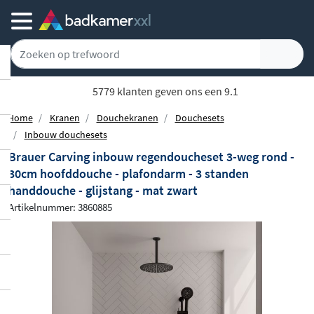
5779 klanten geven ons een 9.1
Home
Kranen
Douchekranen
Douchesets
Inbouw douchesets
Brauer Carving inbouw regendoucheset 3-weg rond -
30cm hoofddouche - plafondarm - 3 standen
handdouche - glijstang - mat zwart
Artikelnummer: 3860885