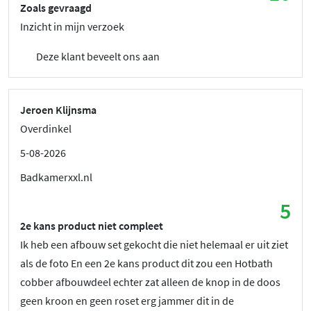
Zoals gevraagd
Inzicht in mijn verzoek
Deze klant beveelt ons aan
Jeroen Klijnsma
Overdinkel
5-08-2026
Badkamerxxl.nl
5
2e kans product niet compleet
Ik heb een afbouw set gekocht die niet helemaal er uit ziet
als de foto En een 2e kans product dit zou een Hotbath
cobber afbouwdeel echter zat alleen de knop in de doos
geen kroon en geen roset erg jammer dit in de