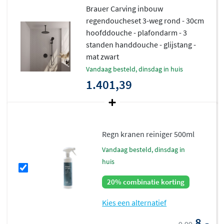
Carving design.
Brauer Carving inbouw
regendoucheset 3-weg rond - 30cm
hoofddouche - plafondarm - 3
standen handdouche - glijstang -
mat zwart
vandaag besteld, dinsdag in huis
1.401,39
Regn kranen reiniger 500ml
vandaag besteld, dinsdag in
huis
20% combinatie korting
Kies een alternatief
8,-