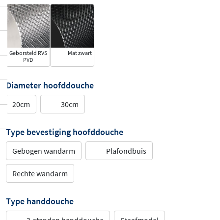
Geborsteld RVS
Mat zwart
PVD
Diameter hoofddouche
20cm
30cm
Type bevestiging hoofddouche
Gebogen wandarm
Plafondbuis
Rechte wandarm
Type handdouche