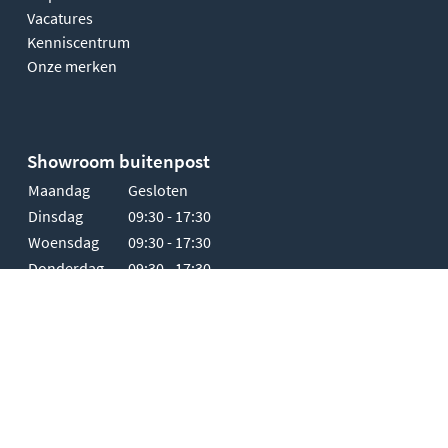
Vacatures
Kenniscentrum
Onze merken
Showroom buitenpost
Maandag
Gesloten
Dinsdag
09:30 - 17:30
Woensdag
09:30 - 17:30
Donderdag
09:30 - 17:30
Vrijdag
09:30 - 17:30
Zaterdag
10:00 - 17:00
Zondag
Gesloten