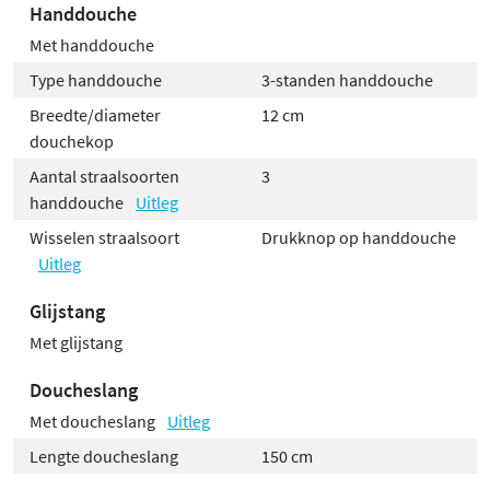
Handdouche
Met handdouche
Type handdouche
3-standen handdouche
Breedte/diameter
12 cm
douchekop
Aantal straalsoorten
3
handdouche
Uitleg
Wisselen straalsoort
Drukknop op handdouche
Uitleg
Glijstang
Met glijstang
Doucheslang
Met doucheslang
Uitleg
Lengte doucheslang
150 cm