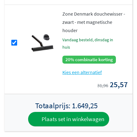
Zone Denmark douchewisser -
zwart - met magnetische
houder
vandaag besteld, dinsdag in
huis
20% combinatie korting
Kies een alternatief
25,57
31,96
Totaalprijs:
1.649,25
Plaats set in winkelwagen