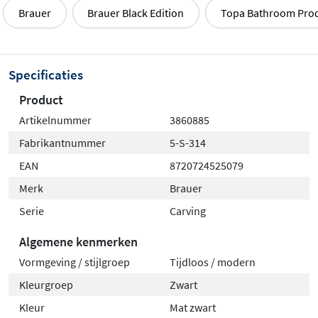
Brauer
Brauer Black Edition
Topa Bathroom Pro
Specificaties
Product
Artikelnummer
3860885
Fabrikantnummer
5-S-314
EAN
8720724525079
Merk
Brauer
Serie
Carving
Algemene kenmerken
Vormgeving / stijlgroep
Tijdloos / modern
Kleurgroep
Zwart
Kleur
Mat zwart