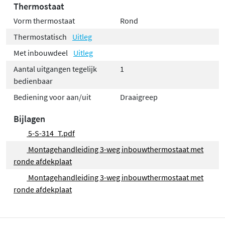
Thermostaat
Vorm thermostaat
Rond
Thermostatisch
Uitleg
Met inbouwdeel
Uitleg
Aantal uitgangen tegelijk
1
bedienbaar
Bediening voor aan/uit
Draaigreep
Bijlagen
5-S-314_T.pdf
Montagehandleiding 3-weg inbouwthermostaat met
ronde afdekplaat
Montagehandleiding 3-weg inbouwthermostaat met
ronde afdekplaat