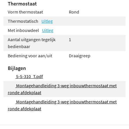
Thermostaat
Vorm thermostaat
Rond
Thermostatisch
Uitleg
Met inbouwdeel
Uitleg
Aantal uitgangen tegelijk
1
bedienbaar
Bediening voor aan/uit
Draaigreep
Bijlagen
5-S-310_T.pdf
Montagehandleiding 3-weg inbouwthermostaat met
ronde afdekplaat
Montagehandleiding 3-weg inbouwthermostaat met
ronde afdekplaat