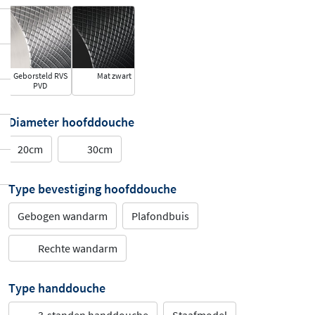
Geborsteld RVS
Mat zwart
PVD
Diameter hoofddouche
20cm
30cm
Type bevestiging hoofddouche
Gebogen wandarm
Plafondbuis
Rechte wandarm
Type handdouche