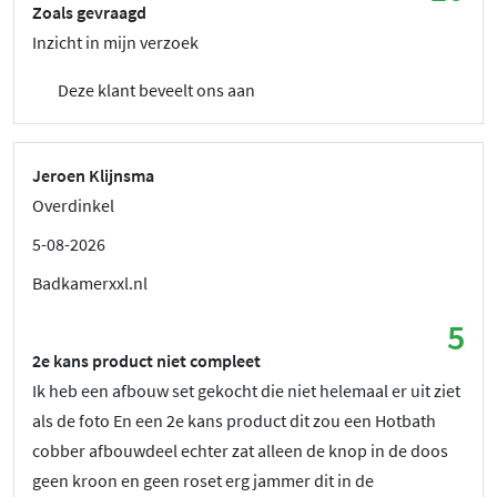
Zoals gevraagd
Inzicht in mijn verzoek
Deze klant beveelt ons aan
Jeroen Klijnsma
Overdinkel
5-08-2026
Badkamerxxl.nl
5
2e kans product niet compleet
Ik heb een afbouw set gekocht die niet helemaal er uit ziet
als de foto En een 2e kans product dit zou een Hotbath
cobber afbouwdeel echter zat alleen de knop in de doos
geen kroon en geen roset erg jammer dit in de