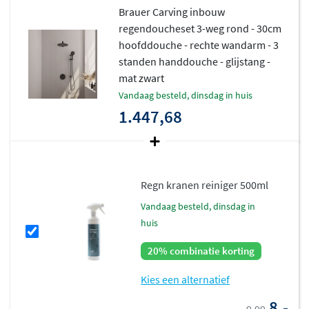
Carving design.
Brauer Carving inbouw
regendoucheset 3-weg rond - 30cm
hoofddouche - rechte wandarm - 3
standen handdouche - glijstang -
mat zwart
vandaag besteld, dinsdag in huis
1.447,68
Regn kranen reiniger 500ml
vandaag besteld, dinsdag in
huis
20% combinatie korting
Kies een alternatief
8,-