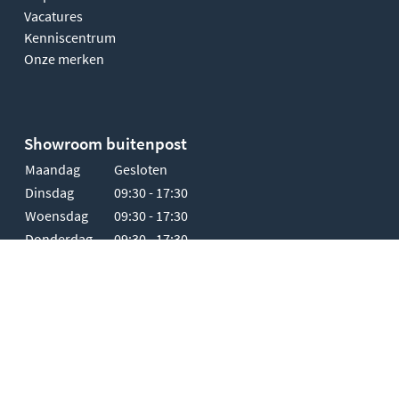
Vacatures
Kenniscentrum
Onze merken
Showroom buitenpost
Maandag
Gesloten
Dinsdag
09:30 - 17:30
Woensdag
09:30 - 17:30
Donderdag
09:30 - 17:30
Vrijdag
09:30 - 17:30
Zaterdag
10:00 - 17:00
Zondag
Gesloten