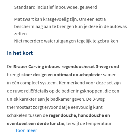
Standaard inclusief inbouwdeel geleverd
Mat zwart kan krasgevoelig zijn. Om een extra
beschermlaag aan te brengen kun je deze in de autowas
zetten
Niet meerdere wateruitgangen tegelijk te gebruiken
In het kort
De
Brauer Carving inbouw regendoucheset 3-weg rond
brengt
stoer design en optimaal doucheplezier
samen
in één compleet systeem. Kenmerkend voor deze set zijn
de ruwe reliëfdetails op de bedieningsknoppen, die een
uniek karakter aan je badkamer geven. De 3-weg
thermostaat zorgt ervoor dat je eenvoudig kunt
schakelen tussen de
regendouche, handdouche en
eventueel een derde functie
, terwijl de temperatuur
Toon meer
constant blijft.