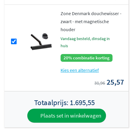
Zone Denmark douchewisser -
zwart - met magnetische
houder
vandaag besteld, dinsdag in
huis
20% combinatie korting
Kies een alternatief
25,57
31,96
Totaalprijs:
1.695,55
Plaats set in winkelwagen