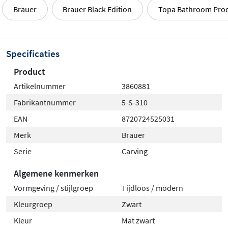
Brauer
Brauer Black Edition
Topa Bathroom Pro
Specificaties
Product
Artikelnummer
3860881
Fabrikantnummer
5-S-310
EAN
8720724525031
Merk
Brauer
Serie
Carving
Algemene kenmerken
Vormgeving / stijlgroep
Tijdloos / modern
Kleurgroep
Zwart
Kleur
Mat zwart