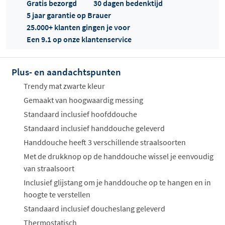
Gratis bezorgd
30 dagen bedenktijd
5 jaar garantie op Brauer
25.000+ klanten gingen je voor
Een 9.1 op onze klantenservice
Plus- en aandachtspunten
Offertes
ophalen...
Trendy mat zwarte kleur
Gemaakt van hoogwaardig messing
Standaard inclusief hoofddouche
Standaard inclusief handdouche geleverd
Handdouche heeft 3 verschillende straalsoorten
Met de drukknop op de handdouche wissel je eenvoudig
van straalsoort
Inclusief glijstang om je handdouche op te hangen en in
hoogte te verstellen
Standaard inclusief doucheslang geleverd
Thermostatisch