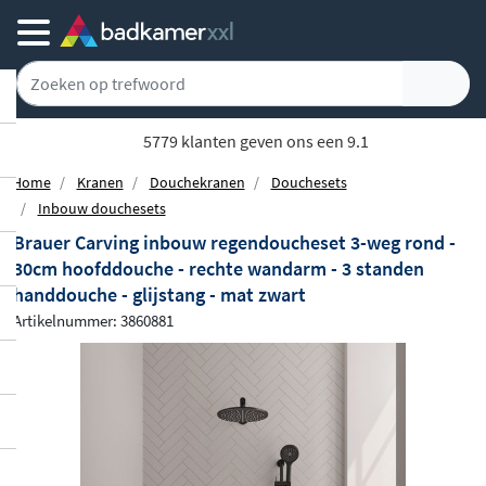
5779 klanten geven ons een 9.1
Home
Kranen
Douchekranen
Douchesets
Inbouw douchesets
Brauer Carving inbouw regendoucheset 3-weg rond -
30cm hoofddouche - rechte wandarm - 3 standen
handdouche - glijstang - mat zwart
Artikelnummer: 3860881