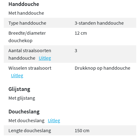
Handdouche
Met handdouche
Type handdouche
3-standen handdouche
Breedte/diameter
12 cm
douchekop
Aantal straalsoorten
3
handdouche
Uitleg
Wisselen straalsoort
Drukknop op handdouche
Uitleg
Glijstang
Met glijstang
Doucheslang
Met doucheslang
Uitleg
Lengte doucheslang
150 cm