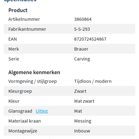
Product
Artikelnummer
3860864
Fabrikantnummer
5-S-293
EAN
8720724524867
Merk
Brauer
Serie
Carving
Algemene kenmerken
Vormgeving / stijlgroep
Tijdloos / modern
Kleurgroep
Zwart
Kleur
Mat zwart
Glansgraad
Uitleg
Mat
Materiaal kraan
Messing
Montagewijze
Inbouw