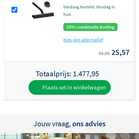
vandaag besteld, dinsdag in
huis
20% combinatie korting
Kies een alternatief
25,57
31,96
Totaalprijs:
1.477,95
Plaats set in winkelwagen
Jouw vraag,
ons advies