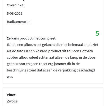
Overdinkel
5-08-2026
Badkamerxxl.nl
5
2e kans product niet compleet
Ik heb een afbouw set gekocht die niet helemaal er uit ziet
als de foto En een 2e kans product dit zou een Hotbath
cobber afbouwdeel echter zat alleen de knop in de doos
geen kroon en geen roset erg jammer dit in de
beschrijving stond dat alleen de verpakking beschadigd
was
Vince
Zwolle