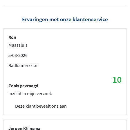
Ervaringen met onze klantenservice
Ron
Maassluis
5-08-2026
Badkamerxxl.nl
10
Zoals gevraagd
Inzicht in mijn verzoek
Deze klant beveelt ons aan
Jeroen Klijnsma