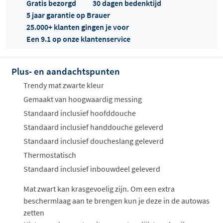
Gratis bezorgd
30 dagen bedenktijd
5 jaar garantie op Brauer
25.000+ klanten gingen je voor
Een 9.1 op onze klantenservice
Plus- en aandachtspunten
Offertes
ophalen...
Trendy mat zwarte kleur
Gemaakt van hoogwaardig messing
Standaard inclusief hoofddouche
Standaard inclusief handdouche geleverd
Standaard inclusief doucheslang geleverd
Thermostatisch
Standaard inclusief inbouwdeel geleverd
Mat zwart kan krasgevoelig zijn. Om een extra
beschermlaag aan te brengen kun je deze in de autowas
zetten