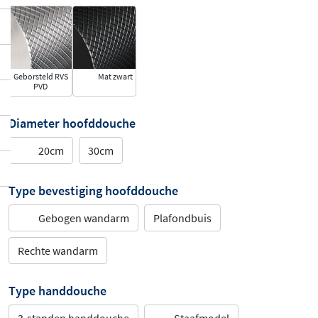
Geborsteld RVS
Mat zwart
PVD
Diameter hoofddouche
20cm
30cm
Type bevestiging hoofddouche
Gebogen wandarm
Plafondbuis
Rechte wandarm
Type handdouche