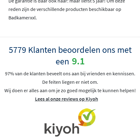
De garantie is daar ook naar: maar liefst 5 jaar! Om deze
reden zijn de verschillende producten beschikbaar op
Badkamerxxl.
5779 Klanten beoordelen ons met
9.1
een
97% van de klanten beveelt ons aan bij vrienden en kennissen.
De feiten liegen er niet om.
Wij doen er alles aan om je zo goed mogelijk te kunnen helpen!
Lees al onze reviews op Kiyoh