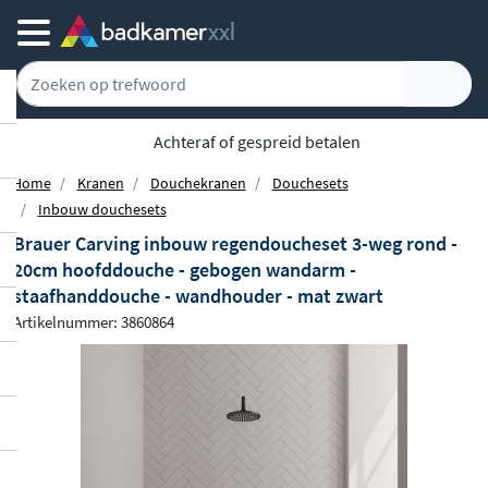
Achteraf of gespreid betalen
Home
Kranen
Douchekranen
Douchesets
Inbouw douchesets
Brauer Carving inbouw regendoucheset 3-weg rond -
20cm hoofddouche - gebogen wandarm -
staafhanddouche - wandhouder - mat zwart
Artikelnummer: 3860864