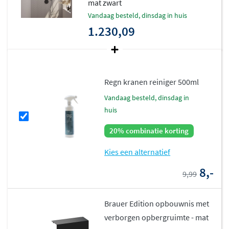
mat zwart
vandaag besteld, dinsdag in huis
1.230,09
Regn kranen reiniger 500ml
vandaag besteld, dinsdag in
huis
20% combinatie korting
Kies een alternatief
8,-
9,99
Brauer Edition opbouwnis met
verborgen opbergruimte - mat