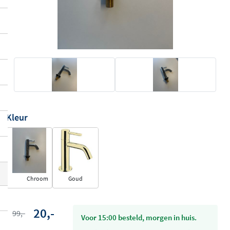
Kleur
Chroom
Goud
20,-
99,-
voor 15:00 besteld, morgen in huis.