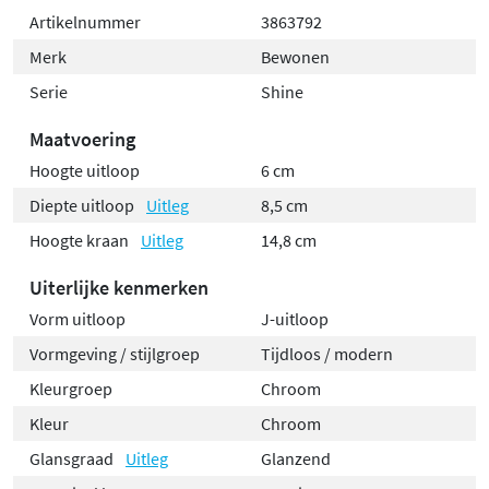
Artikelnummer
3863792
Merk
Bewonen
Serie
Shine
Maatvoering
Hoogte uitloop
6 cm
Diepte uitloop
Uitleg
8,5 cm
Hoogte kraan
Uitleg
14,8 cm
Uiterlijke kenmerken
Vorm uitloop
J-uitloop
Vormgeving / stijlgroep
Tijdloos / modern
Kleurgroep
Chroom
Kleur
Chroom
Glansgraad
Uitleg
Glanzend