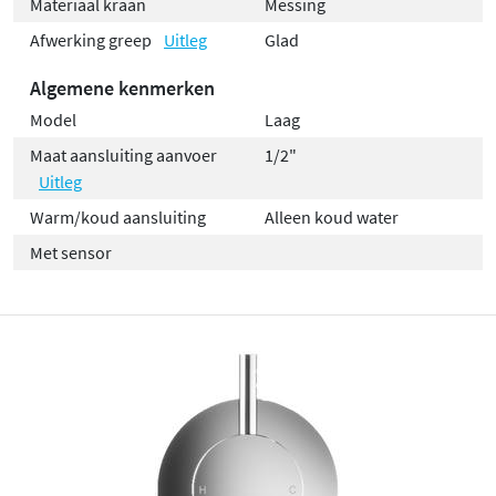
Materiaal kraan
Messing
Afwerking greep
Uitleg
Glad
Algemene kenmerken
Model
Laag
Maat aansluiting aanvoer
1/2"
Uitleg
Warm/koud aansluiting
Alleen koud water
Met sensor