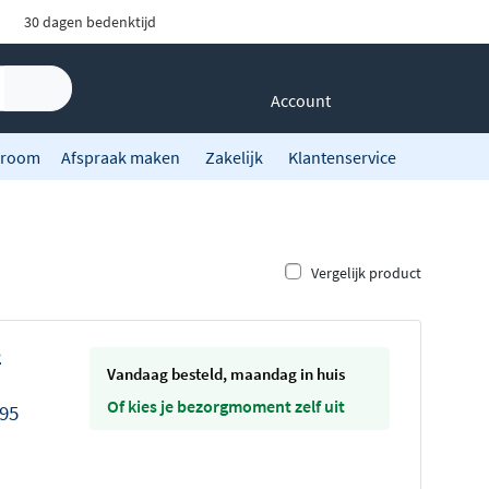
30 dagen bedenktijd
Account
room
Afspraak maken
Zakelijk
Klantenservice
Vergelijk product
2
vandaag besteld, maandag in huis
Of kies je bezorgmoment zelf uit
,95