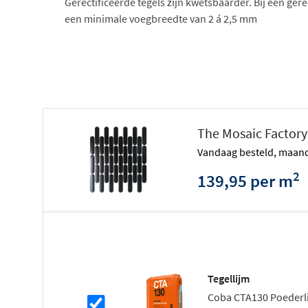
Gerectificeerde tegels zijn kwetsbaarder. Bij een ger
een minimale voegbreedte van 2 á 2,5 mm
The Mosaic Factory
vandaag besteld, maand
2
139,95 per m
Tegellijm
Coba CTA130 Poederlij