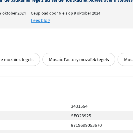
7 oktober 2024
Geüpload door Niels op 9 oktober 2024
Lees blog
e mozaïek tegels
Mosaic Factory mozaïek tegels
Mosa
3431554
SEO23925
8719699053670