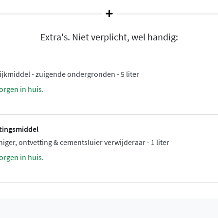
Extra's. Niet verplicht, wel handig:
jkmiddel - zuigende ondergronden - 5 liter
orgen in huis.
ttingsmiddel
ger, ontvetting & cementsluier verwijderaar - 1 liter
orgen in huis.