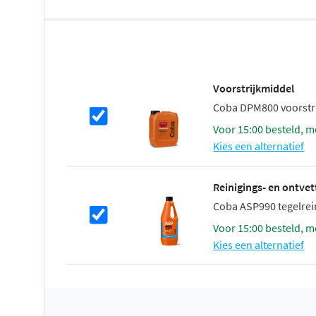
Voorstrijkmiddel
Coba DPM800 voorstri
voor 15:00 besteld, m
Kies een alternatief
Reinigings- en ontve
Coba ASP990 tegelreini
voor 15:00 besteld, m
Kies een alternatief