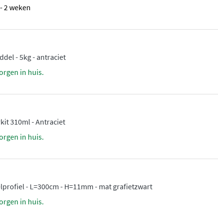
1 - 2 weken
el - 5kg - antraciet
orgen in huis.
it 310ml - Antraciet
orgen in huis.
elprofiel - L=300cm - H=11mm - mat grafietzwart
orgen in huis.