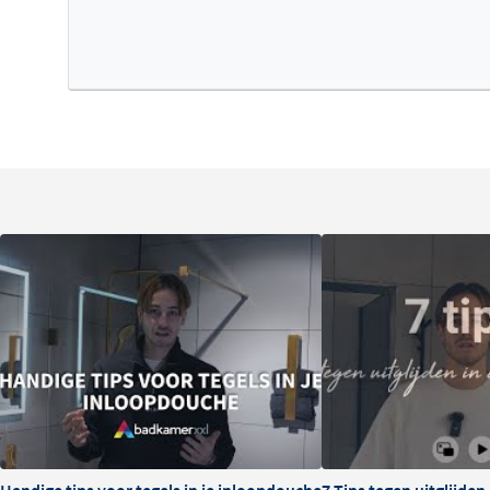
Handige tips voor tegels in je inloopdouche
7 Tips tegen uitglijde