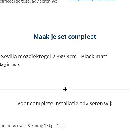
ectificeerde tegel adviseren we
Maak je set compleet
 Sevilla mozaïektegel 2,3x9,8cm - Black matt
ag in huis
Voor complete installatie adviseren wij:
m universeel & zuinig 25kg - Grijs