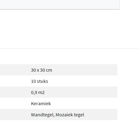
30 x 30 cm
10 stuks
0,9 m2
Keramiek
Wandtegel, Mozaiek tegel