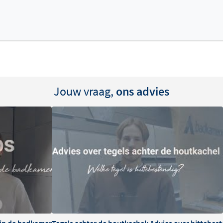
Jouw vraag,
ons advies
n in de badkamer
Tegels achter de houtkachel: Advies over hittebe