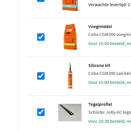
Verwachte levertijd: 
Voegmiddel
Coba CGM300 voegmidd
voor 15:00 besteld, m
Silicone kit
Coba CGM390 sanitairk
voor 15:00 besteld, m
Tegelprofiel
Schluter Jolly-AC teg
voor 20:30 besteld, m