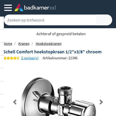
Achteraf of gespreid betalen
Home
Kranen
Hoekstopkranen
Schell Comfort hoekstopkraan 1/2"x3/8" chroom
2 review(s)
Artikelnummer: 21346
Previous
Next