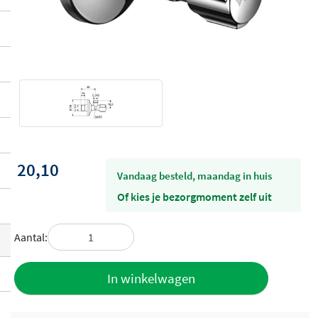
20,10
vandaag besteld, maandag in huis
Of kies je bezorgmoment zelf uit
Aantal:
Toevoegen
In winkelwagen
aan offerte