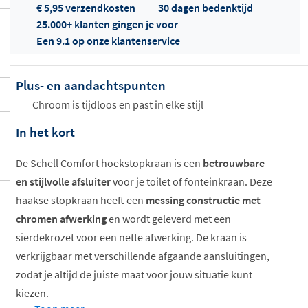
€ 5,95 verzendkosten
30 dagen bedenktijd
25.000+ klanten gingen je voor
Een 9.1 op onze klantenservice
Plus- en aandachtspunten
Offertes
Chroom is tijdloos en past in elke stijl
ophalen...
In het kort
De Schell Comfort hoekstopkraan is een
betrouwbare
en stijlvolle afsluiter
voor je toilet of fonteinkraan. Deze
haakse stopkraan heeft een
messing constructie met
chromen afwerking
en wordt geleverd met een
sierdekrozet voor een nette afwerking. De kraan is
verkrijgbaar met verschillende afgaande aansluitingen,
zodat je altijd de juiste maat voor jouw situatie kunt
kiezen.