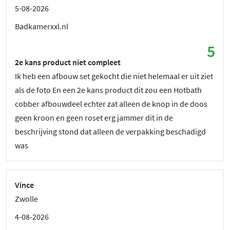
5-08-2026
Badkamerxxl.nl
5
2e kans product niet compleet
Ik heb een afbouw set gekocht die niet helemaal er uit ziet
als de foto En een 2e kans product dit zou een Hotbath
cobber afbouwdeel echter zat alleen de knop in de doos
geen kroon en geen roset erg jammer dit in de
beschrijving stond dat alleen de verpakking beschadigd
was
Vince
Zwolle
4-08-2026