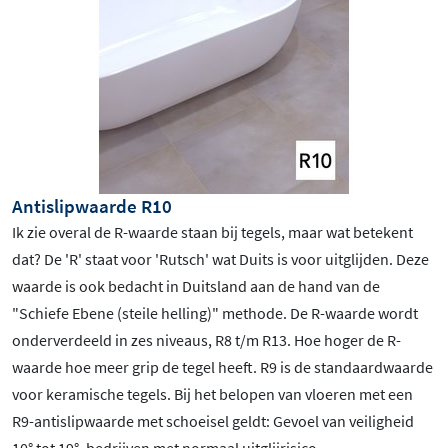
Antislipwaarde R10
Ik zie overal de R-waarde staan bij tegels, maar wat betekent
dat? De 'R' staat voor 'Rutsch' wat Duits is voor uitglijden. Deze
waarde is ook bedacht in Duitsland aan de hand van de
"Schiefe Ebene (steile helling)" methode. De R-waarde wordt
onderverdeeld in zes niveaus, R8 t/m R13. Hoe hoger de R-
waarde hoe meer grip de tegel heeft. R9 is de standaardwaarde
voor keramische tegels. Bij het belopen van vloeren met een
R9-antislipwaarde met schoeisel geldt: Gevoel van veiligheid
10
° tot 19
°, bedrijven met normaal uitglijrisico.