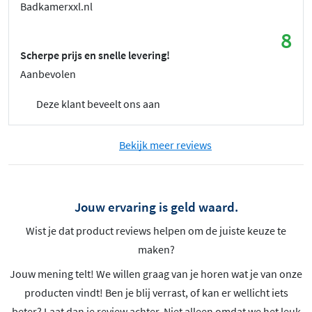
Badkamerxxl.nl
8
Scherpe prijs en snelle levering!
Aanbevolen
Deze klant beveelt ons aan
Bekijk meer reviews
Jouw ervaring is geld waard.
Wist je dat product reviews helpen om de juiste keuze te
maken?
Jouw mening telt! We willen graag van je horen wat je van onze
producten vindt! Ben je blij verrast, of kan er wellicht iets
beter? Laat dan je review achter. Niet alleen omdat we het leuk