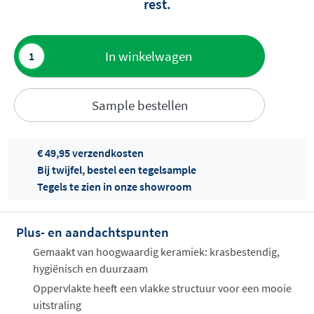
rest.
Toevoegen
In winkelwagen
aan offerte
Sample bestellen
€ 49,95 verzendkosten
Bij twijfel, bestel een tegelsample
Tegels te zien in onze showroom
Offertes
ophalen...
Plus- en aandachtspunten
Gemaakt van hoogwaardig keramiek: krasbestendig,
hygiënisch en duurzaam
Oppervlakte heeft een vlakke structuur voor een mooie
uitstraling