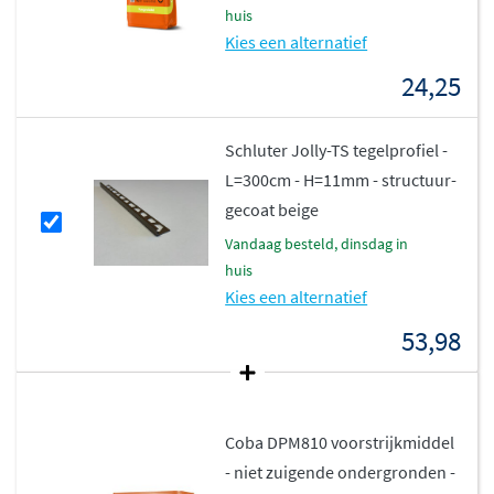
huis
Kies een alternatief
24,25
Schluter Jolly-TS tegelprofiel -
L=300cm - H=11mm - structuur-
gecoat beige
vandaag besteld, dinsdag in
huis
Kies een alternatief
53,98
Coba DPM810 voorstrijkmiddel
- niet zuigende ondergronden -