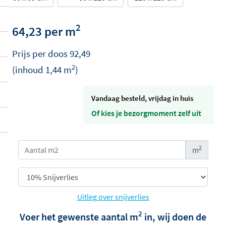
2
64,23 per m
Prijs per
doos
92,49
2
(inhoud
1,44
m
)
vandaag besteld, vrijdag in huis
Of kies je bezorgmoment zelf uit
2
m
Uitleg over snijverlies
2
Voer het gewenste aantal m
in, wij doen de