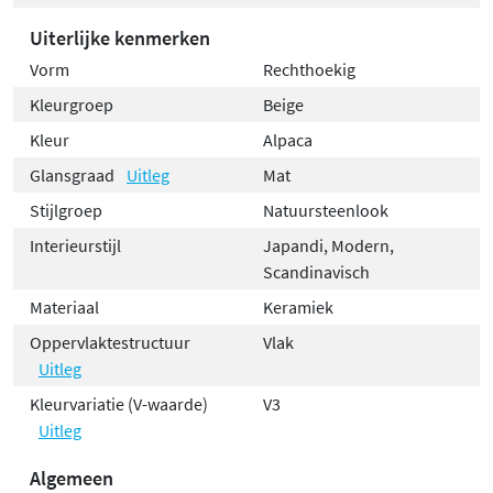
Uiterlijke kenmerken
Vorm
Rechthoekig
Kleurgroep
Beige
Kleur
Alpaca
Glansgraad
Uitleg
Mat
Stijlgroep
Natuursteenlook
Interieurstijl
Japandi, Modern,
Scandinavisch
Materiaal
Keramiek
Oppervlaktestructuur
Vlak
Uitleg
Kleurvariatie (V-waarde)
V3
Uitleg
Algemeen