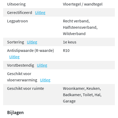
Uitvoering
Vloertegel / wandtegel
Gerectificeerd
Uitleg
Legpatroon
Recht verband,
Halfsteensverband,
Wildverband
Sortering
Uitleg
1e keus
Antislipwaarde (R-waarde)
R10
Uitleg
Vorstbestendig
Uitleg
Geschikt voor
vloerverwarming
Uitleg
Geschikt voor ruimte
Woonkamer, Keuken,
Badkamer, Toilet, Hal,
Garage
Bijlagen