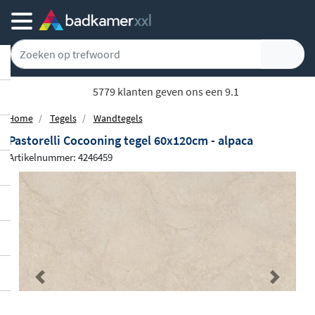
5779 klanten geven ons een 9.1
Home
Tegels
Wandtegels
Pastorelli Cocooning tegel 60x120cm - alpaca
Artikelnummer: 4246459
Previous
Next