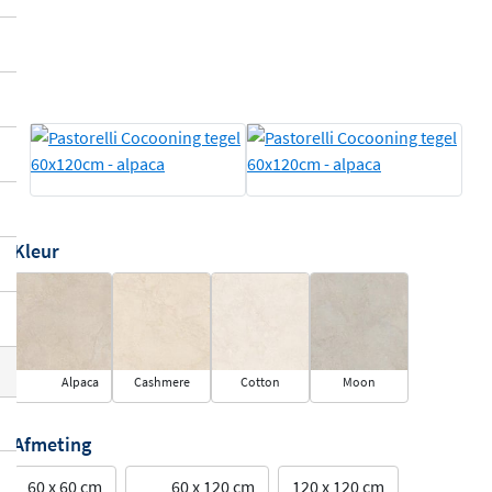
Kleur
Alpaca
Cashmere
Cotton
Moon
Afmeting
60 x 60 cm
60 x 120 cm
120 x 120 cm