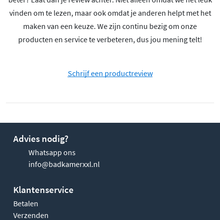
vinden om te lezen, maar ook omdat je anderen helpt met het
maken van een keuze. We zijn continu bezig om onze
producten en service te verbeteren, dus jou mening telt!
Schrijf een productreview
Advies nodig?
Whatsapp ons
info@badkamerxxl.nl
Klantenservice
Betalen
Verzenden