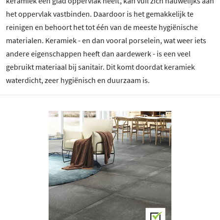
keramiek een glad oppervlak heeft, kan vuil zich nauwelijks aan
het oppervlak vastbinden. Daardoor is het gemakkelijk te
reinigen en behoort het tot één van de meeste hygiënische
materialen. Keramiek - en dan vooral porselein, wat weer iets
andere eigenschappen heeft dan aardewerk - is een veel
gebruikt materiaal bij sanitair. Dit komt doordat keramiek
waterdicht, zeer hygiënisch en duurzaam is.