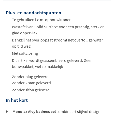
ophalen...
Plus- en aandachtspunten
Te gebruiken i.c.m. opbouwkranen
Wastafel van Solid Surface: voor een prachtig, sterk en
glad oppervlak
Dankzij het overloopgat stroomt het overtollige water
op tijd weg
Met softclosing
Dit artikel wordt geassembleerd geleverd. Geen
bouwpakket, wel zo makkelijk
Zonder plug geleverd
Zonder kraan geleverd
Zonder sifon geleverd
In het kort
Het
Mondiaz Aivy badmeubel
combineert stijlvol design