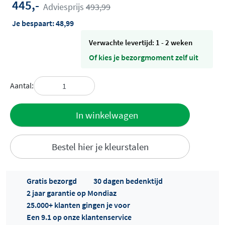
445,-
Adviesprijs
493,99
Je bespaart:
48,99
Verwachte levertijd: 1 - 2 weken
Of kies je bezorgmoment zelf uit
Aantal:
Toevoegen
In winkelwagen
aan offerte
Bestel hier je kleurstalen
Gratis bezorgd
30 dagen bedenktijd
2 jaar garantie op Mondiaz
25.000+ klanten gingen je voor
Een 9.1 op onze klantenservice
Offertes