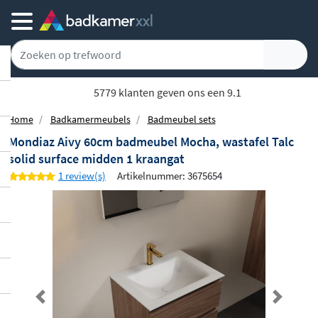
5779 klanten geven ons een 9.1
Home
Badkamermeubels
Badmeubel sets
Mondiaz Aivy 60cm badmeubel Mocha, wastafel Talc
solid surface midden 1 kraangat
1 review(s)
Artikelnummer: 3675654
Previous
Next