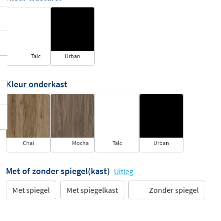
Talc
Urban
Kleur onderkast
Chai
Mocha
Talc
Urban
Met of zonder spiegel(kast)
Uitleg
Met spiegel
Met spiegelkast
Zonder spiegel