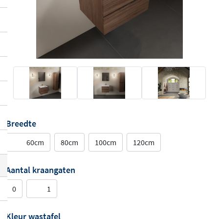
Breedte
60cm
80cm
100cm
120cm
Aantal kraangaten
0
1
Kleur wastafel