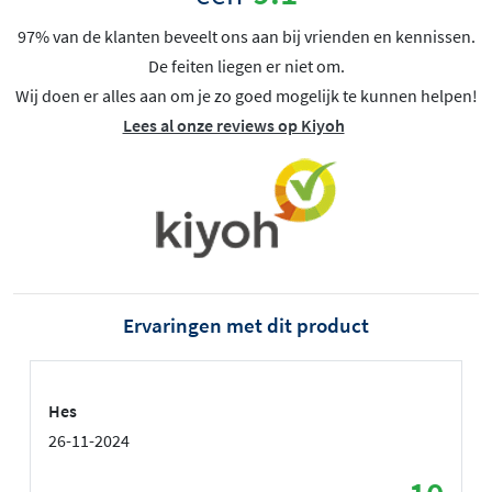
97% van de klanten beveelt ons aan bij vrienden en kennissen.
De feiten liegen er niet om.
Wij doen er alles aan om je zo goed mogelijk te kunnen helpen!
Lees al onze reviews op Kiyoh
Ervaringen met dit product
Hes
26-11-2024