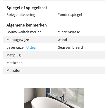
Spiegel of spiegelkast
Spiegeluitvoering
Zonder spiegel
Algemene kenmerken
Bouwkwaliteit meubel
Middenklasse
Montagewijze
Wand
Leverwijze
Uitleg
Geassembleerd
Met plug
Met kraan
Met sifon