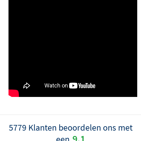
5779 Klanten beoordelen ons met
9.1
een