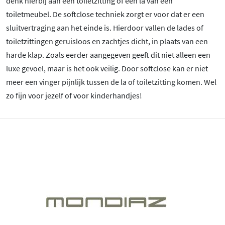
denk hierbij aan een toiletzitting of een la van een
toiletmeubel. De softclose techniek zorgt er voor dat er een
sluitvertraging aan het einde is. Hierdoor vallen de lades of
toiletzittingen geruisloos en zachtjes dicht, in plaats van een
harde klap. Zoals eerder aangegeven geeft dit niet alleen een
luxe gevoel, maar is het ook veilig. Door softclose kan er niet
meer een vinger pijnlijk tussen de la of toiletzitting komen. Wel
zo fijn voor jezelf of voor kinderhandjes!