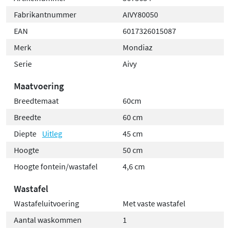
Fabrikantnummer
AIVY80050
EAN
6017326015087
Merk
Mondiaz
Serie
Aivy
Maatvoering
Breedtemaat
60cm
Breedte
60 cm
Diepte
Uitleg
45 cm
Hoogte
50 cm
Hoogte fontein/wastafel
4,6 cm
Wastafel
Wastafeluitvoering
Met vaste wastafel
Aantal waskommen
1