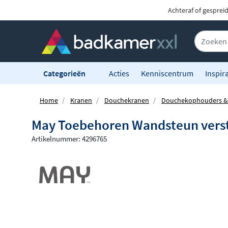
Achteraf of gesprei
Categorieën
Acties
Kenniscentrum
Inspira
Home
Kranen
Douchekranen
Douchekophouders & 
May Toebehoren Wandsteun verst
Artikelnummer: 4296765