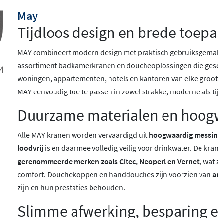
May
Tijdloos design en brede toep
MAY combineert modern design met praktisch gebruiksgemak 
assortiment badkamerkranen en doucheoplossingen die geschi
woningen, appartementen, hotels en kantoren van elke grootte
MAY eenvoudig toe te passen in zowel strakke, moderne als t
Duurzame materialen en hoog
Alle MAY kranen worden vervaardigd uit
hoogwaardig messin
loodvrij
is en daarmee volledig veilig voor drinkwater. De kra
gerenommeerde merken zoals Citec, Neoperl en Vernet
, wat
comfort. Douchekoppen en handdouches zijn voorzien van
a
zijn en hun prestaties behouden.
Slimme afwerking, besparing e