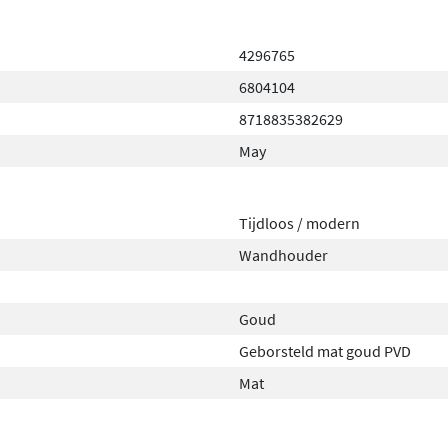
4296765
6804104
8718835382629
May
Tijdloos / modern
Wandhouder
Goud
Geborsteld mat goud PVD
Mat