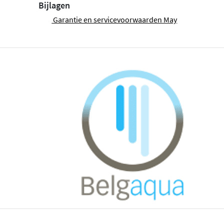
Bijlagen
Garantie en servicevoorwaarden May