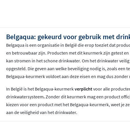
Belgaqua: gekeurd voor gebruik met dri
Belgaqua is een organisatie in België die erop toeziet dat prod
en betrouwbaar zijn. Producten met dit keurmerk zijn getest e
kan stromen in het schone drinkwater. Om het drinkwater veilig t
opgesteld. Die geven aan welke beveiliging nodig is, zoals een 
Belgaqua-keurmerk voldoet aan deze eisen en mag dus zonder r
In België is het Belgaqua-keurmerk
verplicht
voor alle producte
drinkwatersysteem
.
Zonder dit keurmerk mag een product offici
kiezen voor een product met het Belgaqua-keurmerk, weet je ze
aan de veiligheid van het drinkwater.