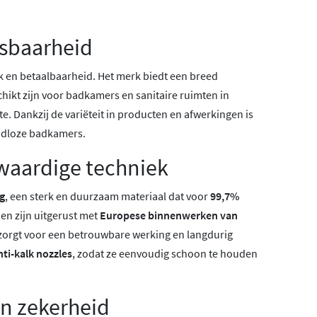
asbaarheid
en betaalbaarheid. Het merk biedt een breed
kt zijn voor badkamers en sanitaire ruimten in
. Dankzij de variëteit in producten en afwerkingen is
ijdloze badkamers.
waardige techniek
g
, een sterk en duurzaam materiaal dat voor
99,7%
nen zijn uitgerust met
Europese binnenwerken van
 zorgt voor een betrouwbare werking en langdurig
nti-kalk nozzles
, zodat ze eenvoudig schoon te houden
n zekerheid