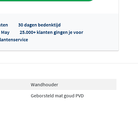
sten
30 dagen bedenktijd
p May
25.000+ klanten gingen je voor
klantenservice
fertes ophalen...
Wandhouder
Geborsteld mat goud PVD