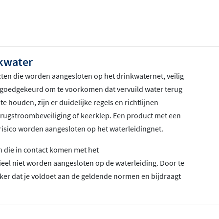
nkwater
ucten die worden aangesloten op het drinkwaternet, veilig
n goedgekeurd om te voorkomen dat vervuild water terug
e houden, zijn er duidelijke regels en richtlijnen
terugstroombeveiliging of keerklep. Een product met een
isico worden aangesloten op het waterleidingnet.
n die in contact komen met het
eel niet worden aangesloten op de waterleiding. Door te
ker dat je voldoet aan de geldende normen en bijdraagt