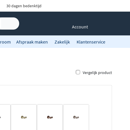
30 dagen bedenktijd
Account
room
Afspraak maken
Zakelijk
Klantenservice
Vergelijk product