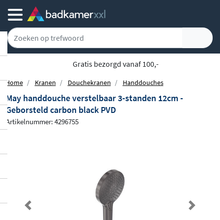
Gratis bezorgd vanaf 100,-
Home
Kranen
Douchekranen
Handdouches
May handdouche verstelbaar 3-standen 12cm -
Geborsteld carbon black PVD
Artikelnummer: 4296755
Previous
Next