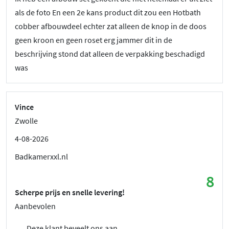
als de foto En een 2e kans product dit zou een Hotbath
cobber afbouwdeel echter zat alleen de knop in de doos
geen kroon en geen roset erg jammer dit in de
beschrijving stond dat alleen de verpakking beschadigd
was
Vince
Zwolle
4-08-2026
Badkamerxxl.nl
8
Scherpe prijs en snelle levering!
Aanbevolen
Deze klant beveelt ons aan