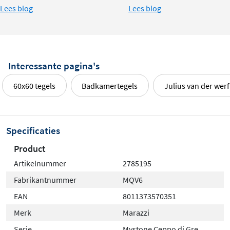
Lees blog
Lees blog
Interessante pagina's
60x60 tegels
Badkamertegels
Julius van der werf
Specificaties
Product
Artikelnummer
2785195
Fabrikantnummer
MQV6
EAN
8011373570351
Merk
Marazzi
Serie
Mystone Ceppo di Gre