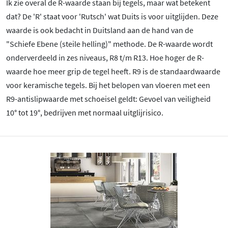
Ik zie overal de R-waarde staan bij tegels, maar wat betekent
dat? De 'R' staat voor 'Rutsch' wat Duits is voor uitglijden. Deze
waarde is ook bedacht in Duitsland aan de hand van de
"Schiefe Ebene (steile helling)" methode. De R-waarde wordt
onderverdeeld in zes niveaus, R8 t/m R13. Hoe hoger de R-
waarde hoe meer grip de tegel heeft. R9 is de standaardwaarde
voor keramische tegels. Bij het belopen van vloeren met een
R9-antislipwaarde met schoeisel geldt: Gevoel van veiligheid
10
° tot 19
°, bedrijven met normaal uitglijrisico.