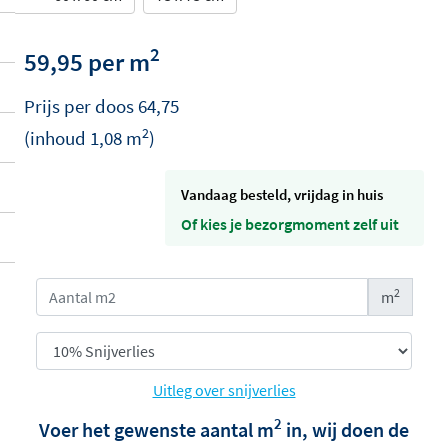
2
59,95 per m
Prijs per
doos
64,75
2
(inhoud
1,08
m
)
vandaag besteld, vrijdag in huis
Of kies je bezorgmoment zelf uit
2
m
Uitleg over snijverlies
2
Voer het gewenste aantal m
in, wij doen de