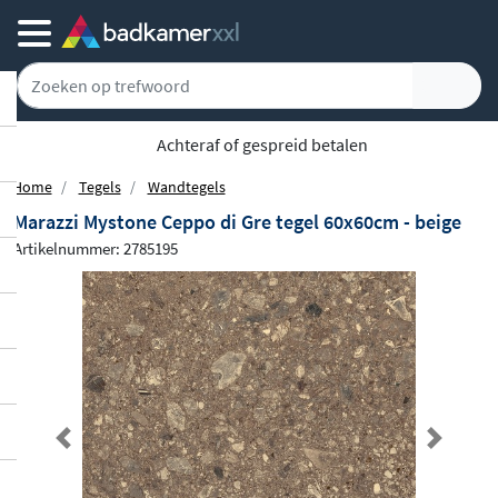
Achteraf of gespreid betalen
Home
Tegels
Wandtegels
Marazzi Mystone Ceppo di Gre tegel 60x60cm - beige
Artikelnummer: 2785195
Previous
Next