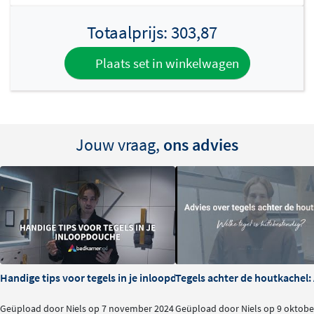
Totaalprijs:
303,87
Plaats set in winkelwagen
Jouw vraag,
ons advies
Handige tips voor tegels in je inloopdouche
Tegels achter de houtkachel
Geüpload door Niels op 7 november 2024
Geüpload door Niels op 9 oktobe