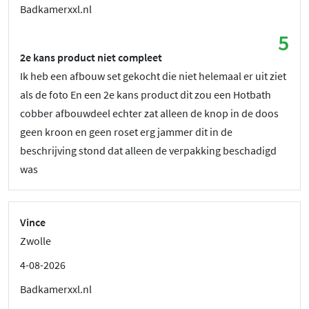
Badkamerxxl.nl
5
2e kans product niet compleet
Ik heb een afbouw set gekocht die niet helemaal er uit ziet
als de foto En een 2e kans product dit zou een Hotbath
cobber afbouwdeel echter zat alleen de knop in de doos
geen kroon en geen roset erg jammer dit in de
beschrijving stond dat alleen de verpakking beschadigd
was
Vince
Zwolle
4-08-2026
Badkamerxxl.nl