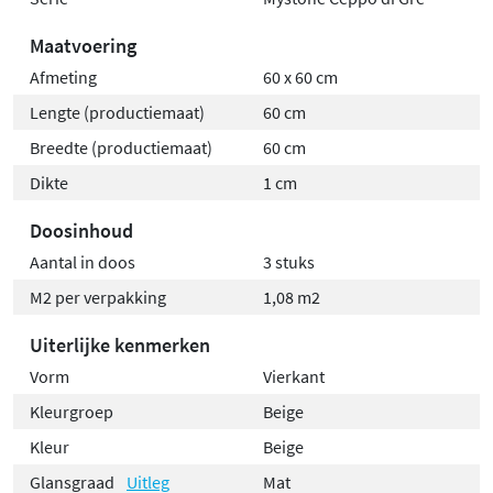
Maatvoering
Afmeting
60 x 60 cm
Lengte (productiemaat)
60 cm
Breedte (productiemaat)
60 cm
Dikte
1 cm
Doosinhoud
Aantal in doos
3 stuks
M2 per verpakking
1,08 m2
Uiterlijke kenmerken
Vorm
Vierkant
Kleurgroep
Beige
Kleur
Beige
Glansgraad
Uitleg
Mat