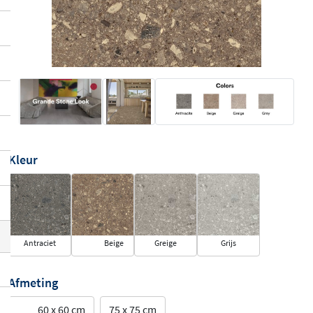
Kleur
Antraciet
Beige
Greige
Grijs
Afmeting
60 x 60 cm
75 x 75 cm