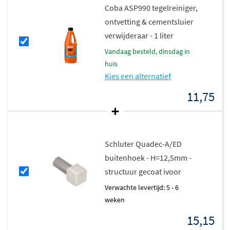
Coba ASP990 tegelreiniger,
ontvetting & cementsluier
verwijderaar - 1 liter
vandaag besteld, dinsdag in
huis
Kies een alternatief
11,75
Schluter Quadec-A/ED
buitenhoek - H=12,5mm -
structuur gecoat ivoor
Verwachte levertijd: 5 - 6
weken
15,15