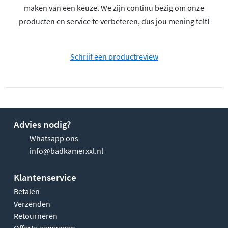
maken van een keuze. We zijn continu bezig om onze
producten en service te verbeteren, dus jou mening telt!
Schrijf een productreview
Advies nodig?
Whatsapp ons
info@badkamerxxl.nl
Klantenservice
Betalen
Verzenden
Retourneren
Offerte aanvragen