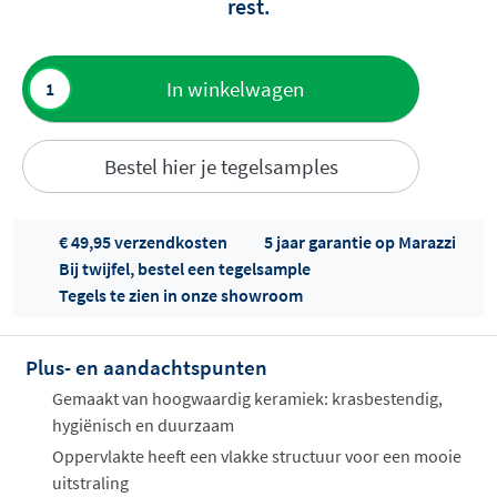
rest.
Toevoegen
In winkelwagen
aan offerte
Bestel hier je tegelsamples
€ 49,95 verzendkosten
5 jaar garantie op Marazzi
Bij twijfel, bestel een tegelsample
Tegels te zien in onze showroom
Offertes
ophalen...
Plus- en aandachtspunten
Gemaakt van hoogwaardig keramiek: krasbestendig,
hygiënisch en duurzaam
Oppervlakte heeft een vlakke structuur voor een mooie
uitstraling