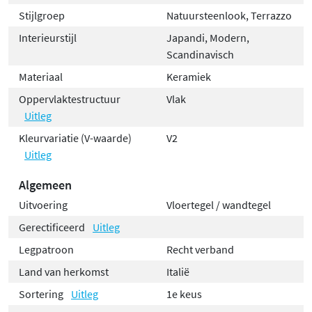
Stijlgroep
Natuursteenlook, Terrazzo
Interieurstijl
Japandi, Modern,
Scandinavisch
Materiaal
Keramiek
Oppervlaktestructuur
Vlak
Uitleg
Kleurvariatie (V-waarde)
V2
Uitleg
Algemeen
Uitvoering
Vloertegel / wandtegel
Gerectificeerd
Uitleg
Legpatroon
Recht verband
Land van herkomst
Italië
Sortering
Uitleg
1e keus