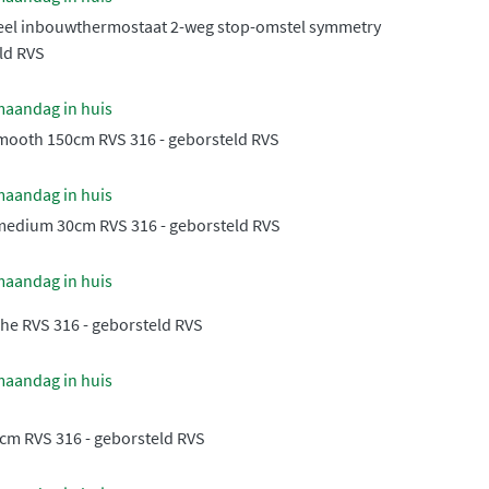
eel inbouwthermostaat 2-weg stop-omstel symmetry
ld RVS
maandag in huis
mooth 150cm RVS 316 - geborsteld RVS
maandag in huis
edium 30cm RVS 316 - geborsteld RVS
maandag in huis
he RVS 316 - geborsteld RVS
maandag in huis
0cm RVS 316 - geborsteld RVS