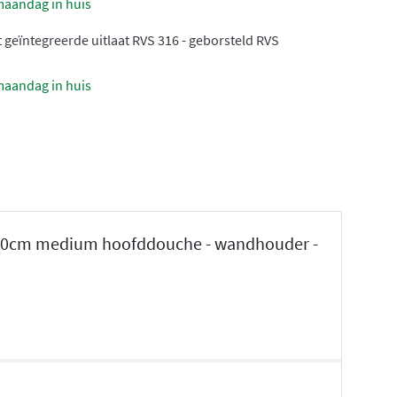
maandag in huis
geïntegreerde uitlaat RVS 316 - geborsteld RVS
maandag in huis
- 30cm medium hoofddouche - wandhouder -