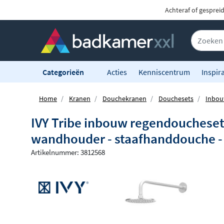
Achteraf of gesprei
Categorieën
Acties
Kenniscentrum
Inspira
Home
Kranen
Douchekranen
Douchesets
Inbou
IVY Tribe inbouw regendouchese
wandhouder - staafhanddouche - 
Artikelnummer: 3812568