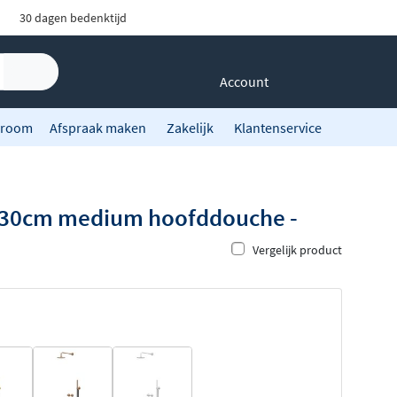
30 dagen bedenktijd
Account
room
Afspraak maken
Zakelijk
Klantenservice
- 30cm medium hoofddouche -
Vergelijk product