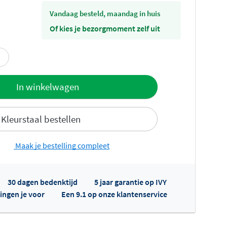
vandaag besteld, maandag in huis
Of kies je bezorgmoment zelf uit
offerte
In winkelwagen
Kleurstaal bestellen
Maak je bestelling compleet
30 dagen bedenktijd
5 jaar garantie op IVY
fertes ophalen...
ingen je voor
Een 9.1 op onze klantenservice