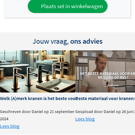
Plaats set in winkelwagen
Jouw vraag,
ons advies
Welk (A)merk kranen is het beste voor je badkamer?
Beste materiaal voor kranen:
Geschreven door Daniel op 21 september
Geüpload door Daniel op 26 juni
Lees blog
2024
Lees blog