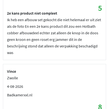
5
2e kans product niet compleet
Ik heb een afbouw set gekocht die niet helemaal er uit ziet
als de foto En een 2e kans product dit zou een Hotbath
cobber afbouwdeel echter zat alleen de knop in de doos
geen kroon en geen roset erg jammer dit in de
beschrijving stond dat alleen de verpakking beschadigd
was
Vince
Zwolle
4-08-2026
Badkamerxxl.nl
8