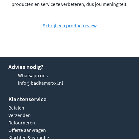
producten en service te verbeteren, dus jou mening telt!
Schrijf een productreview
Advies nodig?
Whatsapp ons
info@badkamerxxl.nl
Klantenservice
Betalen
Verzenden
Retourneren
Offerte aanvragen
Klachten & garantie