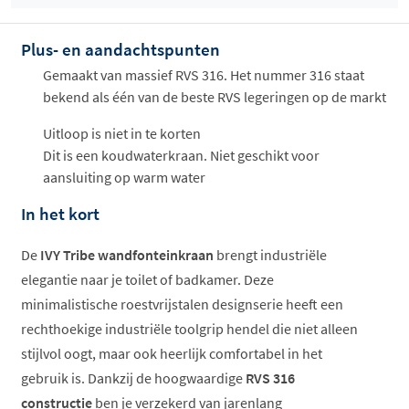
ophalen...
Plus- en aandachtspunten
Gemaakt van massief RVS 316. Het nummer 316 staat
bekend als één van de beste RVS legeringen op de markt
Uitloop is niet in te korten
Dit is een koudwaterkraan. Niet geschikt voor
aansluiting op warm water
In het kort
De
IVY Tribe wandfonteinkraan
brengt industriële
elegantie naar je toilet of badkamer. Deze
minimalistische roestvrijstalen designserie heeft een
rechthoekige industriële toolgrip hendel die niet alleen
stijlvol oogt, maar ook heerlijk comfortabel in het
gebruik is. Dankzij de hoogwaardige
RVS 316
constructie
ben je verzekerd van jarenlang