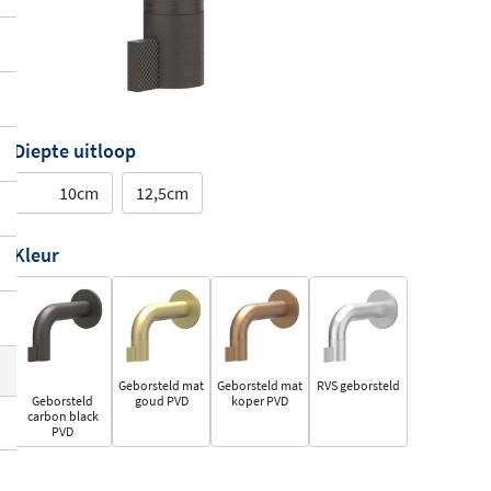
Diepte uitloop
10cm
12,5cm
Kleur
Geborsteld mat
Geborsteld mat
RVS geborsteld
Geborsteld
goud PVD
koper PVD
carbon black
PVD