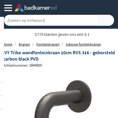
Gratis bezorgd vanaf 100,-
Home
Kranen
Fonteinkranen
Inbouw fonteinkranen
IVY Tribe wandfonteinkraan 10cm RVS 316 - geborsteld
carbon black PVD
Artikelnummer: 3844805