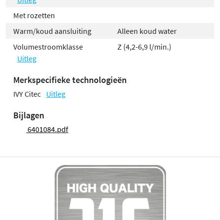
Met rozetten
Warm/koud aansluiting
Alleen koud water
Volumestroomklasse
Z (4,2-6,9 l/min.)
Uitleg
Merkspecifieke technologieën
IVY Citec
Uitleg
Bijlagen
6401084.pdf