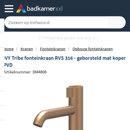
5779 klanten geven ons een 9.1
Home
Kranen
Fonteinkranen
Opbouw fonteinkranen
IVY Tribe fonteinkraan RVS 316 - geborsteld mat koper
PVD
Artikelnummer: 3844808