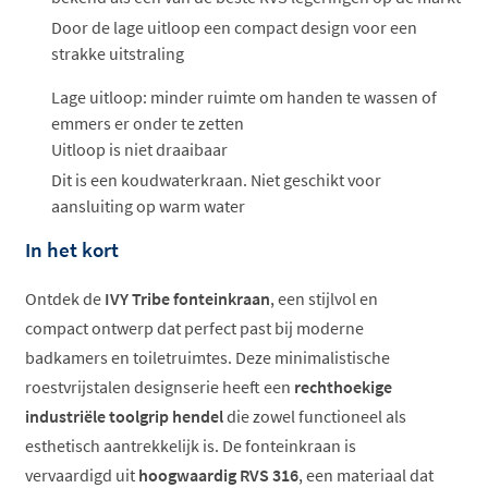
Door de lage uitloop een compact design voor een
strakke uitstraling
Lage uitloop: minder ruimte om handen te wassen of
emmers er onder te zetten
Uitloop is niet draaibaar
Dit is een koudwaterkraan. Niet geschikt voor
aansluiting op warm water
In het kort
Ontdek de
IVY Tribe fonteinkraan
, een stijlvol en
compact ontwerp dat perfect past bij moderne
badkamers en toiletruimtes. Deze minimalistische
roestvrijstalen designserie heeft een
rechthoekige
industriële toolgrip hendel
die zowel functioneel als
esthetisch aantrekkelijk is. De fonteinkraan is
vervaardigd uit
hoogwaardig RVS 316
, een materiaal dat