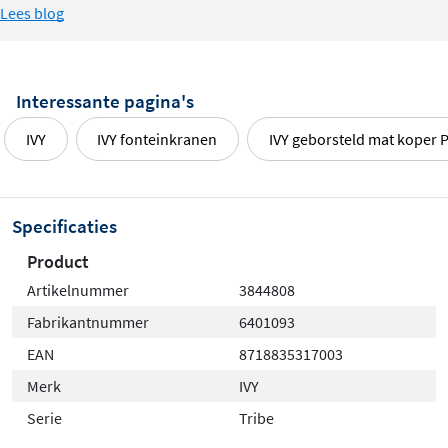
Lees blog
Interessante pagina's
IVY
IVY fonteinkranen
IVY geborsteld mat koper 
Specificaties
Product
Artikelnummer
3844808
Fabrikantnummer
6401093
EAN
8718835317003
Merk
IVY
Serie
Tribe