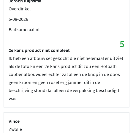
Jeroen Klijnsma
Overdinkel
5-08-2026
Badkamerxxl.nl
5
2e kans product niet compleet
Ik heb een afbouw set gekocht die niet helemaal er uit ziet
als de foto En een 2e kans product dit zou een Hotbath
cobber afbouwdeel echter zat alleen de knop in de doos
geen kroon en geen roset erg jammer dit in de
beschrijving stond dat alleen de verpakking beschadigd
was
Vince
Zwolle