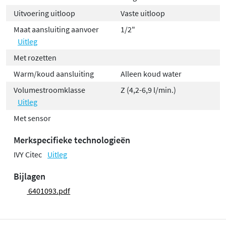
Uitvoering uitloop
Vaste uitloop
Maat aansluiting aanvoer
1/2"
Uitleg
Met rozetten
Warm/koud aansluiting
Alleen koud water
Volumestroomklasse
Z (4,2-6,9 l/min.)
Uitleg
Met sensor
Merkspecifieke technologieën
IVY Citec
Uitleg
Bijlagen
6401093.pdf