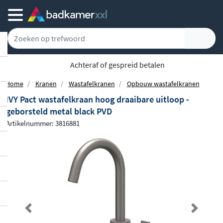
Achteraf of gespreid betalen
Home
Kranen
Wastafelkranen
Opbouw wastafelkranen
IVY Pact wastafelkraan hoog draaibare uitloop -
geborsteld metal black PVD
Artikelnummer: 3816881
Previous
Next