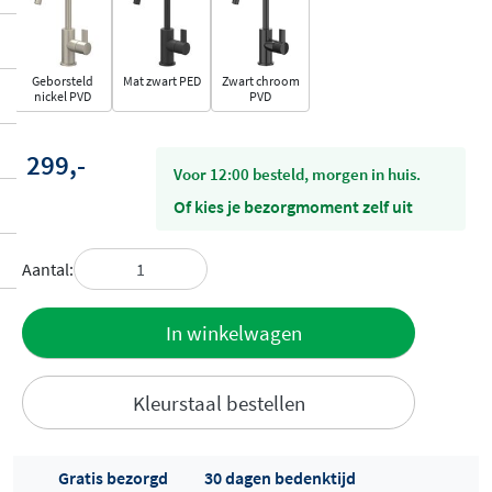
Geborsteld
Mat zwart PED
Zwart chroom
nickel PVD
PVD
299,-
voor 12:00 besteld, morgen in huis.
Of kies je bezorgmoment zelf uit
Aantal:
Toevoegen
In winkelwagen
aan offerte
Kleurstaal bestellen
Gratis bezorgd
30 dagen bedenktijd