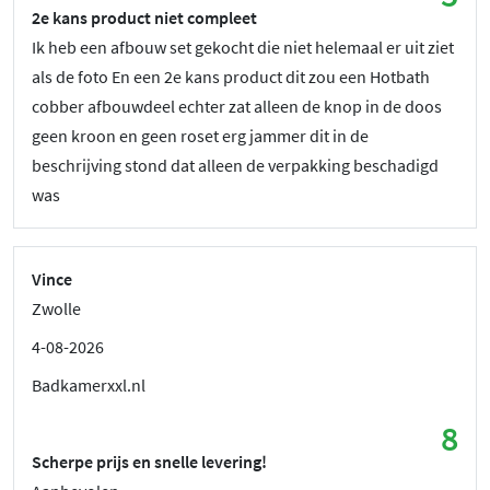
2e kans product niet compleet
Ik heb een afbouw set gekocht die niet helemaal er uit ziet
als de foto En een 2e kans product dit zou een Hotbath
cobber afbouwdeel echter zat alleen de knop in de doos
geen kroon en geen roset erg jammer dit in de
beschrijving stond dat alleen de verpakking beschadigd
was
Vince
Zwolle
4-08-2026
Badkamerxxl.nl
8
Scherpe prijs en snelle levering!