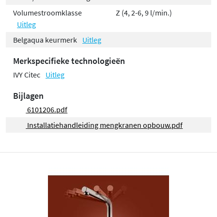
Volumestroomklasse
Z (4, 2-6, 9 l/min.)
Uitleg
Belgaqua keurmerk
Uitleg
Merkspecifieke technologieën
IVY Citec
Uitleg
Bijlagen
6101206.pdf
Installatiehandleiding mengkranen opbouw.pdf