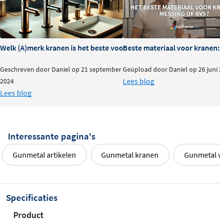
Welk (A)merk kranen is het beste voor je badkamer?
Beste materiaal voor kranen:
Geschreven door Daniel op 21 september
Geüpload door Daniel op 26 juni
Lees blog
2024
Lees blog
Interessante pagina's
Gunmetal artikelen
Gunmetal kranen
Gunmetal 
Specificaties
Product