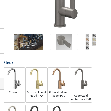
Kleur
Chroom
Geborsteld mat
Geborsteld mat
goud PVD
koper PVD
Geborsteld
metal black PVD