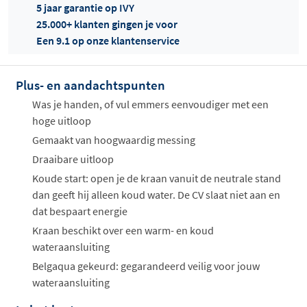
5 jaar garantie op IVY
25.000+ klanten gingen je voor
Een 9.1 op onze klantenservice
Offertes
ophalen...
Plus- en aandachtspunten
Was je handen, of vul emmers eenvoudiger met een
hoge uitloop
Gemaakt van hoogwaardig messing
Draaibare uitloop
Koude start: open je de kraan vanuit de neutrale stand
dan geeft hij alleen koud water. De CV slaat niet aan en
dat bespaart energie
Kraan beschikt over een warm- en koud
wateraansluiting
Belgaqua gekeurd: gegarandeerd veilig voor jouw
wateraansluiting