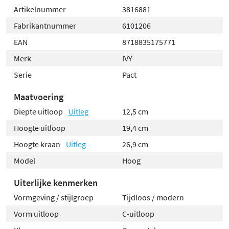
Artikelnummer
3816881
Fabrikantnummer
6101206
EAN
8718835175771
Merk
IVY
Serie
Pact
Maatvoering
Diepte uitloop
Uitleg
12,5 cm
Hoogte uitloop
19,4 cm
Hoogte kraan
Uitleg
26,9 cm
Model
Hoog
Uiterlijke kenmerken
Vormgeving / stijlgroep
Tijdloos / modern
Vorm uitloop
C-uitloop