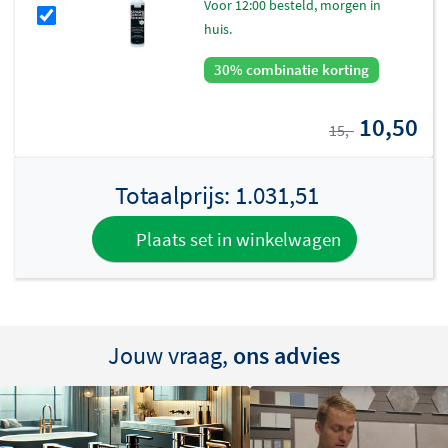
voor 12:00 besteld, morgen in
huis.
30% combinatie korting
10,50
15,-
Totaalprijs:
1.031,51
Plaats set in winkelwagen
Jouw vraag,
ons advies