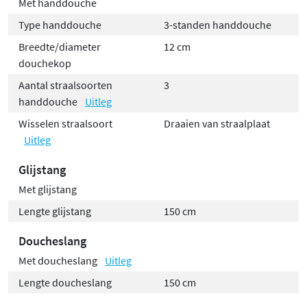
Met handdouche
Type handdouche
3-standen handdouche
Breedte/diameter
12 cm
douchekop
Aantal straalsoorten
3
handdouche
Uitleg
Wisselen straalsoort
Draaien van straalplaat
Uitleg
Glijstang
Met glijstang
Lengte glijstang
150 cm
Doucheslang
Met doucheslang
Uitleg
Lengte doucheslang
150 cm