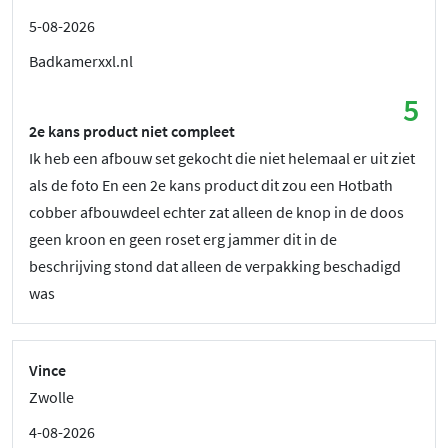
5-08-2026
Badkamerxxl.nl
5
2e kans product niet compleet
Ik heb een afbouw set gekocht die niet helemaal er uit ziet
als de foto En een 2e kans product dit zou een Hotbath
cobber afbouwdeel echter zat alleen de knop in de doos
geen kroon en geen roset erg jammer dit in de
beschrijving stond dat alleen de verpakking beschadigd
was
Vince
Zwolle
4-08-2026