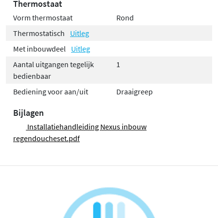
Thermostaat
Vorm thermostaat
Rond
Thermostatisch
Uitleg
Met inbouwdeel
Uitleg
Aantal uitgangen tegelijk
1
bedienbaar
Bediening voor aan/uit
Draaigreep
Bijlagen
Installatiehandleiding Nexus inbouw
regendoucheset.pdf