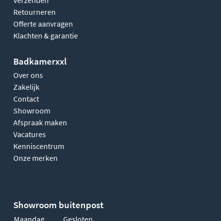
Verzenden
Retourneren
Offerte aanvragen
Klachten & garantie
Badkamerxxl
Over ons
Zakelijk
Contact
Showroom
Afspraak maken
Vacatures
Kenniscentrum
Onze merken
Showroom buitenpost
Maandag
Gesloten