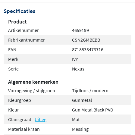
Specificaties
Product
Artikelnummer
4659199
Fabrikantnummer
CSN2GMBEBB
EAN
8718835473716
Merk
IVY
Serie
Nexus
Algemene kenmerken
Vormgeving / stijlgroep
Tijdloos / modern
Kleurgroep
Gunmetal
Kleur
Gun Metal Black PVD
Glansgraad
Uitleg
Mat
Materiaal kraan
Messing