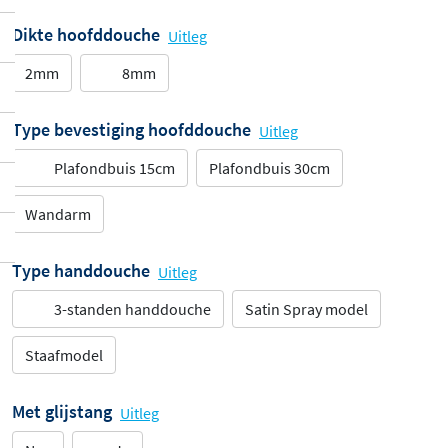
Dikte hoofddouche
Uitleg
2mm
8mm
Type bevestiging hoofddouche
Uitleg
Plafondbuis 15cm
Plafondbuis 30cm
Wandarm
Type handdouche
Uitleg
3-standen handdouche
Satin Spray model
Staafmodel
Met glijstang
Uitleg