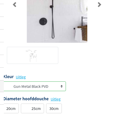
Previous
Next
Kleur
Uitleg
Diameter hoofddouche
Uitleg
20cm
25cm
30cm