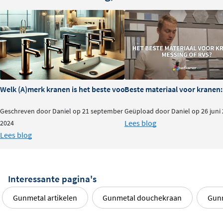
Welk (A)merk kranen is het beste voor je badkamer?
Beste materiaal voor kranen:
Geschreven door Daniel op 21 september
Geüpload door Daniel op 26 juni
Lees blog
2024
Lees blog
Interessante pagina's
Gunmetal artikelen
Gunmetal douchekraan
Gunm