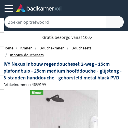
Gratis bezorgd vanaf 100,-
Home
Kranen
Douchekranen
Douchesets
Inbouw douchesets
IVY Nexus inbouw regendoucheset 2-weg - 15cm
plafondbuis - 25cm medium hoofddouche - glijstang -
3-standen handdouche - geborsteld metal black PVD
Artikelnummer: 4659199