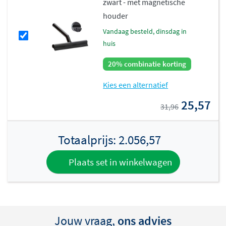
zwart - met magnetische
houder
vandaag besteld, dinsdag in
huis
20% combinatie korting
Kies een alternatief
25,57
31,96
Totaalprijs:
2.056,57
Plaats set in winkelwagen
Jouw vraag,
ons advies