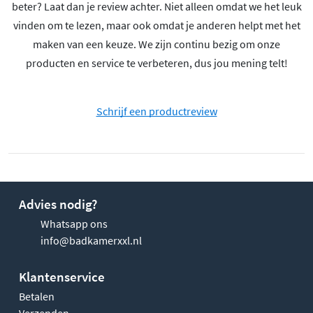
beter? Laat dan je review achter. Niet alleen omdat we het leuk
vinden om te lezen, maar ook omdat je anderen helpt met het
maken van een keuze. We zijn continu bezig om onze
producten en service te verbeteren, dus jou mening telt!
Schrijf een productreview
Advies nodig?
Whatsapp ons
info@badkamerxxl.nl
Klantenservice
Betalen