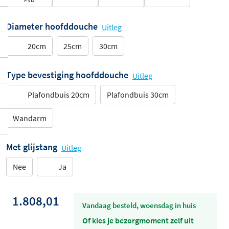
Diameter hoofddouche
Uitleg
20cm
25cm
30cm
Type bevestiging hoofddouche
Uitleg
Plafondbuis 20cm
Plafondbuis 30cm
Wandarm
Met glijstang
Uitleg
Nee
Ja
1.808,01
vandaag besteld, woensdag in huis
Of kies je bezorgmoment zelf uit