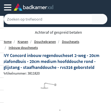
Achteraf of gespreid betalen
Home
Kranen
Douchekranen
Douchesets
Inbouw douchesets
IVY Concord inbouw regendoucheset 2-weg - 20cm
plafondbuis - 20cm medium hoofddouche rond -
glijstang - staafhanddouche - rvs316 geborsteld
Artikelnummer: 3811820