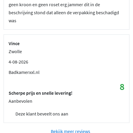
geen kroon en geen roset erg jammer dit in de
beschrijving stond dat alleen de verpakking beschadigd
was
Vince
Zwolle
4-08-2026
Badkamerxxl.nl
8
Scherpe prijs en snelle levering!
Aanbevolen
Deze klant beveelt ons aan
Bekijk meer reviews