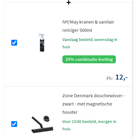
IVY/May kranen & sanitair
reiniger 500ml
vandaag besteld, woensdag in
huis
20% combinatie korting
12,-
15,-
Zone Denmark douchewisser -
zwart - met magnetische
houder
voor 15:00 besteld, morgen in
huis.