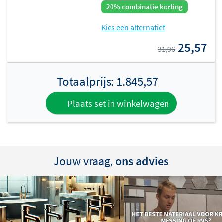
20% combinatie korting
Kies een alternatief
25,57
31,96
Totaalprijs:
1.845,57
Plaats set in winkelwagen
Jouw vraag,
ons advies