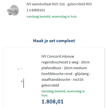
IVY wanduitlaat RVS 316 - geborsteld RVS
1 x 6900161
vandaag besteld, woensdag in huis
Maak je set compleet
IVY Concord inbouw
regendoucheset 2-weg - 20cm
plafondbuis - 20cm medium
hoofddouche rond - glijstang -
staafhanddouche - rvs316
geborsteld
vandaag besteld, woensdag in
huis
1.808,01