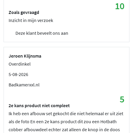
10
Zoals gevraagd
Inzicht in mijn verzoek
Deze klant beveelt ons aan
Jeroen Klijnsma
Overdinkel
5-08-2026
Badkamerxxl.nl
5
2e kans product niet compleet
Ik heb een afbouw set gekocht die niet helemaal er uit ziet
als de foto En een 2e kans product dit zou een Hotbath
cobber afbouwdeel echter zat alleen de knop in de doos