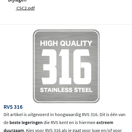
CSC2.pdf
RVS 316
Dit artikel is uitgevoerd in hoogwaardig RVS 316. Dit is één van
de
beste legeringen
die RVS kent en is hiermee
extreem
duurzaam
. Kies voor RVS 316 als je gaat voor luxe en/of voor