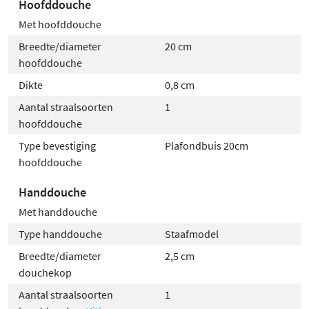
Hoofddouche
Met hoofddouche
Breedte/diameter
20 cm
hoofddouche
Dikte
0,8 cm
Aantal straalsoorten
1
hoofddouche
Type bevestiging
Plafondbuis 20cm
hoofddouche
Handdouche
Met handdouche
Type handdouche
Staafmodel
Breedte/diameter
2,5 cm
douchekop
Aantal straalsoorten
1