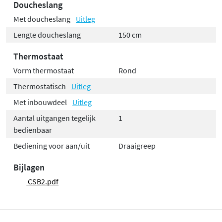
Doucheslang
Met doucheslang
Uitleg
Lengte doucheslang
150 cm
Thermostaat
Vorm thermostaat
Rond
Thermostatisch
Uitleg
Met inbouwdeel
Uitleg
Aantal uitgangen tegelijk
1
bedienbaar
Bediening voor aan/uit
Draaigreep
Bijlagen
CSB2.pdf