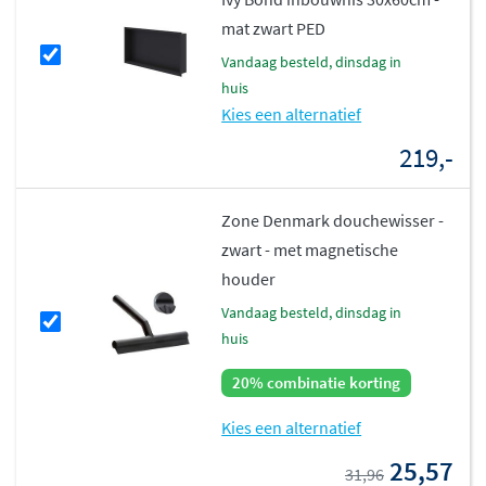
mat zwart PED
vandaag besteld, dinsdag in
huis
Kies een alternatief
219,-
Zone Denmark douchewisser -
zwart - met magnetische
houder
vandaag besteld, dinsdag in
huis
20% combinatie korting
Kies een alternatief
25,57
31,96