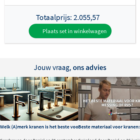
Totaalprijs:
2.055,57
Plaats set in winkelwagen
Jouw vraag,
ons advies
Welk (A)merk kranen is het beste voor je badkamer?
Beste materiaal voor kranen: