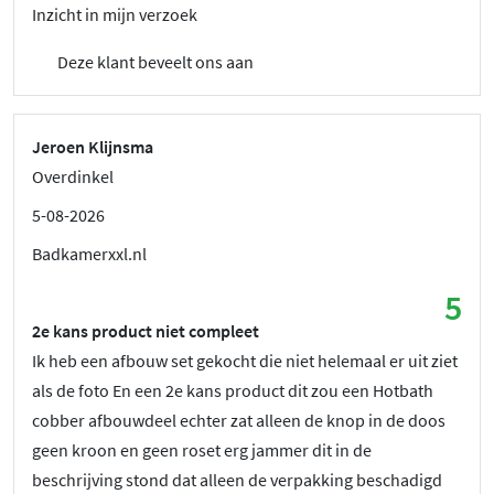
Inzicht in mijn verzoek
Deze klant beveelt ons aan
Jeroen Klijnsma
Overdinkel
5-08-2026
Badkamerxxl.nl
5
2e kans product niet compleet
Ik heb een afbouw set gekocht die niet helemaal er uit ziet
als de foto En een 2e kans product dit zou een Hotbath
cobber afbouwdeel echter zat alleen de knop in de doos
geen kroon en geen roset erg jammer dit in de
beschrijving stond dat alleen de verpakking beschadigd