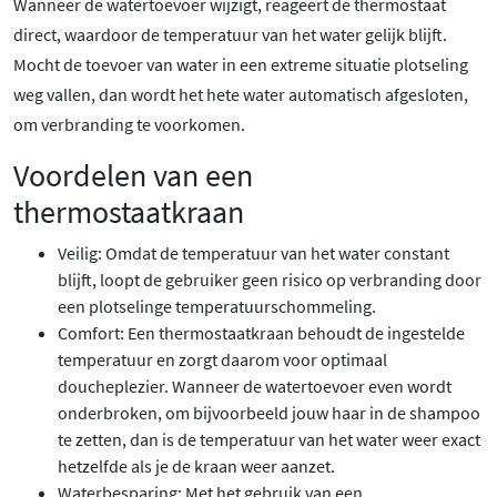
Wanneer de watertoevoer wijzigt, reageert de thermostaat
direct, waardoor de temperatuur van het water gelijk blijft.
Mocht de toevoer van water in een extreme situatie plotseling
weg vallen, dan wordt het hete water automatisch afgesloten,
om verbranding te voorkomen.
Voordelen van een
thermostaatkraan
Veilig: Omdat de temperatuur van het water constant
blijft, loopt de gebruiker geen risico op verbranding door
een plotselinge temperatuurschommeling.
Comfort: Een thermostaatkraan behoudt de ingestelde
temperatuur en zorgt daarom voor optimaal
doucheplezier. Wanneer de watertoevoer even wordt
onderbroken, om bijvoorbeeld jouw haar in de shampoo
te zetten, dan is de temperatuur van het water weer exact
hetzelfde als je de kraan weer aanzet.
Waterbesparing: Met het gebruik van een