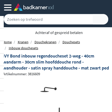
Achteraf of gespreid betalen
Home
Kranen
Douchekranen
Douchesets
Inbouw douchesets
IVY Bond inbouw regendoucheset 2-weg - 40cm
wandarm - 30cm slim hoofddouche rond -
wandhouder - satin spray handdouche - mat zwart ped
Artikelnummer: 3816609