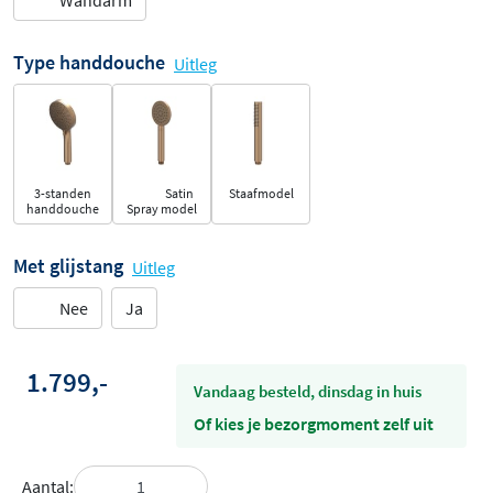
Wandarm
Type handdouche
Uitleg
3-standen
Satin
Staafmodel
handdouche
Spray model
Met glijstang
Uitleg
Nee
Ja
1.799,-
vandaag besteld, dinsdag in huis
Of kies je bezorgmoment zelf uit
Aantal: