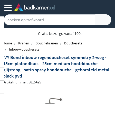
Gratis bezorgd vanaf 100,-
Home
Kranen
Douchekranen
Douchesets
Inbouw douchesets
IVY Bond inbouw regendoucheset symmetry 2-weg -
15cm plafondbuis - 25cm medium hoofddouche -
glijstang - satin spray handdouche - geborsteld metal
black pvd
Artikelnummer: 3815425