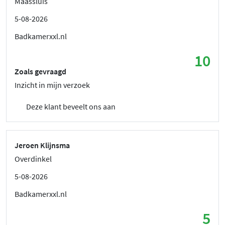
Maassluis
5-08-2026
Badkamerxxl.nl
10
Zoals gevraagd
Inzicht in mijn verzoek
Deze klant beveelt ons aan
Jeroen Klijnsma
Overdinkel
5-08-2026
Badkamerxxl.nl
5