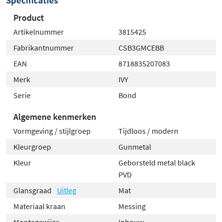
Specificaties
Product
Artikelnummer
3815425
Fabrikantnummer
CSB3GMCEBB
EAN
8718835207083
Merk
IVY
Serie
Bond
Algemene kenmerken
Vormgeving / stijlgroep
Tijdloos / modern
Kleurgroep
Gunmetal
Kleur
Geborsteld metal black
PVD
Glansgraad
Uitleg
Mat
Materiaal kraan
Messing