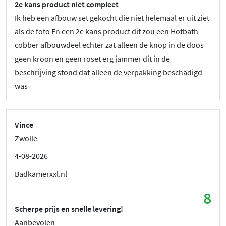
2e kans product niet compleet
Ik heb een afbouw set gekocht die niet helemaal er uit ziet
als de foto En een 2e kans product dit zou een Hotbath
cobber afbouwdeel echter zat alleen de knop in de doos
geen kroon en geen roset erg jammer dit in de
beschrijving stond dat alleen de verpakking beschadigd
was
Vince
Zwolle
4-08-2026
Badkamerxxl.nl
8
Scherpe prijs en snelle levering!
Aanbevolen