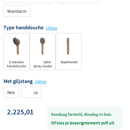
Wandarm
Type handdouche
Uitleg
3-standen
Satin
Staafmodel
handdouche
Spray model
Met glijstang
Uitleg
Nee
Ja
2.225,01
vandaag besteld, dinsdag in huis
Of kies je bezorgmoment zelf uit