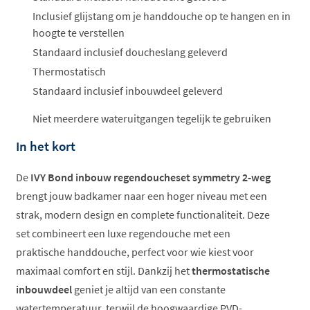
Inclusief glijstang om je handdouche op te hangen en in
hoogte te verstellen
Standaard inclusief doucheslang geleverd
Thermostatisch
Standaard inclusief inbouwdeel geleverd
Niet meerdere wateruitgangen tegelijk te gebruiken
In het kort
De
IVY Bond inbouw regendoucheset symmetry 2-weg
brengt jouw badkamer naar een hoger niveau met een
strak, modern design en complete functionaliteit. Deze
set combineert een luxe regendouche met een
praktische handdouche, perfect voor wie kiest voor
maximaal comfort en stijl. Dankzij het
thermostatische
inbouwdeel
geniet je altijd van een constante
watertemperatuur, terwijl de hoogwaardige PVD-