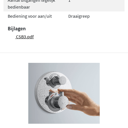
Aantal uitgangen tegelijk
1
bedienbaar
Bediening voor aan/uit
Draaigreep
Bijlagen
CSB3.pdf