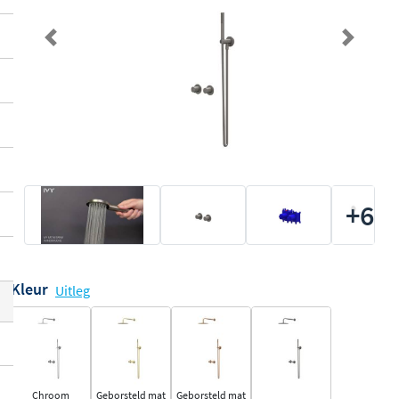
Previous
Next
+6
Kleur
Uitleg
Chroom
Geborsteld mat
Geborsteld mat