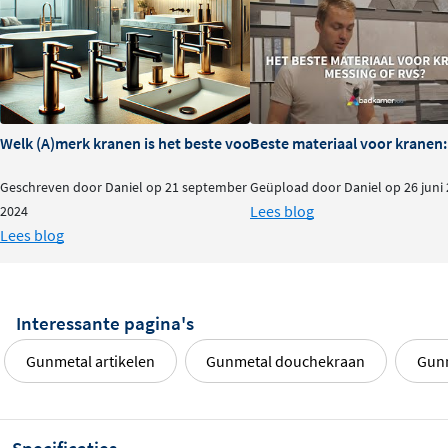
Welk (A)merk kranen is het beste voor je badkamer?
Beste materiaal voor kranen:
Geschreven door Daniel op 21 september
Geüpload door Daniel op 26 juni
Lees blog
2024
Lees blog
Interessante pagina's
Gunmetal artikelen
Gunmetal douchekraan
Gunm