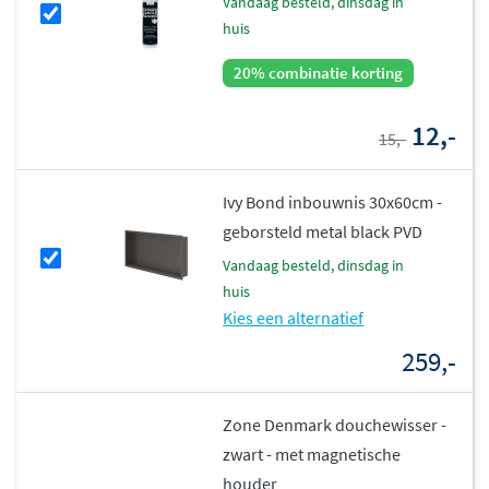
vandaag besteld, dinsdag in
huis
20% combinatie korting
12,-
15,-
Ivy Bond inbouwnis 30x60cm -
geborsteld metal black PVD
vandaag besteld, dinsdag in
huis
Kies een alternatief
259,-
Zone Denmark douchewisser -
zwart - met magnetische
houder