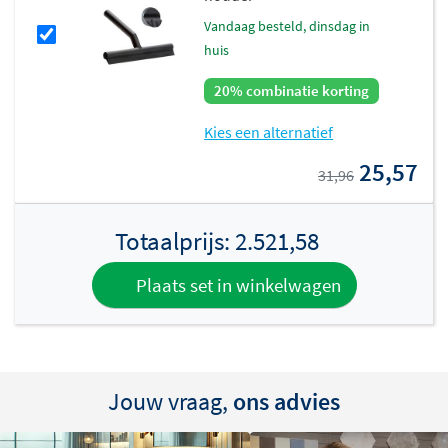
vandaag besteld, dinsdag in
huis
20% combinatie korting
Kies een alternatief
25,57
31,96
Totaalprijs:
2.521,58
Plaats set in winkelwagen
Jouw vraag,
ons advies