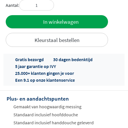
Aantal:
Toevoegen
In winkelwagen
aan offerte
Kleurstaal bestellen
Gratis bezorgd
30 dagen bedenktijd
5 jaar garantie op IVY
25.000+ klanten gingen je voor
Een 9.1 op onze klantenservice
Offertes
ophalen...
Plus- en aandachtspunten
Gemaakt van hoogwaardig messing
Standaard inclusief hoofddouche
Standaard inclusief handdouche geleverd