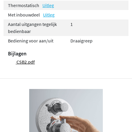
Thermostatisch
Uitleg
Met inbouwdeel
Uitleg
Aantal uitgangen tegelijk
1
bedienbaar
Bediening voor aan/uit
Draaigreep
Bijlagen
CSB2.pdf