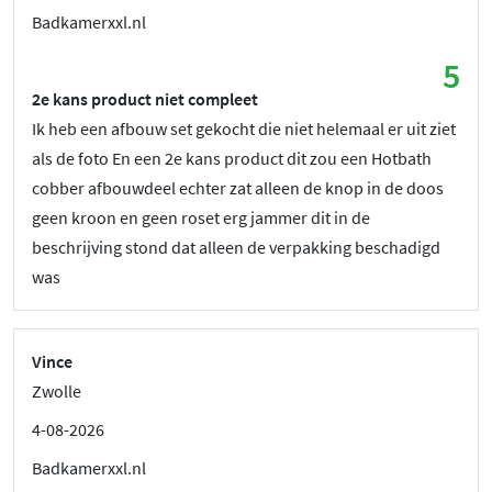
Badkamerxxl.nl
5
2e kans product niet compleet
Ik heb een afbouw set gekocht die niet helemaal er uit ziet
als de foto En een 2e kans product dit zou een Hotbath
cobber afbouwdeel echter zat alleen de knop in de doos
geen kroon en geen roset erg jammer dit in de
beschrijving stond dat alleen de verpakking beschadigd
was
Vince
Zwolle
4-08-2026
Badkamerxxl.nl