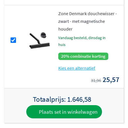
Zone Denmark douchewisser -
zwart - met magnetische
houder
vandaag besteld, dinsdag in
huis
20% combinatie korting
Kies een alternatief
25,57
31,96
Totaalprijs:
1.646,58
Plaats set in winkelwagen