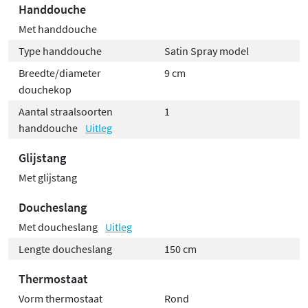
Handdouche
Met handdouche
Type handdouche
Satin Spray model
Breedte/diameter
9 cm
douchekop
Aantal straalsoorten
1
handdouche
Uitleg
Glijstang
Met glijstang
Doucheslang
Met doucheslang
Uitleg
Lengte doucheslang
150 cm
Thermostaat
Vorm thermostaat
Rond