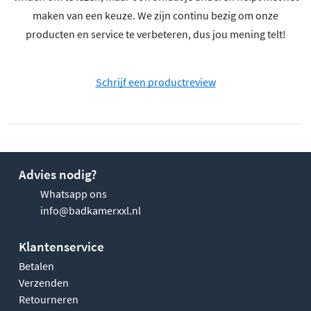
maken van een keuze. We zijn continu bezig om onze
producten en service te verbeteren, dus jou mening telt!
Schrijf een productreview
Advies nodig?
Whatsapp ons
info@badkamerxxl.nl
Klantenservice
Betalen
Verzenden
Retourneren