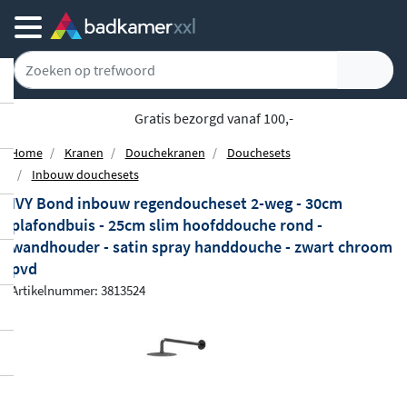
Gratis bezorgd vanaf 100,-
Home
Kranen
Douchekranen
Douchesets
Inbouw douchesets
IVY Bond inbouw regendoucheset 2-weg - 30cm
plafondbuis - 25cm slim hoofddouche rond -
wandhouder - satin spray handdouche - zwart chroom
pvd
Artikelnummer: 3813524