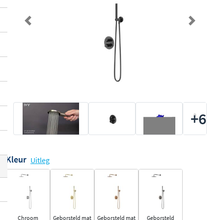
Previous
Next
+6
Kleur
Uitleg
Chroom
Geborsteld mat
Geborsteld mat
Geborsteld