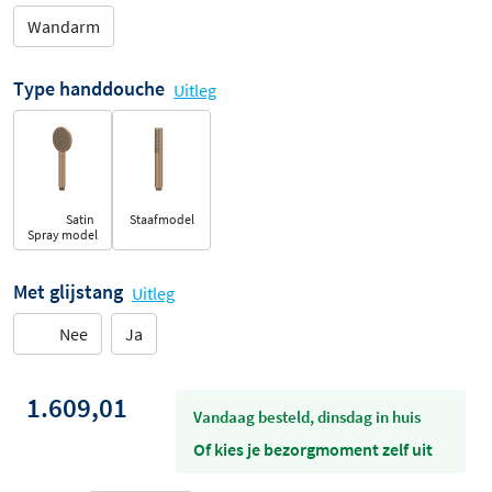
Wandarm
Type handdouche
Uitleg
Satin
Staafmodel
Spray model
Met glijstang
Uitleg
Nee
Ja
1.609,01
vandaag besteld, dinsdag in huis
Of kies je bezorgmoment zelf uit