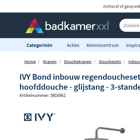
Achteraf of gesprei
Categorieën
Acties
Kenniscentrum
Inspira
Home
Kranen
Douchekranen
Douchesets
Inbou
IVY Bond inbouw regendoucheset
hoofddouche - glijstang - 3-stan
Artikelnummer: 3816962