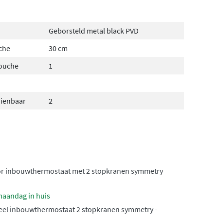
Geborsteld metal black PVD
che
30 cm
douche
1
dienbaar
2
or inbouwthermostaat met 2 stopkranen symmetry
maandag in huis
el inbouwthermostaat 2 stopkranen symmetry -