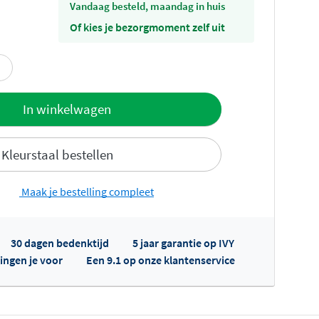
vandaag besteld, maandag in huis
Of kies je bezorgmoment zelf uit
offerte
In winkelwagen
Kleurstaal bestellen
Maak je bestelling compleet
30 dagen bedenktijd
5 jaar garantie op IVY
fertes ophalen...
ingen je voor
Een 9.1 op onze klantenservice