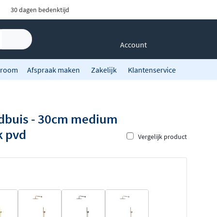
30 dagen bedenktijd
Account
room
Afspraak maken
Zakelijk
Klantenservice
ndbuis - 30cm medium
k pvd
Vergelijk product