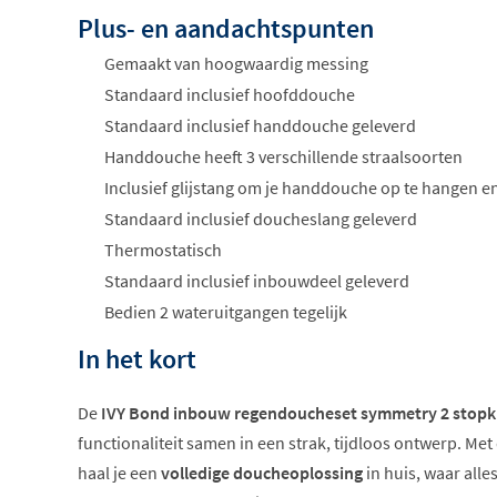
Plus- en aandachtspunten
Gemaakt van hoogwaardig messing
Standaard inclusief hoofddouche
Standaard inclusief handdouche geleverd
Handdouche heeft 3 verschillende straalsoorten
Inclusief glijstang om je handdouche op te hangen en
Standaard inclusief doucheslang geleverd
Thermostatisch
Standaard inclusief inbouwdeel geleverd
Bedien 2 wateruitgangen tegelijk
In het kort
De
IVY Bond inbouw regendoucheset symmetry 2 stop
functionaliteit samen in een strak, tijdloos ontwerp. M
haal je een
volledige doucheoplossing
in huis, waar alles