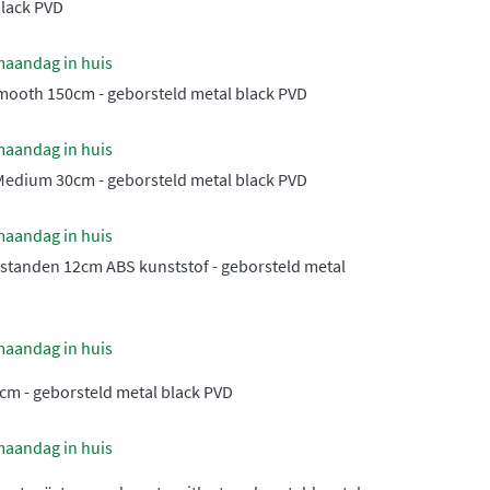
black PVD
maandag in huis
mooth 150cm - geborsteld metal black PVD
maandag in huis
edium 30cm - geborsteld metal black PVD
maandag in huis
standen 12cm ABS kunststof - geborsteld metal
maandag in huis
cm - geborsteld metal black PVD
maandag in huis